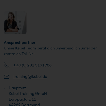
Schulungen.
Ansprechpartner
Unser Kebel Team berät dich unverbindlich unter der
zentralen Tel-Nr.:
+ 49 (0) 231 5191986
training@kebel.de
Hauptsitz
Kebel Training GmbH
Europaplatz 11
44269 Dortmund