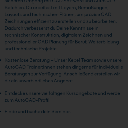
sicheren Umgang mit CAD Software und AutoCAD
Befehlen. Du arbeitest mit Layern, Bemaßungen,
Layouts und technischen Plänen, um präzise CAD
Zeichnungen effizient zu erstellen und zu bearbeiten.
Dadurch verbesserst du Deine Kenntnisse in
technischer Konstruktion, digitalem Zeichnen und
professioneller CAD Planung für Beruf, Weiterbildung
und technische Projekte.
Kostenlose Beratung – Unser Kebel Team sowie unsere
AutoCAD Trainer:innen stehen dir gerne für individuelle
Beratungen zur Verfügung. Anschließend erstellen wir
dir ein unverbindliches Angebot.
Entdecke unsere vielfältigen Kursangebote und werde
zum AutoCAD-Profi!
Finde und buche dein Seminar.