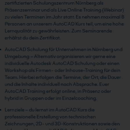
zertifizierten Schulungszentrum Nürnberg als
Präsenzseminar und als Live Online Training (Webinar)
zu vielen Terminen im Jahr statt. Es nehmen maximal 8
Personen an unserem AutoCAD Kurs teil, um eine hohe
Lernqualität zu gewährleisten. Zum Seminarende
erhältst du dein Zertifikat.
AutoCAD Schulung für Unternehmen in Nürnberg und
Umgebung – Alternativ organisieren wir gerne eine
individuelle Autodesk AutoCAD Schulung oder einen
Workshop als Firmen- oder Inhouse-Training für dein
Team. Hierbei erfolgen die Termine, der Ort, die Dauer
und die Inhalte individuell nach Absprache. Euer
AutoCAD Training erfolgt online, in Präsenz oder
hybrid in Gruppen oder im Einzelcoaching.
Lernziele – du lernst im AutoCAD Kurs die
professionelle Erstellung von technischen
Zeichnungen, 2D- und 3D-Konstruktionen sowie den