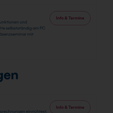
Info & Termine
funktionen und
tte selbstständig am PC
räsenzseminar mit
gen
Info & Termine
srechnungen einrichtest.