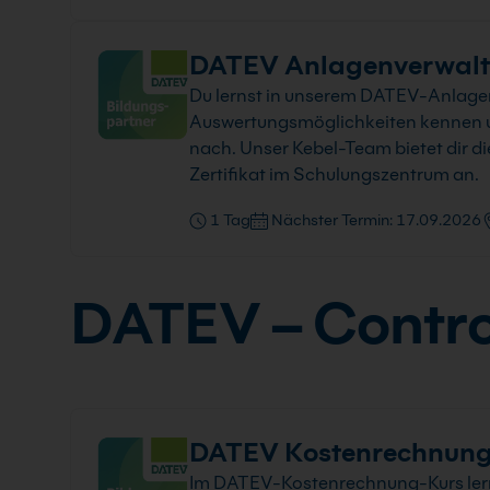
DATEV Anlagenverwalt
Du lernst in unserem DATEV-Anlage
Auswertungsmöglichkeiten kennen und
nach. Unser Kebel-Team bietet dir d
Zertifikat im Schulungszentrum an.
1 Tag
Nächster Termin: 17.09.2026
DATEV – Contro
DATEV Kostenrechnung
Im DATEV-Kostenrechnung-Kurs lerns