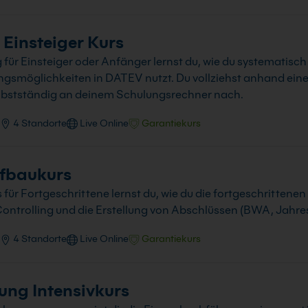
Einsteiger Kurs
ür Einsteiger oder Anfänger lernst du, wie du systematisch 
möglichkeiten in DATEV nutzt. Du vollziehst anhand eines
lbstständig an deinem Schulungsrechner nach.
4 Standorte
Live Online
Garantiekurs
fbaukurs
ür Fortgeschrittene lernst du, wie du die fortgeschrittene
Controlling und die Erstellung von Abschlüssen (BWA, Jahre
4 Standorte
Live Online
Garantiekurs
ng Intensivkurs