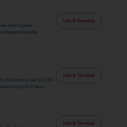
Info & Termine
die wichtigsten
 Musterfalles die
Info & Termine
n Funktionen in der DATEV
sabschluss) im Fokus.
Info & Termine