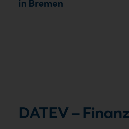
in Bremen
DATEV – Finan