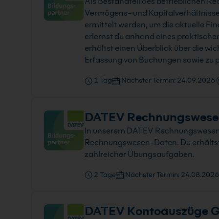
Als Bestandteil des betrieblichen 
Vermögens- und Kapitalverhältnisse
ermittelt werden, um die aktuelle F
erlernst du anhand eines praktisch
erhältst einen Überblick über die 
Erfassung von Buchungen sowie zu
1 Tag
Nächster Termin: 24.09.2026
DATEV Rechnungswese
In unserem DATEV Rechnungswesen od
Rechnungswesen-Daten. Du erhältst 
zahlreicher Übungsaufgaben.
2 Tage
Nächster Termin: 24.08.2026
DATEV Kontoauszüge G