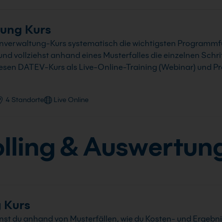
ung Kurs
nverwaltung-Kurs systematisch die wichtigsten Programm
 vollziehst anhand eines Musterfalles die einzelnen Schri
iesen DATEV-Kurs als Live-Online-Training (Webinar) und P
4 Standorte
Live Online
lling & Auswertun
 Kurs
t du anhand von Musterfällen, wie du Kosten- und Ergebni