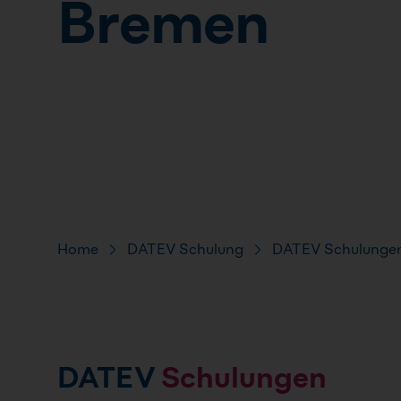
Bremen
Pfad-Navigation
Home
DATEV Schulung
DATEV Schulungen
DATEV
Schulungen