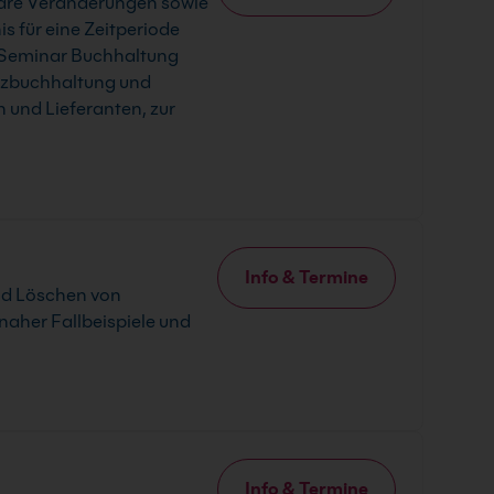
täre Veränderungen sowie
 für eine Zeitperiode
V Seminar Buchhaltung
anzbuchhaltung und
 und Lieferanten, zur
Info & Termine
nd Löschen von
aher Fallbeispiele und
Info & Termine