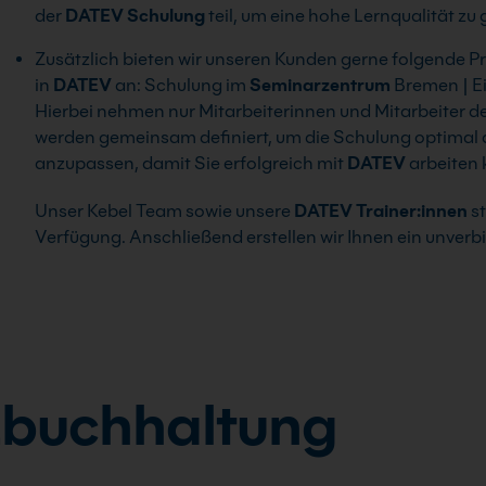
der
DATEV
Schulung
teil, um eine hohe Lernqualität zu
Zusätzlich bieten wir unseren Kunden gerne folgende P
in
DATEV
an: Schulung im
Seminarzentrum
Bremen | Ei
Hierbei nehmen nur Mitarbeiterinnen und Mitarbeiter d
werden gemeinsam definiert, um die Schulung optimal 
anzupassen, damit Sie erfolgreich mit
DATEV
arbeiten
Unser Kebel Team sowie unsere
DATEV
Trainer:innen
st
Verfügung. Anschließend erstellen wir Ihnen ein unverb
zbuchhaltung