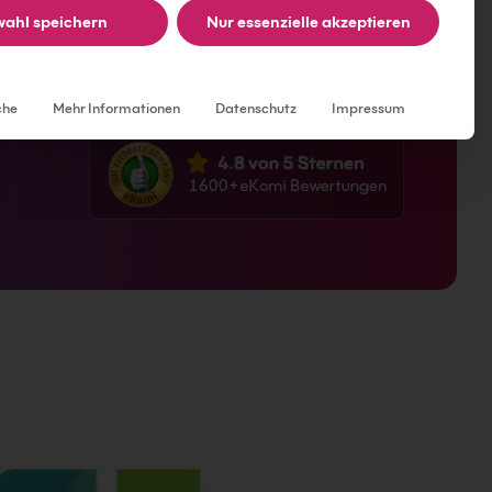
ahl speichern
Nur essenzielle akzeptieren
Individuelle Datenschutzeinstellungen
che
Mehr Informationen
Datenschutz
Impressum