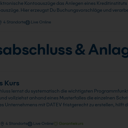
ktronische Kontoauszüge das Anlegen eines Kreditinstituts 
oauszüge. Hier erzeugst Du Buchungsvorschläge und verarbe
4 Standorte
Live Online
abschluss & Anla
s Kurs
luss lernst du systematisch die wichtigsten Programmfunk
 vollziehst anhand eines Musterfalles die einzelnen Schri
Unternehmens mit DATEV fristgerecht zu erstellen, hilft di
4 Standorte
Live Online
Garantiekurs