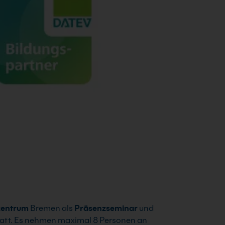
zentrum
Bremen als
Präsenzseminar
und
statt. Es nehmen maximal 8 Personen an