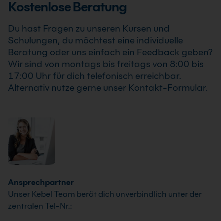
Kostenlose Beratung
Schwerpunkte passen wir individuell an die
Anforderungen Deines Unternehmens an.
Du hast Fragen zu unseren Kursen und
Schulungen, du möchtest eine individuelle
Beratung oder uns einfach ein Feedback geben?
Wir sind von montags bis freitags von 8:00 bis
17:00 Uhr für dich telefonisch erreichbar.
Alternativ nutze gerne unser Kontakt-Formular.
Ansprechpartner
Unser Kebel Team berät dich unverbindlich unter der
zentralen Tel-Nr.: