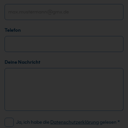
Telefon
Deine Nachricht
D
Ja, ich habe die
Datenschutzerklärung
gelesen
*
S