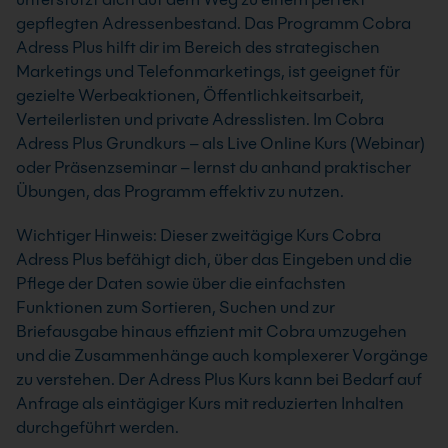
gepflegten Adressenbestand. Das Programm Cobra
Adress Plus hilft dir im Bereich des strategischen
Marketings und Telefonmarketings, ist geeignet für
gezielte Werbeaktionen, Öffentlichkeitsarbeit,
Verteilerlisten und private Adresslisten. Im Cobra
Adress Plus Grundkurs – als Live Online Kurs (Webinar)
oder Präsenzseminar – lernst du anhand praktischer
Übungen, das Programm effektiv zu nutzen.
Wichtiger Hinweis: Dieser zweitägige Kurs Cobra
Adress Plus befähigt dich, über das Eingeben und die
Pflege der Daten sowie über die einfachsten
Funktionen zum Sortieren, Suchen und zur
Briefausgabe hinaus effizient mit Cobra umzugehen
und die Zusammenhänge auch komplexerer Vorgänge
zu verstehen. Der Adress Plus Kurs kann bei Bedarf auf
Anfrage als eintägiger Kurs mit reduzierten Inhalten
durchgeführt werden.