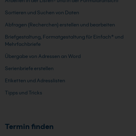
Arbeiten in der Listen- und in der Formularansicht
Sortieren und Suchen von Daten
Abfragen (Recherchen) erstellen und bearbeiten
Briefgestaltung, Formatgestaltung für Einfach* und
Mehrfachbriefe
Übergabe von Adressen an Word
Serienbriefe erstellen
Etiketten und Adresslisten
Tipps und Tricks
Termin finden