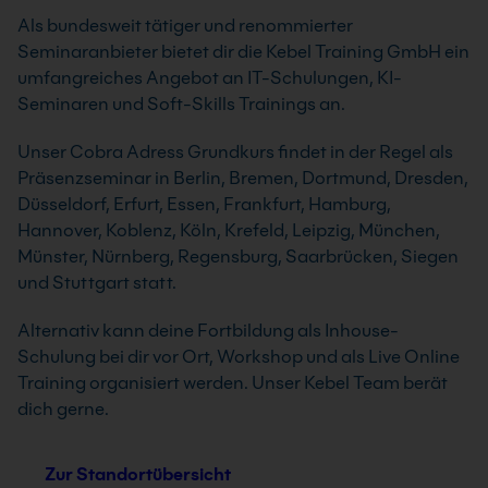
Als bundesweit tätiger und renommierter
Seminaranbieter bietet dir die Kebel Training GmbH ein
umfangreiches Angebot an IT-Schulungen, KI-
Seminaren und Soft-Skills Trainings an.
Unser Cobra Adress Grundkurs findet in der Regel als
Präsenzseminar in Berlin, Bremen, Dortmund, Dresden,
Düsseldorf, Erfurt, Essen, Frankfurt, Hamburg,
Hannover, Koblenz, Köln, Krefeld, Leipzig, München,
Münster, Nürnberg, Regensburg, Saarbrücken, Siegen
und Stuttgart statt.
Alternativ kann deine Fortbildung als Inhouse-
Schulung bei dir vor Ort, Workshop und als Live Online
Training organisiert werden. Unser Kebel Team berät
dich gerne.
Zur Standortübersicht