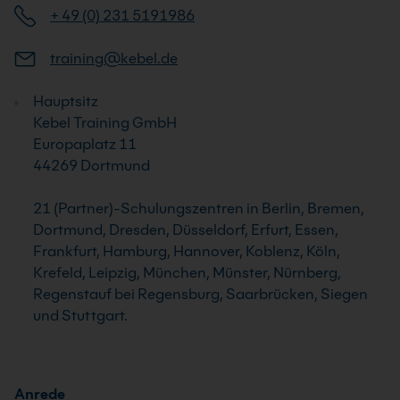
+ 49 (0) 231 5191986
training@kebel.de
Hauptsitz
Kebel Training GmbH
Europaplatz 11
44269 Dortmund
21 (Partner)-Schulungszentren in Berlin, Bremen,
Dortmund, Dresden, Düsseldorf, Erfurt, Essen,
Frankfurt, Hamburg, Hannover, Koblenz, Köln,
Krefeld, Leipzig, München, Münster, Nürnberg,
Regenstauf bei Regensburg, Saarbrücken, Siegen
und Stuttgart.
Anrede