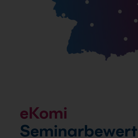
eKomi
Seminarbewer