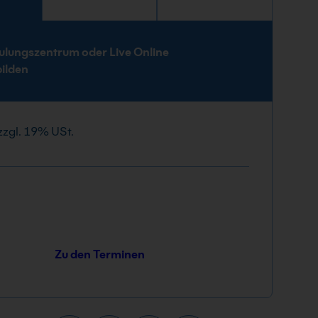
e
ulungszentrum oder Live Online
bilden
zzgl. 19% USt.
Zu den Terminen