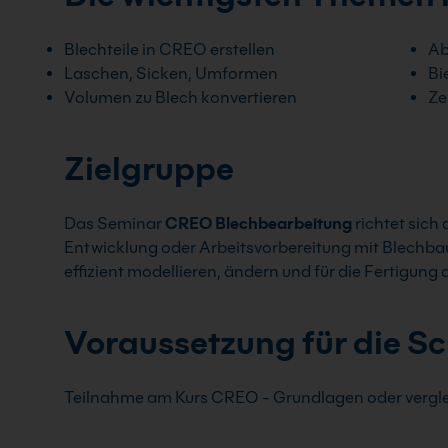
Blechteile in CREO erstellen
Ab
Laschen, Sicken, Umformen
Bi
Volumen zu Blech konvertieren
Ze
Zielgruppe
Das Seminar
CREO Blechbearbeitung
richtet sich
Entwicklung oder Arbeitsvorbereitung mit Blechbaut
effizient modellieren, ändern und für die Fertigung
Voraussetzung für die S
Teilnahme am Kurs CREO - Grundlagen oder vergl