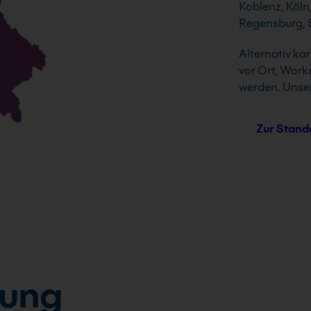
Koblenz, Köln
Regensburg, S
Alternativ ka
vor Ort, Work
werden. Unser
Zur Stand
tung