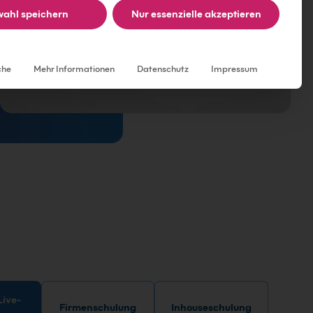
ahl speichern
Nur essenzielle akzeptieren
Individuelle Datenschutzeinstellungen
che
Mehr Informationen
Datenschutz
Impressum
Firmenschulung
Inhouseschulung