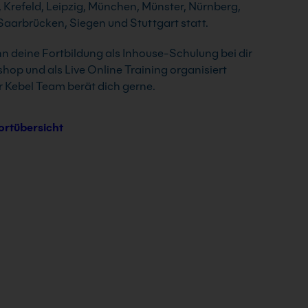
, Krefeld, Leipzig, München, Münster, Nürnberg,
aarbrücken, Siegen und Stuttgart statt.
nn deine Fortbildung als Inhouse-Schulung bei dir
shop und als Live Online Training organisiert
 Kebel Team berät dich gerne.
ortübersicht