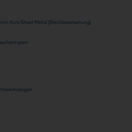
ric Kurs Sheet Metal (Blechbearbeitung)
Laschentypen
ormwerkzeugen