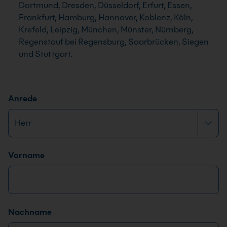
Dortmund, Dresden, Düsseldorf, Erfurt, Essen,
Frankfurt, Hamburg, Hannover, Koblenz, Köln,
Krefeld, Leipzig, München, Münster, Nürnberg,
Regenstauf bei Regensburg, Saarbrücken, Siegen
und Stuttgart.
D
Anrede
e
i
n
e
Name
*
Vorname
D
S
G
V
O
Nachname
-