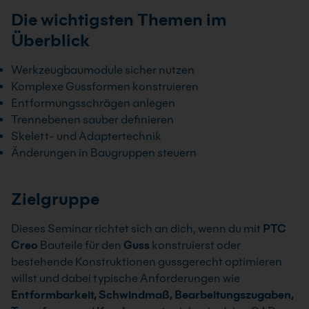
Die wichtigsten Themen im
Überblick
Werkzeugbaumodule sicher nutzen
Komplexe Gussformen konstruieren
Entformungsschrägen anlegen
Trennebenen sauber definieren
Skelett- und Adaptertechnik
Änderungen in Baugruppen steuern
Zielgruppe
Dieses Seminar richtet sich an dich, wenn du mit
PTC
Creo
Bauteile für den
Guss
konstruierst oder
bestehende Konstruktionen gussgerecht optimieren
willst und dabei typische Anforderungen wie
Entformbarkeit, Schwindmaß, Bearbeitungszugaben,