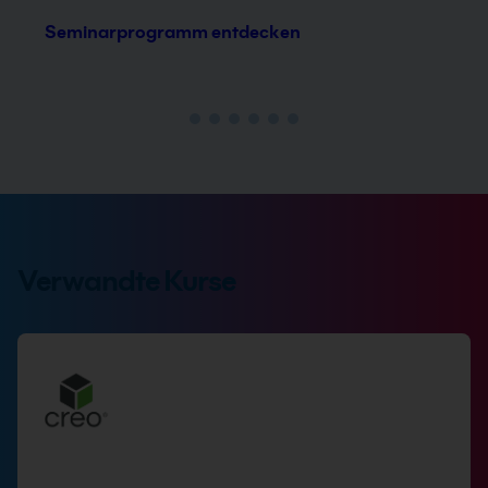
Seminarprogramm entdecken
Verwandte Kurse