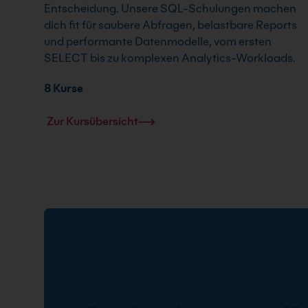
Entscheidung. Unsere SQL-Schulungen machen
dich fit für saubere Abfragen, belastbare Reports
und performante Datenmodelle, vom ersten
SELECT bis zu komplexen Analytics-Workloads.
8 Kurse
Zur Kursübersicht