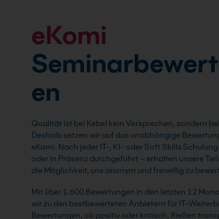
eKomi
Seminarbewer
en
Qualität ist bei Kebel kein Versprechen, sondern be
Deshalb setzen wir auf das unabhängige Bewertun
eKomi. Nach jeder IT-, KI- oder Soft Skills Schulung 
oder in Präsenz durchgeführt – erhalten unsere Te
die Möglichkeit, uns anonym und freiwillig zu bewer
Mit über 1.600 Bewertungen in den letzten 12 Mon
wir zu den bestbewerteten Anbietern für IT-Weiterb
Bewertungen, ob positiv oder kritisch, fließen trans