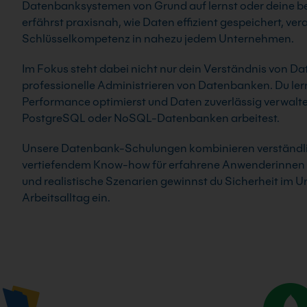
Datenbanksystemen von Grund auf lernst oder deine be
erfährst praxisnah, wie Daten effizient gespeichert, ve
Schlüsselkompetenz in nahezu jedem Unternehmen.
Im Fokus steht dabei nicht nur dein Verständnis von D
professionelle Administrieren von Datenbanken. Du lerns
Performance optimierst und Daten zuverlässig verwalt
PostgreSQL oder NoSQL-Datenbanken arbeitest.
Unsere Datenbank-Schulungen kombinieren verständlic
vertiefendem Know-how für erfahrene Anwenderinnen 
und realistische Szenarien gewinnst du Sicherheit im U
Arbeitsalltag ein.