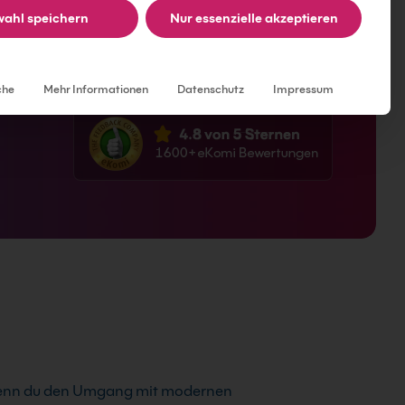
ahl speichern
Nur essenzielle akzeptieren
ffizient zu nutzen.
Individuelle Datenschutzeinstellungen
che
Mehr Informationen
Datenschutz
Impressum
wenn du den Umgang mit modernen