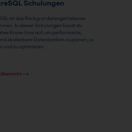
greSQL Schulungen
SQL ist das Rückgrat datengetriebener
hmen. In diesen Schulungen baust du
ahes Know-how auf, um performante,
und skalierbare Datenbanken zu planen, zu
n und zu optimieren.
sübersicht