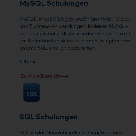
MySQL Schulungen
MySQL ist das Rückgrat unzähliger Web-, Cloud-
und Business-Anwendungen. In diesen MySQL-
Schulungen baust du praxisnahes Know-how auf,
um Datenbanken sicher zu planen, zu optimieren
und mit SQL wirklich auszureizen.
6 Kurse
Zur Kursübersicht
SQL Schulungen
SQL ist das Nadelöhr jeder datengetriebenen