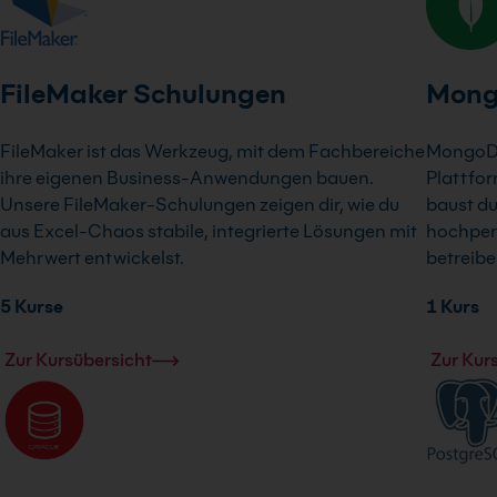
FileMaker Schulungen
Mong
FileMaker ist das Werkzeug, mit dem Fachbereiche
MongoDB 
ihre eigenen Business-Anwendungen bauen.
Plattfo
Unsere FileMaker-Schulungen zeigen dir, wie du
baust du
aus Excel-Chaos stabile, integrierte Lösungen mit
hochper
Mehrwert entwickelst.
betreibe
5 Kurse
1 Kurs
Zur Kursübersicht
Zur Kur