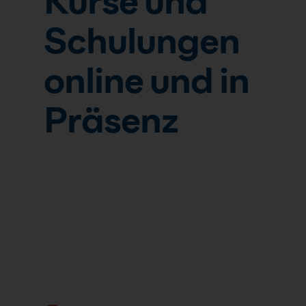
Kurse und
Schulungen
online und in
Präsenz