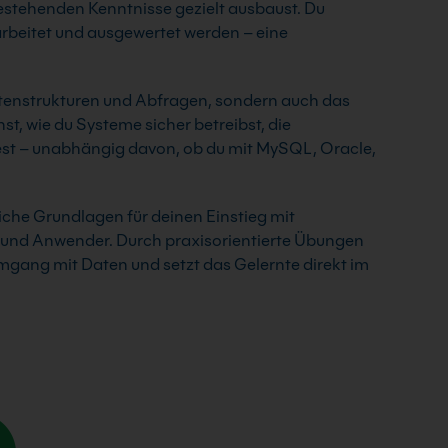
stehenden Kenntnisse gezielt ausbaust. Du
rarbeitet und ausgewertet werden – eine
atenstrukturen und Abfragen, sondern auch das
t, wie du Systeme sicher betreibst, die
est – unabhängig davon, ob du mit MySQL, Oracle,
he Grundlagen für deinen Einstieg mit
und Anwender. Durch praxisorientierte Übungen
mgang mit Daten und setzt das Gelernte direkt im