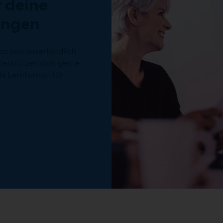
 deine
ungen
os und unverbindlich
terstützen dich gerne
e Lernformat für