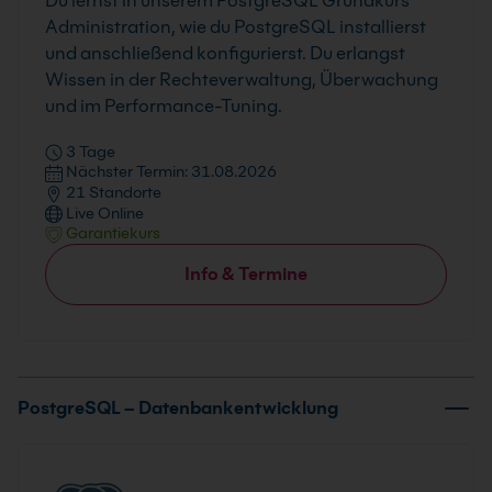
Du lernst in unserem PostgreSQL Grundkurs
Administration, wie du PostgreSQL installierst
und anschließend konfigurierst. Du erlangst
Wissen in der Rechteverwaltung, Überwachung
und im Performance-Tuning.
3 Tage
Nächster Termin: 31.08.2026
21 Standorte
Live Online
Garantiekurs
Info & Termine
PostgreSQL – Datenbankentwicklung