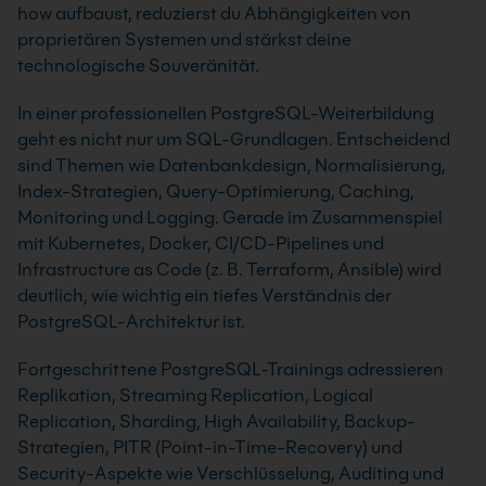
how aufbaust, reduzierst du Abhängigkeiten von
proprietären Systemen und stärkst deine
technologische Souveränität.
In einer professionellen PostgreSQL-Weiterbildung
geht es nicht nur um SQL-Grundlagen. Entscheidend
sind Themen wie Datenbankdesign, Normalisierung,
Index-Strategien, Query-Optimierung, Caching,
Monitoring und Logging. Gerade im Zusammenspiel
mit Kubernetes, Docker, CI/CD-Pipelines und
Infrastructure as Code (z. B. Terraform, Ansible) wird
deutlich, wie wichtig ein tiefes Verständnis der
PostgreSQL-Architektur ist.
Fortgeschrittene PostgreSQL-Trainings adressieren
Replikation, Streaming Replication, Logical
Replication, Sharding, High Availability, Backup-
Strategien, PITR (Point-in-Time-Recovery) und
Security-Aspekte wie Verschlüsselung, Auditing und