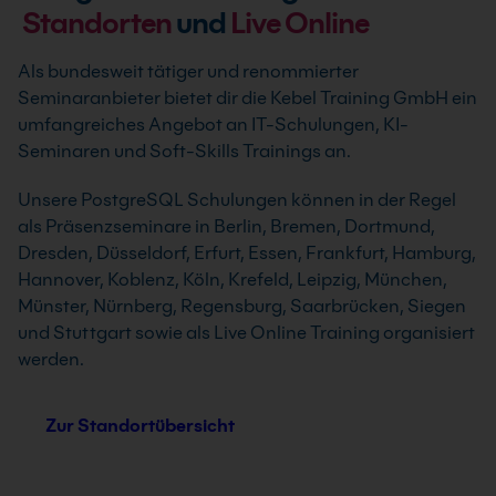
Standorten
und
Live Online
Als bundesweit tätiger und renommierter
Seminaranbieter bietet dir die Kebel Training GmbH ein
umfangreiches Angebot an IT-Schulungen, KI-
Seminaren und Soft-Skills Trainings an.
Unsere PostgreSQL Schulungen können in der Regel
als Präsenzseminare in Berlin, Bremen, Dortmund,
Dresden, Düsseldorf, Erfurt, Essen, Frankfurt, Hamburg,
Hannover, Koblenz, Köln, Krefeld, Leipzig, München,
Münster, Nürnberg, Regensburg, Saarbrücken, Siegen
und Stuttgart sowie als Live Online Training organisiert
werden.
Zur Standortübersicht