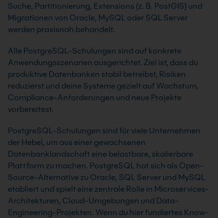
Suche, Partitionierung, Extensions (z. B. PostGIS) und
Migrationen von Oracle, MySQL oder SQL Server
werden praxisnah behandelt.
Alle PostgreSQL-Schulungen sind auf konkrete
Anwendungsszenarien ausgerichtet. Ziel ist, dass du
produktive Datenbanken stabil betreibst, Risiken
reduzierst und deine Systeme gezielt auf Wachstum,
Compliance-Anforderungen und neue Projekte
vorbereitest.
PostgreSQL-Schulungen sind für viele Unternehmen
der Hebel, um aus einer gewachsenen
Datenbanklandschaft eine belastbare, skalierbare
Plattform zu machen. PostgreSQL hat sich als Open-
Source-Alternative zu Oracle, SQL Server und MySQL
etabliert und spielt eine zentrale Rolle in Microservices-
Architekturen, Cloud-Umgebungen und Data-
Engineering-Projekten. Wenn du hier fundiertes Know-