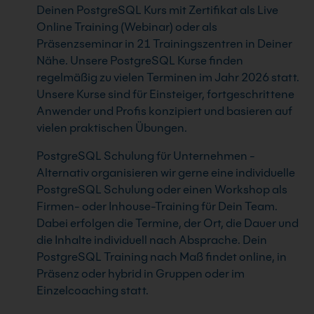
Deinen PostgreSQL Kurs mit Zertifikat als Live
Online Training (Webinar) oder als
Präsenzseminar in 21 Trainingszentren in Deiner
Nähe. Unsere PostgreSQL Kurse finden
regelmäßig zu vielen Terminen im Jahr 2026 statt.
Unsere Kurse sind für Einsteiger, fortgeschrittene
Anwender und Profis konzipiert und basieren auf
vielen praktischen Übungen.
PostgreSQL Schulung für Unternehmen -
Alternativ organisieren wir gerne eine individuelle
PostgreSQL Schulung oder einen Workshop als
Firmen- oder Inhouse-Training für Dein Team.
Dabei erfolgen die Termine, der Ort, die Dauer und
die Inhalte individuell nach Absprache. Dein
PostgreSQL Training nach Maß findet online, in
Präsenz oder hybrid in Gruppen oder im
Einzelcoaching statt.