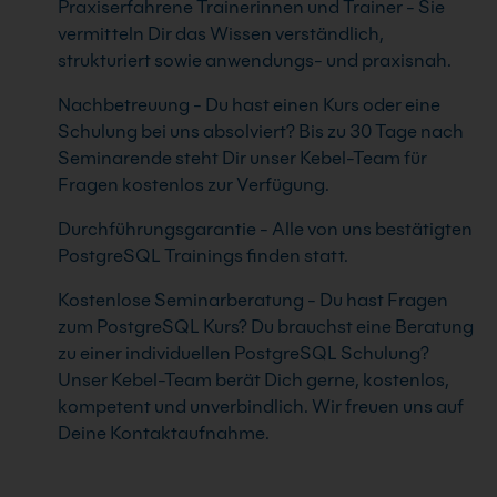
Praxiserfahrene Trainerinnen und Trainer - Sie
vermitteln Dir das Wissen verständlich,
strukturiert sowie anwendungs- und praxisnah.
Nachbetreuung - Du hast einen Kurs oder eine
Schulung bei uns absolviert? Bis zu 30 Tage nach
Seminarende steht Dir unser Kebel-Team für
Fragen kostenlos zur Verfügung.
Durchführungsgarantie - Alle von uns bestätigten
PostgreSQL Trainings finden statt.
Kostenlose Seminarberatung - Du hast Fragen
zum PostgreSQL Kurs? Du brauchst eine Beratung
zu einer individuellen PostgreSQL Schulung?
Unser Kebel-Team berät Dich gerne, kostenlos,
kompetent und unverbindlich. Wir freuen uns auf
Deine Kontaktaufnahme.