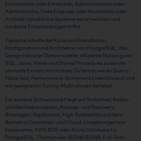
Entwicklerin oder Entwickler, Administratorin oder
Administrator, Data Engineer oder Architektin oder
Architekt produktive Systeme verantwortest und
fundierte Entscheidungen triffst.
Typische Inhalte der Kurse sind Installation,
Konfiguration und Architektur von PostgreSQL, das
Design robuster Datenmodelle, effiziente Nutzung von
SQL, Joins, Views und Stored Procedures sowie der
sinnvolle Einsatz von Indizes. Du lernst, wie du Query-
Pläne liest, Performance-Bottlenecks identifizierst und
mit geeigneten Tuning-Maßnahmen behebst.
Ein weiterer Schwerpunkt liegt auf Sicherheit, Rollen-
und Rechtekonzepten, Backup- und Recovery-
Strategien, Replikation, High Availability und dem
Betrieb in Container- und Cloud-Umgebungen wie
Kubernetes, AWS RDS oder Azure Database for
PostgreSQL. Themen wie JSON/JSONB, Full-Text-