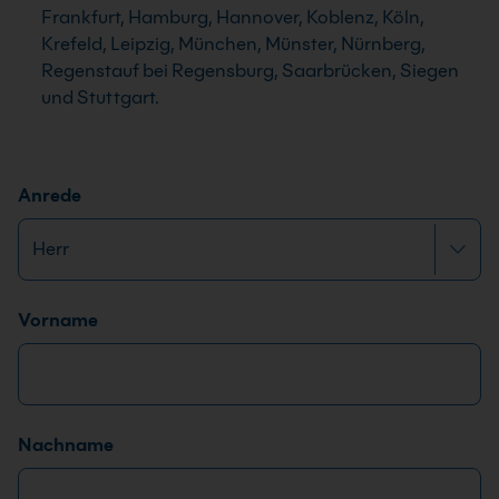
Frankfurt, Hamburg, Hannover, Koblenz, Köln,
Krefeld, Leipzig, München, Münster, Nürnberg,
Regenstauf bei Regensburg, Saarbrücken, Siegen
und Stuttgart.
Anrede
Name
*
Vorname
Nachname