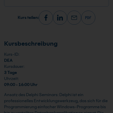
Kurs teilen:
Kursbeschreibung
Kurs-ID:
DEA
Kursdauer:
3 Tage
Uhrzeit:
09:00 - 16:00 Uhr
Ansatz des Delphi Seminars: Delphi ist ein
professionelles Entwicklungswerkzeug, das sich für die
Programmierung einfacher Windows-Programme bis
hin zu verteilten Datenbankapplikationen eignet. Die