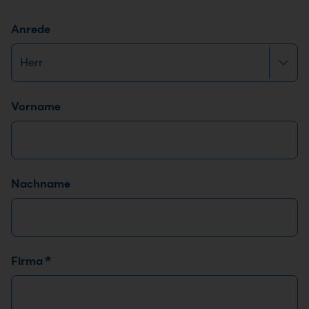
Anrede
Name
*
Vorname
Nachname
Firma
*