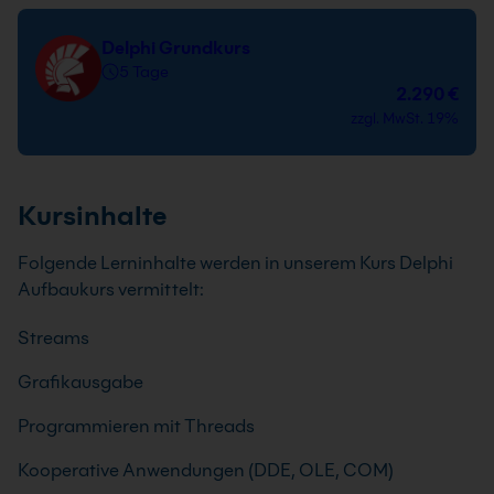
Delphi Grundkurs
5 Tage
2.290 €
zzgl. MwSt. 19%
Kursinhalte
Folgende Lerninhalte werden in unserem Kurs Delphi
Aufbaukurs vermittelt:
Streams
Grafikausgabe
Programmieren mit Threads
Kooperative Anwendungen (DDE, OLE, COM)