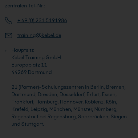
zentralen Tel-Nr.:
+ 49 (0) 231 5191986
training@kebel.de
Hauptsitz
Kebel Training GmbH
Europaplatz 11
44269 Dortmund
21 (Partner)-Schulungszentren in Berlin, Bremen,
Dortmund, Dresden, Düsseldorf, Erfurt, Essen,
Frankfurt, Hamburg, Hannover, Koblenz, Köln,
Krefeld, Leipzig, München, Münster, Nürnberg,
Regenstauf bei Regensburg, Saarbrücken, Siegen
und Stuttgart.