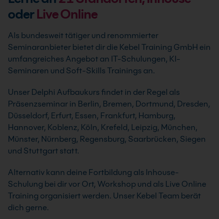
oder
Live Online
Als bundesweit tätiger und renommierter
Seminaranbieter bietet dir die Kebel Training GmbH ein
umfangreiches Angebot an IT-Schulungen, KI-
Seminaren und Soft-Skills Trainings an.
Unser Delphi Aufbaukurs findet in der Regel als
Präsenzseminar in Berlin, Bremen, Dortmund, Dresden,
Düsseldorf, Erfurt, Essen, Frankfurt, Hamburg,
Hannover, Koblenz, Köln, Krefeld, Leipzig, München,
Münster, Nürnberg, Regensburg, Saarbrücken, Siegen
und Stuttgart statt.
Alternativ kann deine Fortbildung als Inhouse-
Schulung bei dir vor Ort, Workshop und als Live Online
Training organisiert werden. Unser Kebel Team berät
dich gerne.