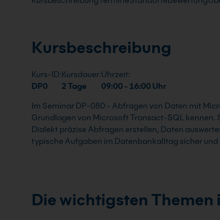
Kursbeschreibung
Termine
Standorte
Bewertung
Übe
Kursbeschreibung
Kurs-ID:
Kursdauer:
Uhrzeit:
DP0
2 Tage
09:00 - 16:00 Uhr
Im Seminar DP-080 - Abfragen von Daten mit Micro
Grundlagen von Microsoft Transact-SQL kennen. Si
Dialekt präzise Abfragen erstellen, Daten auswerte
typische Aufgaben im Datenbankalltag sicher und e
Die wichtigsten Themen 