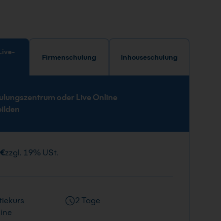
Firmenschulung
Inhouseschulung
e
ulungszentrum oder Live Online
bilden
 €
zzgl. 19% USt.
iekurs
2 Tage
ine