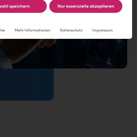
ahl speichern
Nur essenzielle akzeptieren
Individuelle Datenschutzeinstellungen
che
Mehr Informationen
Datenschutz
Impressum