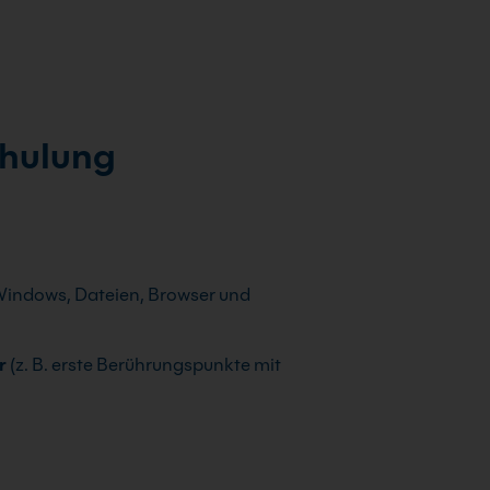
chulung
Windows, Dateien, Browser und
r
(z. B. erste Berührungspunkte mit