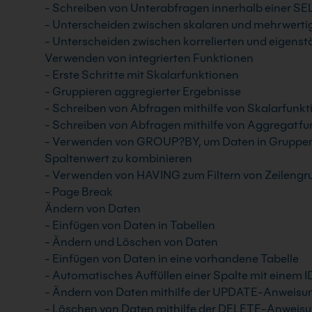
- Schreiben von Unterabfragen innerhalb einer 
- Unterscheiden zwischen skalaren und mehrwert
- Unterscheiden zwischen korrelierten und eigens
Verwenden von integrierten Funktionen
- Erste Schritte mit Skalarfunktionen
- Gruppieren aggregierter Ergebnisse
- Schreiben von Abfragen mithilfe von Skalarfunk
- Schreiben von Abfragen mithilfe von Aggregatfu
- Verwenden von GROUP?BY, um Daten in Gruppe
Spaltenwert zu kombinieren
- Verwenden von HAVING zum Filtern von Zeileng
- Page Break
Ändern von Daten
- Einfügen von Daten in Tabellen
- Ändern und Löschen von Daten
- Einfügen von Daten in eine vorhandene Tabelle
- Automatisches Auffüllen einer Spalte mit ein
- Ändern von Daten mithilfe der UPDATE-Anweisu
- Löschen von Daten mithilfe der DELETE-Anweis