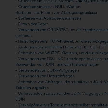
- Grundkenntnisse zu einfachen Datentypen und i
- Grundkenntnisse zu NULL-Werten
Sortieren und Filtern von Abfrageergebnissen
- Sortieren von Abfrageergebnissen
- Filtern der Daten
- Verwenden von ORDER?BY, um die Ergebnisse ei
sortieren
- Hinzufügen einer TOP-Klausel, um die zurückgeg
- Auslagern der sortierten Daten mit OFFSET-FET
- Schreiben von WHERE-Klauseln, um die zurückgeg
- Verwenden von DISTINCT, um doppelte Zeilen in 
Verwenden von JOIN- und von Unterabfragen
- Verwenden von JOIN-Vorgängen
- Verwenden von Unterabfragen
- Schreiben von Abfragen, die mithilfe von JOIN-
Tabellen zugreifen
- Unterscheiden zwischen den JOIN-Vorgängen
JOIN
- Verknüpfen einer Tabelle mit sich selbst mithilfe