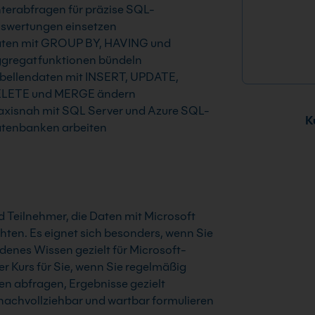
terabfragen für präzise SQL-
swertungen einsetzen
ten mit GROUP BY, HAVING und
gregatfunktionen bündeln
bellendaten mit INSERT, UPDATE,
LETE und MERGE ändern
axisnah mit SQL Server und Azure SQL-
Ku
tenbanken arbeiten
d Teilnehmer, die Daten mit Microsoft
en. Es eignet sich besonders, wenn Sie
nes Wissen gezielt für Microsoft-
 Kurs für Sie, wenn Sie regelmäßig
 abfragen, Ergebnisse gezielt
achvollziehbar und wartbar formulieren