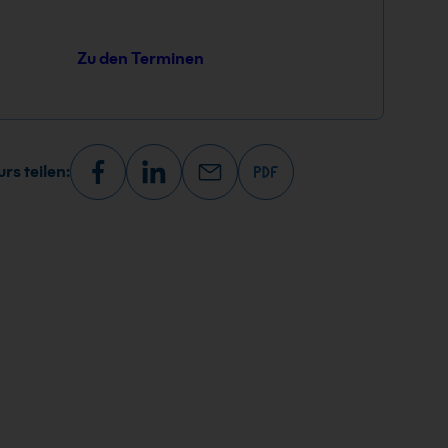
Zu den Terminen
rs teilen: