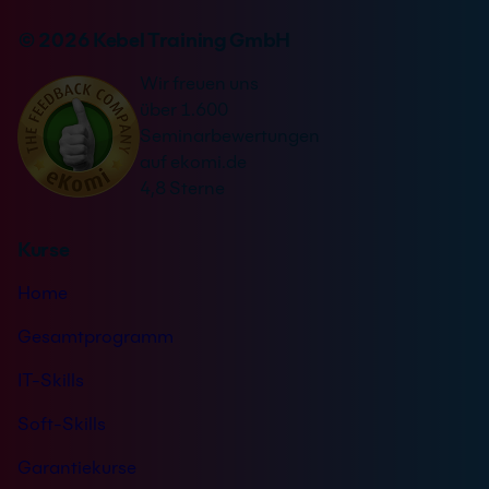
© 2026 Kebel Training GmbH
Wir freuen uns
über 1.600
Seminarbewertungen
auf ekomi.de
4,8 Sterne
Kurse
Home
Gesamtprogramm
IT-Skills
Soft-Skills
Garantiekurse