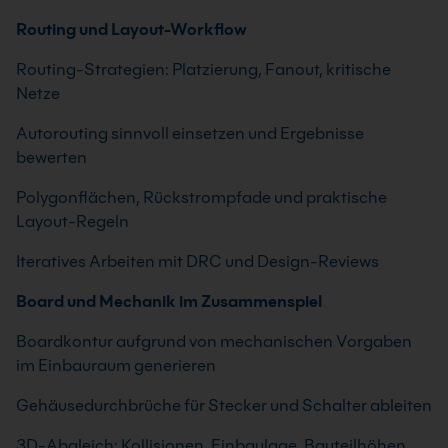
Routing und Layout-Workflow
Routing-Strategien: Platzierung, Fanout, kritische
Netze
Autorouting sinnvoll einsetzen und Ergebnisse
bewerten
Polygonflächen, Rückstrompfade und praktische
Layout-Regeln
Iteratives Arbeiten mit DRC und Design-Reviews
Board und Mechanik im Zusammenspiel
Boardkontur aufgrund von mechanischen Vorgaben
im Einbauraum generieren
Gehäusedurchbrüche für Stecker und Schalter ableiten
3D-Abgleich: Kollisionen, Einbaulage, Bauteilhöhen