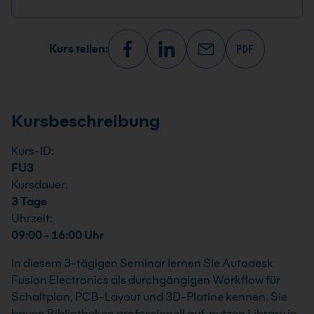
Kurs teilen:
Kursbeschreibung
Kurs-ID:
FU3
Kursdauer:
3 Tage
Uhrzeit:
09:00 - 16:00 Uhr
In diesem 3-tägigen Seminar lernen Sie Autodesk
Fusion Electronics als durchgängigen Workflow für
Schaltplan, PCB-Layout und 3D-Platine kennen. Sie
bauen Bibliotheken professionell auf, nutzen Library.io