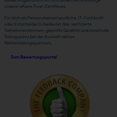
Bewertungsstatistik ein und bilden die Grundlage
unserer eKomi Trust-Zertifikate.
Für dich als Personalverantwortliche, IT-Fachkraft
oder Entscheider:in bedeutet das: verifizierte
Teilnehmerstimmen, geprüfte Qualität und maximale
Transparenz bei der Auswahl deines
Weiterbildungspartners.
Zum Bewertungsportal