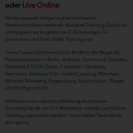
oder
Live Online
Als bundesweit tätiger und renommierter
Seminaranbieter bietet dir die Kebel Training GmbH ein
umfangreiches Angebot an IT-Schulungen, KI-
Seminaren und Soft-Skills Trainings an.
Unser Fusion Electronics Kurs findet in der Regel als
Präsenzseminar in Berlin, Bremen, Dortmund, Dresden,
Düsseldorf, Erfurt, Essen, Frankfurt, Hamburg,
Hannover, Koblenz, Köln, Krefeld, Leipzig, München,
Münster, Nürnberg, Regensburg, Saarbrücken, Siegen
und Stuttgart statt.
Alternativ kann deine Fortbildung als Inhouse-
Schulung bei dir vor Ort, Workshop und als Live Online
Training organisiert werden. Unser Kebel Team berät
dich gerne.