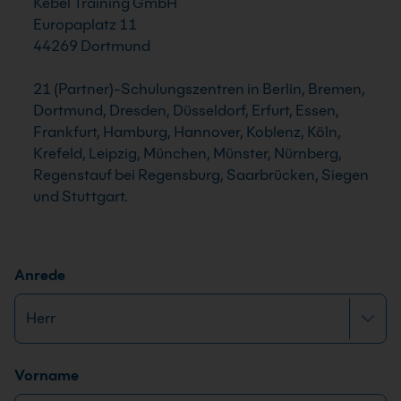
Kebel Training GmbH
Europaplatz 11
44269 Dortmund
21 (Partner)-Schulungszentren in Berlin, Bremen,
Dortmund, Dresden, Düsseldorf, Erfurt, Essen,
Frankfurt, Hamburg, Hannover, Koblenz, Köln,
Krefeld, Leipzig, München, Münster, Nürnberg,
Regenstauf bei Regensburg, Saarbrücken, Siegen
und Stuttgart.
Anrede
Name
*
Vorname