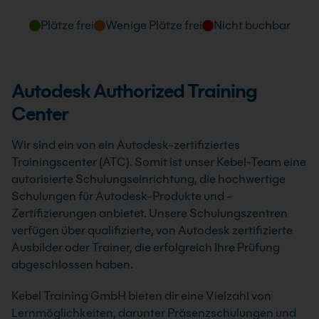
Plätze frei
Wenige Plätze frei
Nicht buchbar
Autodesk Authorized Training
Center
Wir sind ein von ein Autodesk-zertifiziertes
Trainingscenter (ATC). Somit ist unser Kebel-Team eine
autorisierte Schulungseinrichtung, die hochwertige
Schulungen für Autodesk-Produkte und -
Zertifizierungen anbietet. Unsere Schulungszentren
verfügen über qualifizierte, von Autodesk zertifizierte
Ausbilder oder Trainer, die erfolgreich Ihre Prüfung
abgeschlossen haben.
Kebel Training GmbH bieten dir eine Vielzahl von
Lernmöglichkeiten, darunter Präsenzschulungen und