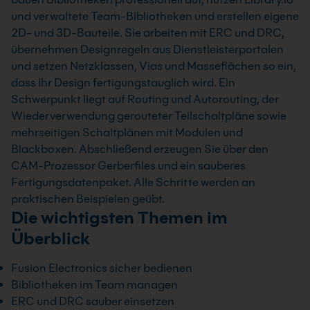
und verwaltete Team-Bibliotheken und erstellen eigene
2D- und 3D-Bauteile. Sie arbeiten mit ERC und DRC,
übernehmen Designregeln aus Dienstleisterportalen
und setzen Netzklassen, Vias und Masseflächen so ein,
dass Ihr Design fertigungstauglich wird. Ein
Schwerpunkt liegt auf Routing und Autorouting, der
Wiederverwendung gerouteter Teilschaltpläne sowie
mehrseitigen Schaltplänen mit Modulen und
Blackboxen. Abschließend erzeugen Sie über den
CAM-Prozessor Gerberfiles und ein sauberes
Fertigungsdatenpaket. Alle Schritte werden an
praktischen Beispielen geübt.
Die wichtigsten Themen im
Überblick
Fusion Electronics sicher bedienen
Bibliotheken im Team managen
ERC und DRC sauber einsetzen