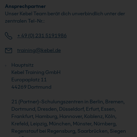
Ansprechpartner
Unser Kebel Team berät dich unverbindlich unter der
zentralen Tel-Nr.:
+ 49 (0) 231 5191986
training@kebel.de
Hauptsitz
Kebel Training GmbH
Europaplatz 11
44269 Dortmund
21 (Partner)-Schulungszentren in Berlin, Bremen,
Dortmund, Dresden, Düsseldorf, Erfurt, Essen,
Frankfurt, Hamburg, Hannover, Koblenz, Köln,
Krefeld, Leipzig, München, Münster, Nürnberg,
Regenstauf bei Regensburg, Saarbrücken, Siegen