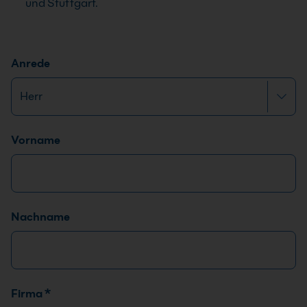
und Stuttgart.
Anrede
Name
*
Vorname
Nachname
Firma
*