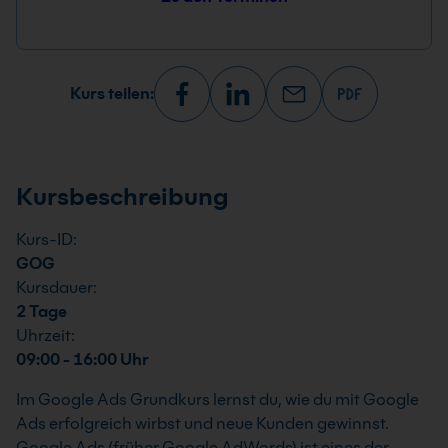
Kurs teilen:
Kursbeschreibung
Kurs-ID:
GOG
Kursdauer:
2 Tage
Uhrzeit:
09:00 - 16:00 Uhr
Im Google Ads Grundkurs lernst du, wie du mit Google
Ads erfolgreich wirbst und neue Kunden gewinnst.
Google Ads (früher Google AdWords) ist eines der