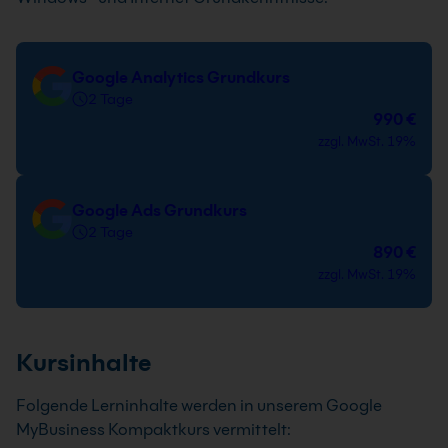
Google Analytics Grundkurs
2 Tage
990 €
zzgl. MwSt. 19%
Google Ads Grundkurs
2 Tage
890 €
zzgl. MwSt. 19%
Kursinhalte
Folgende Lerninhalte werden in unserem Google
MyBusiness Kompaktkurs vermittelt: