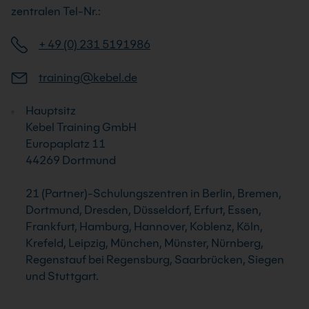
zentralen Tel-Nr.:
+ 49 (0) 231 5191986
training@kebel.de
Hauptsitz
Kebel Training GmbH
Europaplatz 11
44269 Dortmund
21 (Partner)-Schulungszentren in Berlin, Bremen,
Dortmund, Dresden, Düsseldorf, Erfurt, Essen,
Frankfurt, Hamburg, Hannover, Koblenz, Köln,
Krefeld, Leipzig, München, Münster, Nürnberg,
Regenstauf bei Regensburg, Saarbrücken, Siegen
und Stuttgart.