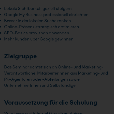
Lokale Sichtbarkeit gezielt steigern
Google My Business professionell einrichten
Besser in der lokalen Suche ranken
Online-Präsenz strategisch optimieren
SEO-Basics praxisnah anwenden
Mehr Kunden über Google gewinnen
Zielgruppe
Das Seminar richtet sich an Online- und Marketing-
Verantwortliche, MitarbeiterInnen aus Marketing- und
PR-Agenturen oder -Abteilungen sowie
UnternehmerInnen und Selbständige.
Voraussetzung für die Schulung
Windows- und Internet Grundkenntnisse.