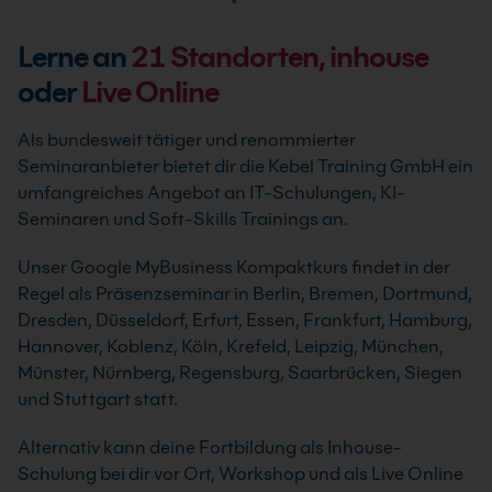
Lerne an
21
Standorten, inhouse
oder
Live Online
Als bundesweit tätiger und renommierter
Seminaranbieter bietet dir die Kebel Training GmbH ein
umfangreiches Angebot an IT-Schulungen, KI-
Seminaren und Soft-Skills Trainings an.
Unser Google MyBusiness Kompaktkurs findet in der
Regel als Präsenzseminar in Berlin, Bremen, Dortmund,
Dresden, Düsseldorf, Erfurt, Essen, Frankfurt, Hamburg,
Hannover, Koblenz, Köln, Krefeld, Leipzig, München,
Münster, Nürnberg, Regensburg, Saarbrücken, Siegen
und Stuttgart statt.
Alternativ kann deine Fortbildung als Inhouse-
Schulung bei dir vor Ort, Workshop und als Live Online