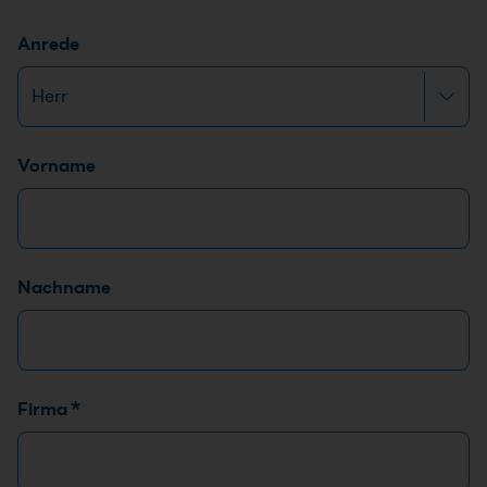
Anrede
Name
*
Vorname
Nachname
Firma
*