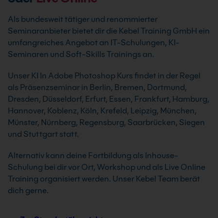
Als bundesweit tätiger und renommierter
Seminaranbieter bietet dir die Kebel Training GmbH ein
umfangreiches Angebot an IT-Schulungen, KI-
Seminaren und Soft-Skills Trainings an.
Unser KI In Adobe Photoshop Kurs findet in der Regel
als Präsenzseminar in Berlin, Bremen, Dortmund,
Dresden, Düsseldorf, Erfurt, Essen, Frankfurt, Hamburg,
Hannover, Koblenz, Köln, Krefeld, Leipzig, München,
Münster, Nürnberg, Regensburg, Saarbrücken, Siegen
und Stuttgart statt.
Alternativ kann deine Fortbildung als Inhouse-
Schulung bei dir vor Ort, Workshop und als Live Online
Training organisiert werden. Unser Kebel Team berät
dich gerne.