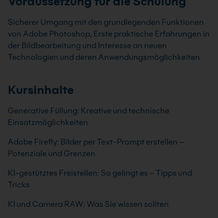
Voraussetzung für die Schulung
Sicherer Umgang mit den grundlegenden Funktionen
von Adobe Photoshop, Erste praktische Erfahrungen in
der Bildbearbeitung und Interesse an neuen
Technologien und deren Anwendungsmöglichkeiten
Kursinhalte
Generative Füllung: Kreative und technische
Einsatzmöglichkeiten
Adobe Firefly: Bilder per Text-Prompt erstellen –
Potenziale und Grenzen
KI-gestütztes Freistellen: So gelingt es – Tipps und
Tricks
KI und Camera RAW: Was Sie wissen sollten