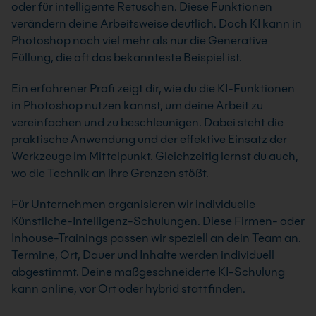
oder für intelligente Retuschen. Diese Funktionen
verändern deine Arbeitsweise deutlich. Doch KI kann in
Photoshop noch viel mehr als nur die Generative
Füllung, die oft das bekannteste Beispiel ist.
Ein erfahrener Profi zeigt dir, wie du die KI-Funktionen
in Photoshop nutzen kannst, um deine Arbeit zu
vereinfachen und zu beschleunigen. Dabei steht die
praktische Anwendung und der effektive Einsatz der
Werkzeuge im Mittelpunkt. Gleichzeitig lernst du auch,
wo die Technik an ihre Grenzen stößt.
Für Unternehmen organisieren wir individuelle
Künstliche-Intelligenz-Schulungen. Diese Firmen- oder
Inhouse-Trainings passen wir speziell an dein Team an.
Termine, Ort, Dauer und Inhalte werden individuell
abgestimmt. Deine maßgeschneiderte KI-Schulung
kann online, vor Ort oder hybrid stattfinden.