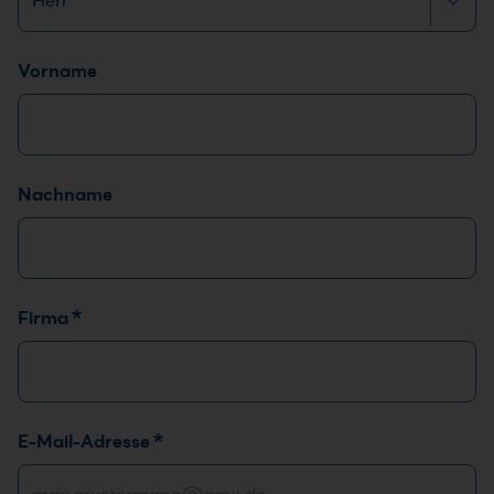
Name
*
Vorname
Nachname
Firma
*
E-Mail-Adresse
*