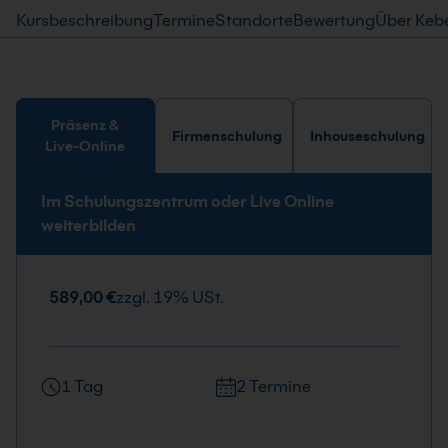
Kursbeschreibung
Termine
Standorte
Bewertung
Über Keb
Präsenz &
Firmenschulung
Inhouseschulung
Live-Online
Im Schulungszentrum oder Live Online
weiterbilden
589,00 €
zzgl. 19% USt.
1 Tag
2 Termine