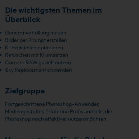
Die wichtigsten Themen im
Überblick
Generative Füllung nutzen
Bilder per Prompt erstellen
KI-Freistellen optimieren
Retuschen mit KI umsetzen
Camera RAW gezielt nutzen
Sky Replacement anwenden
Zielgruppe
Fortgeschrittene Photoshop-Anwender,
Mediengestalter, Erfahrene Profis und alle, die
Photoshop noch effektiver nutzen möchten