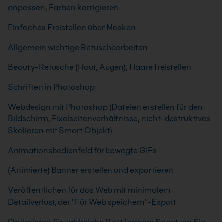
anpassen, Farben korrigieren
Einfaches Freistellen über Masken
Allgemein wichtige Retuschearbeiten
Beauty-Retusche (Haut, Augen), Haare freistellen
Schriften in Photoshop
Webdesign mit Photoshop (Dateien erstellen für den
Bildschirm, Pixelseitenverhältnisse, nicht-destruktives
Skalieren mit Smart Objekt)
Animationsbedienfeld für bewegte GIFs
(Animierte) Banner erstellen und exportieren
Veröffentlichen für das Web mit minimalem
Detailverlust, der "Für Web speichern"-Export
Optimieren für zahlreiche Plattformen: So setzen Sie