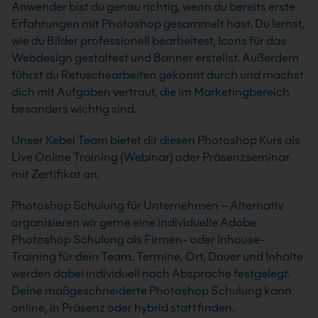
Anwender bist du genau richtig, wenn du bereits erste
Erfahrungen mit Photoshop gesammelt hast. Du lernst,
wie du Bilder professionell bearbeitest, Icons für das
Webdesign gestaltest und Banner erstellst. Außerdem
führst du Retuschearbeiten gekonnt durch und machst
dich mit Aufgaben vertraut, die im Marketingbereich
besonders wichtig sind.
Unser Kebel Team bietet dir diesen Photoshop Kurs als
Live Online Training (Webinar) oder Präsenzseminar
mit Zertifikat an.
Photoshop Schulung für Unternehmen – Alternativ
organisieren wir gerne eine individuelle Adobe
Photoshop Schulung als Firmen- oder Inhouse-
Training für dein Team. Termine, Ort, Dauer und Inhalte
werden dabei individuell nach Absprache festgelegt.
Deine maßgeschneiderte Photoshop Schulung kann
online, in Präsenz oder hybrid stattfinden.