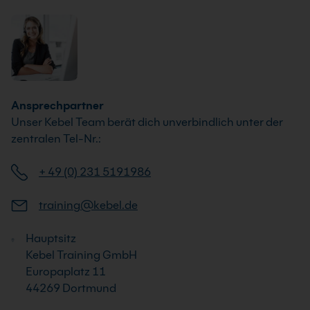
Ansprechpartner
Unser Kebel Team berät dich unverbindlich unter der
zentralen Tel-Nr.:
+ 49 (0) 231 5191986
training@kebel.de
Hauptsitz
Kebel Training GmbH
Europaplatz 11
44269 Dortmund