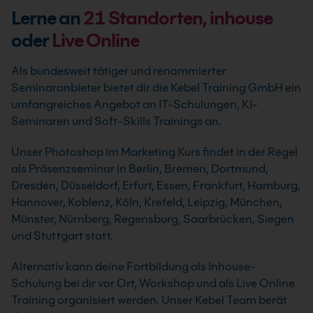
Lerne an
21
Standorten, inhouse
oder
Live Online
Als bundesweit tätiger und renommierter
Seminaranbieter bietet dir die Kebel Training GmbH ein
umfangreiches Angebot an IT-Schulungen, KI-
Seminaren und Soft-Skills Trainings an.
Unser Photoshop im Marketing Kurs findet in der Regel
als Präsenzseminar in Berlin, Bremen, Dortmund,
Dresden, Düsseldorf, Erfurt, Essen, Frankfurt, Hamburg,
Hannover, Koblenz, Köln, Krefeld, Leipzig, München,
Münster, Nürnberg, Regensburg, Saarbrücken, Siegen
und Stuttgart statt.
Alternativ kann deine Fortbildung als Inhouse-
Schulung bei dir vor Ort, Workshop und als Live Online
Training organisiert werden. Unser Kebel Team berät