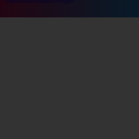
Saarbrücken
Siegen
Stuttgart