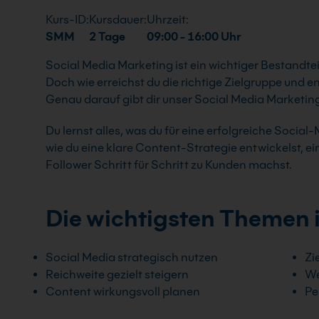
Kurs-ID:
Kursdauer:
Uhrzeit:
SMM
2 Tage
09:00 - 16:00 Uhr
Social Media Marketing ist ein wichtiger Bestandtei
Doch wie erreichst du die richtige Zielgruppe und
Genau darauf gibt dir unser Social Media Marketin
Du lernst alles, was du für eine erfolgreiche Social
wie du eine klare Content-Strategie entwickelst, 
Follower Schritt für Schritt zu Kunden machst.
Die wichtigsten Themen 
Social Media strategisch nutzen
Zi
Reichweite gezielt steigern
We
Content wirkungsvoll planen
Pe