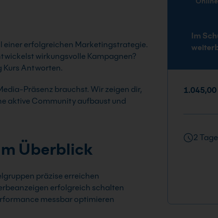
Onlin
Im Sch
l einer erfolgreichen Marketingstrategie.
weiter
 entwickelst wirkungsvolle Kampagnen?
g Kurs Antworten.
-Media-Präsenz brauchst. Wir zeigen dir,
1.045,00
eine aktive Community aufbaust und
2 Tage
im Überblick
elgruppen präzise erreichen
rbeanzeigen erfolgreich schalten
rformance messbar optimieren