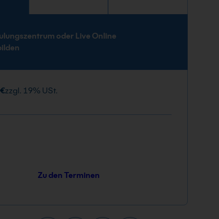
e
ulungszentrum oder Live Online
bilden
 €
zzgl. 19% USt.
Zu den Terminen