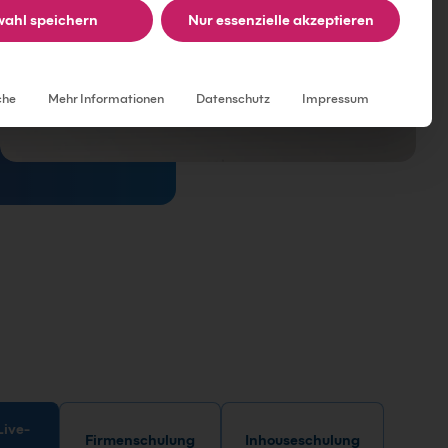
ahl speichern
Nur essenzielle akzeptieren
Individuelle Datenschutzeinstellungen
che
Mehr Informationen
Datenschutz
Impressum
Firmenschulung
Inhouseschulung