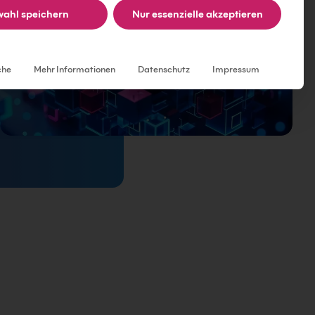
ahl speichern
Nur essenzielle akzeptieren
Individuelle Datenschutzeinstellungen
che
Mehr Informationen
Datenschutz
Impressum