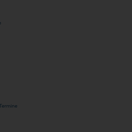
e
 Termine