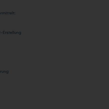
rmittelt:
t-Erstellung
erung