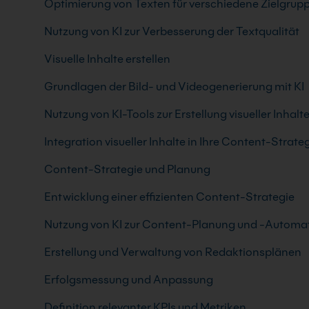
Optimierung von Texten für verschiedene Zielgrup
Nutzung von KI zur Verbesserung der Textqualität
Visuelle Inhalte erstellen
Grundlagen der Bild- und Videogenerierung mit KI
Nutzung von KI-Tools zur Erstellung visueller Inhalt
Integration visueller Inhalte in Ihre Content-Strate
Content-Strategie und Planung
Entwicklung einer effizienten Content-Strategie
Nutzung von KI zur Content-Planung und -Automat
Erstellung und Verwaltung von Redaktionsplänen
Erfolgsmessung und Anpassung
Definition relevanter KPIs und Metriken