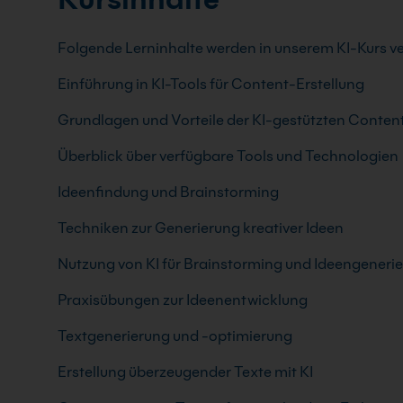
Folgende Lerninhalte werden in unserem KI-Kurs ve
Einführung in KI-Tools für Content-Erstellung
Grundlagen und Vorteile der KI-gestützten Conten
Überblick über verfügbare Tools und Technologien
Ideenfindung und Brainstorming
Techniken zur Generierung kreativer Ideen
Nutzung von KI für Brainstorming und Ideengeneri
Praxisübungen zur Ideenentwicklung
Textgenerierung und -optimierung
Erstellung überzeugender Texte mit KI