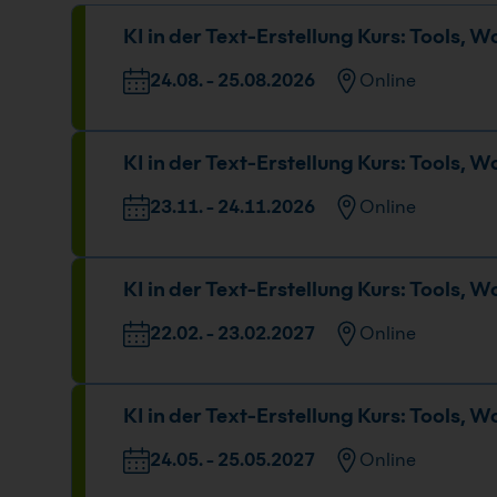
KI in der Text-Erstellung Kurs: Tools, 
24.08. - 25.08.2026
Online
Datum und Uhrzeit
KI in der Text-Erstellung Kurs: Tools, 
24.08. - 25.08.2026
09:00 - 16:00 Uhr
23.11. - 24.11.2026
Online
Datum und Uhrzeit
KI in der Text-Erstellung Kurs: Tools, 
23.11. - 24.11.2026
09:00 - 16:00 Uhr
22.02. - 23.02.2027
Online
Datum und Uhrzeit
KI in der Text-Erstellung Kurs: Tools, 
22.02. - 23.02.2027
09:00 - 16:00 Uhr
24.05. - 25.05.2027
Online