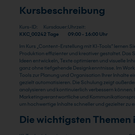
Kursbeschreibung
Kurs-ID:
Kursdauer:
Uhrzeit:
KKC_0024
2 Tage
09:00 - 16:00 Uhr
Im Kurs „Content-Erstellung mit KI-Tools“ lernen Sie
Produktion effizienter und kreativer gestaltet. Das 
Ideen entwickeln, Texte optimieren und visuelle Inh
ganz ohne tiefgehende Designkenntnisse. Im Works
Tools zur Planung und Organisation Ihrer Inhalte e
gezielt automatisieren. Die Schulung zeigt außerde
analysieren und kontinuierlich verbessern können. 
Marketingverantwortliche und Kommunikationsprof
um hochwertige Inhalte schneller und gezielter zu er
Die wichtigsten Themen 