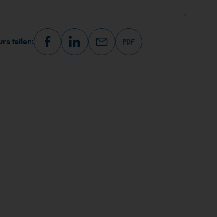
rs teilen: