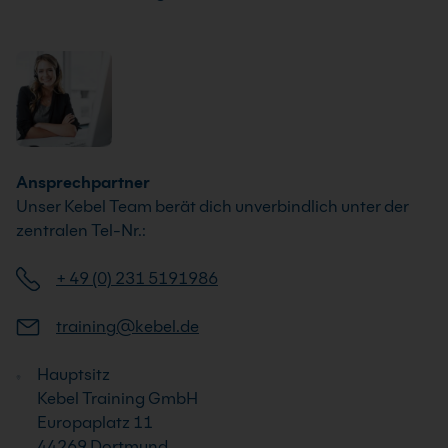
Ansprechpartner
Unser Kebel Team berät dich unverbindlich unter der
zentralen Tel-Nr.:
+ 49 (0) 231 5191986
training@kebel.de
Hauptsitz
Kebel Training GmbH
Europaplatz 11
44269 Dortmund