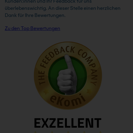
Kunden:innen und Ihr Feedback für uns
überlebenswichtig. An dieser Stelle einen herzlichen
Dank für Ihre Bewertungen.
Zu den Top Bewertungen