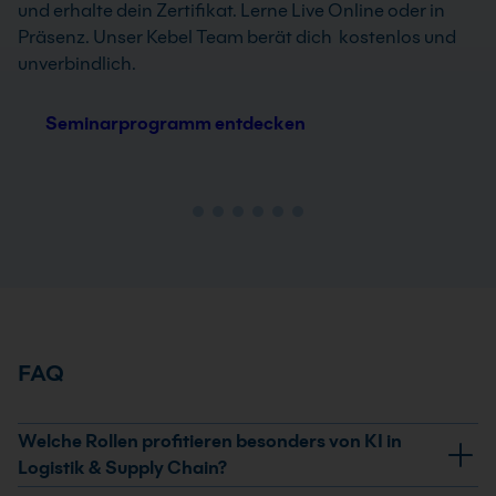
und erhalte dein Zertifikat. Lerne Live Online oder in
Präsenz. Unser Kebel Team berät dich kostenlos und
unverbindlich.
Seminarprogramm entdecken
FAQ
Welche Rollen profitieren besonders von KI in
Logistik & Supply Chain?