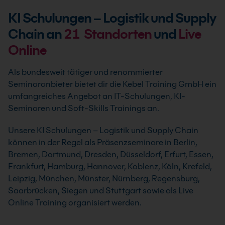
KI Schulungen – Logistik und Supply
Chain an
21
Standorten
und
Live
Online
Als bundesweit tätiger und renommierter
Seminaranbieter bietet dir die Kebel Training GmbH ein
umfangreiches Angebot an IT-Schulungen, KI-
Seminaren und Soft-Skills Trainings an.
Unsere KI Schulungen – Logistik und Supply Chain
können in der Regel als Präsenzseminare in Berlin,
Bremen, Dortmund, Dresden, Düsseldorf, Erfurt, Essen,
Frankfurt, Hamburg, Hannover, Koblenz, Köln, Krefeld,
Leipzig, München, Münster, Nürnberg, Regensburg,
Saarbrücken, Siegen und Stuttgart sowie als Live
Online Training organisiert werden.