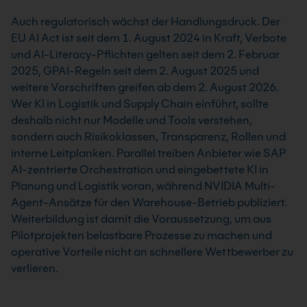
Auch regulatorisch wächst der Handlungsdruck. Der
EU AI Act ist seit dem 1. August 2024 in Kraft, Verbote
und AI-Literacy-Pflichten gelten seit dem 2. Februar
2025, GPAI-Regeln seit dem 2. August 2025 und
weitere Vorschriften greifen ab dem 2. August 2026.
Wer KI in Logistik und Supply Chain einführt, sollte
deshalb nicht nur Modelle und Tools verstehen,
sondern auch Risikoklassen, Transparenz, Rollen und
interne Leitplanken. Parallel treiben Anbieter wie SAP
AI-zentrierte Orchestration und eingebettete KI in
Planung und Logistik voran, während NVIDIA Multi-
Agent-Ansätze für den Warehouse-Betrieb publiziert.
Weiterbildung ist damit die Voraussetzung, um aus
Pilotprojekten belastbare Prozesse zu machen und
operative Vorteile nicht an schnellere Wettbewerber zu
verlieren.