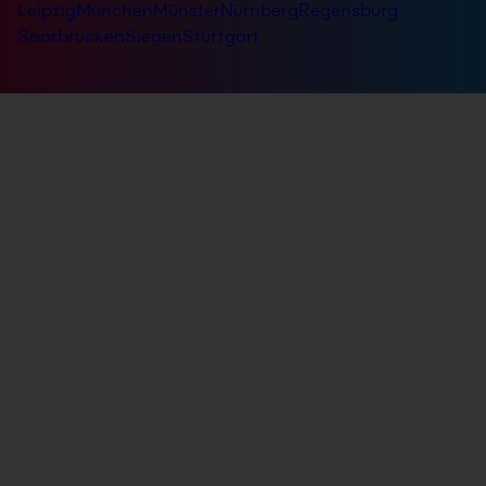
Leipzig
München
Münster
Nürnberg
Regensburg
Saarbrücken
Siegen
Stuttgart