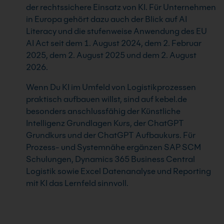
der rechtssichere Einsatz von KI. Für Unternehmen
in Europa gehört dazu auch der Blick auf AI
Literacy und die stufenweise Anwendung des EU
AI Act seit dem 1. August 2024, dem 2. Februar
2025, dem 2. August 2025 und dem 2. August
2026.
Wenn Du KI im Umfeld von Logistikprozessen
praktisch aufbauen willst, sind auf kebel.de
besonders anschlussfähig der Künstliche
Intelligenz Grundlagen Kurs, der ChatGPT
Grundkurs und der ChatGPT Aufbaukurs. Für
Prozess- und Systemnähe ergänzen SAP SCM
Schulungen, Dynamics 365 Business Central
Logistik sowie Excel Datenanalyse und Reporting
mit KI das Lernfeld sinnvoll.