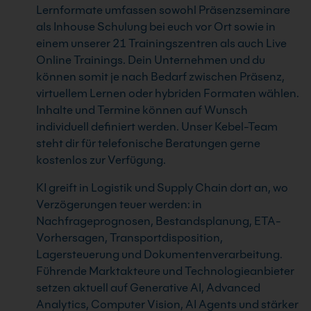
Lernformate umfassen sowohl Präsenzseminare
als Inhouse Schulung bei euch vor Ort sowie in
einem unserer 21 Trainingszentren als auch Live
Online Trainings. Dein Unternehmen und du
können somit je nach Bedarf zwischen Präsenz,
virtuellem Lernen oder hybriden Formaten wählen.
Inhalte und Termine können auf Wunsch
individuell definiert werden. Unser Kebel-Team
steht dir für telefonische Beratungen gerne
kostenlos zur Verfügung.
KI greift in Logistik und Supply Chain dort an, wo
Verzögerungen teuer werden: in
Nachfrageprognosen, Bestandsplanung, ETA-
Vorhersagen, Transportdisposition,
Lagersteuerung und Dokumentenverarbeitung.
Führende Marktakteure und Technologieanbieter
setzen aktuell auf Generative AI, Advanced
Analytics, Computer Vision, AI Agents und stärker