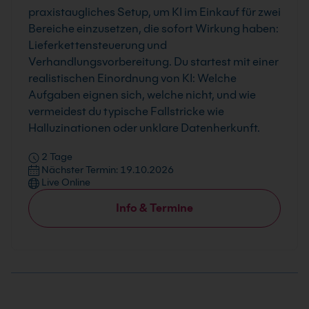
praxistaugliches Setup, um KI im Einkauf für zwei
Bereiche einzusetzen, die sofort Wirkung haben:
Lieferkettensteuerung und
Verhandlungsvorbereitung. Du startest mit einer
realistischen Einordnung von KI: Welche
Aufgaben eignen sich, welche nicht, und wie
vermeidest du typische Fallstricke wie
Halluzinationen oder unklare Datenherkunft.
2 Tage
Nächster Termin: 19.10.2026
Live Online
Info & Termine