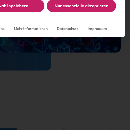
ahl speichern
Nur essenzielle akzeptieren
Individuelle Datenschutzeinstellungen
che
Mehr Informationen
Datenschutz
Impressum