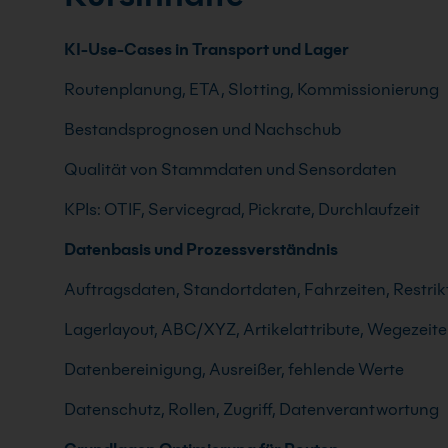
KI-Use-Cases in Transport und Lager
Routenplanung, ETA, Slotting, Kommissionierung
Bestandsprognosen und Nachschub
Qualität von Stammdaten und Sensordaten
KPIs: OTIF, Servicegrad, Pickrate, Durchlaufzeit
Datenbasis und Prozessverständnis
Auftragsdaten, Standortdaten, Fahrzeiten, Restrik
Lagerlayout, ABC/XYZ, Artikelattribute, Wegezeit
Datenbereinigung, Ausreißer, fehlende Werte
Datenschutz, Rollen, Zugriff, Datenverantwortung