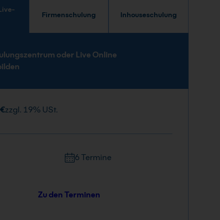
Firmenschulung
Inhouseschulung
e
ulungszentrum oder Live Online
bilden
 €
zzgl. 19% USt.
6 Termine
Zu den Terminen