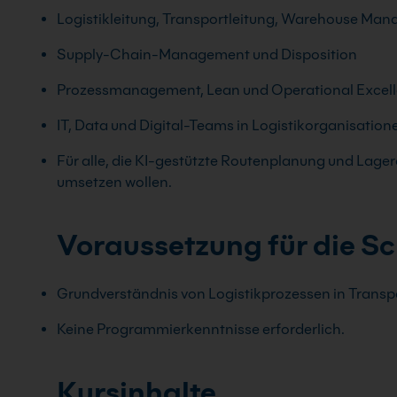
Logistikleitung, Transportleitung, Warehouse Ma
Supply-Chain-Management und Disposition
Prozessmanagement, Lean und Operational Excel
IT, Data und Digital-Teams in Logistikorganisation
Für alle, die KI-gestützte Routenplanung und Lage
umsetzen wollen.
Voraussetzung für die S
Grundverständnis von Logistikprozessen in Transpo
Keine Programmierkenntnisse erforderlich.
Kursinhalte