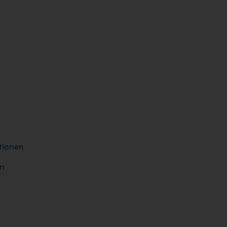
tionen
en