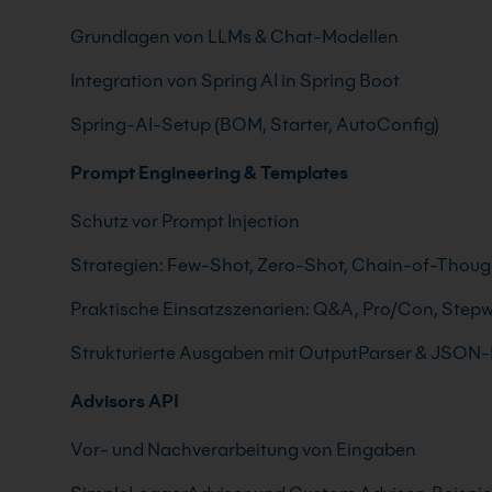
Grundlagen von LLMs & Chat-Modellen
Integration von Spring AI in Spring Boot
Spring-AI-Setup (BOM, Starter, AutoConfig)
Prompt Engineering & Templates
Schutz vor Prompt Injection
Strategien: Few-Shot, Zero-Shot, Chain-of-Thoug
Praktische Einsatzszenarien: Q&A, Pro/Con, Step
Strukturierte Ausgaben mit OutputParser & JSON
Advisors API
Vor- und Nachverarbeitung von Eingaben