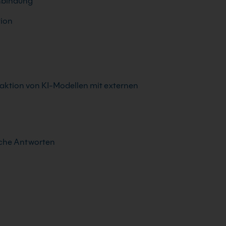
Anbindung
tion
teraktion von KI-Modellen mit externen
sche Antworten