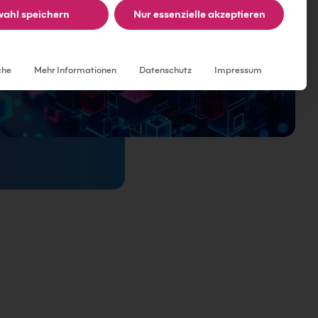
ahl speichern
Nur essenzielle akzeptieren
Individuelle Datenschutzeinstellungen
che
Mehr Informationen
Datenschutz
Impressum