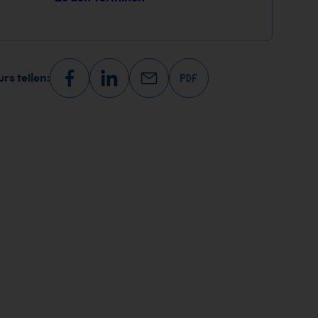
rs teilen: