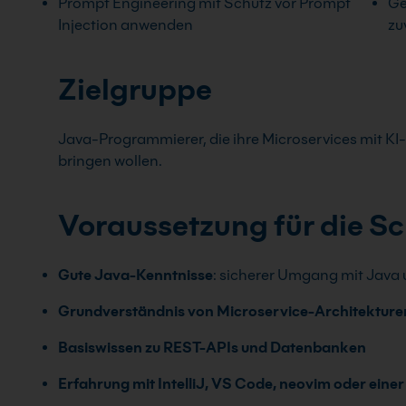
Prompt Engineering mit Schutz vor Prompt
Ge
Injection anwenden
zu
Zielgruppe
Java-Programmierer, die ihre Microservices mit KI
bringen wollen.
Voraussetzung für die S
Gute Java-Kenntnisse
: sicherer Umgang mit Java
Grundverständnis von Microservice-Architekture
Basiswissen zu REST-APIs und Datenbanken
Erfahrung mit IntelliJ, VS Code, neovim oder eine