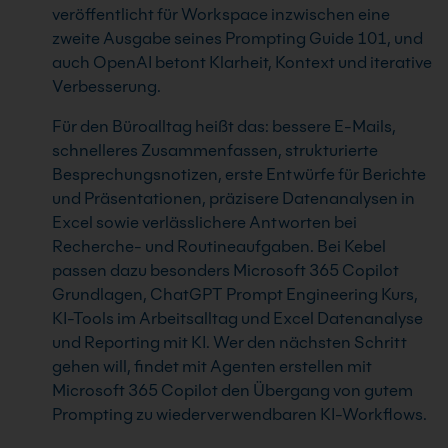
veröffentlicht für Workspace inzwischen eine
zweite Ausgabe seines Prompting Guide 101, und
auch OpenAI betont Klarheit, Kontext und iterative
Verbesserung.
Für den Büroalltag heißt das: bessere E-Mails,
schnelleres Zusammenfassen, strukturierte
Besprechungsnotizen, erste Entwürfe für Berichte
und Präsentationen, präzisere Datenanalysen in
Excel sowie verlässlichere Antworten bei
Recherche- und Routineaufgaben. Bei Kebel
passen dazu besonders Microsoft 365 Copilot
Grundlagen, ChatGPT Prompt Engineering Kurs,
KI-Tools im Arbeitsalltag und Excel Datenanalyse
und Reporting mit KI. Wer den nächsten Schritt
gehen will, findet mit Agenten erstellen mit
Microsoft 365 Copilot den Übergang von gutem
Prompting zu wiederverwendbaren KI-Workflows.