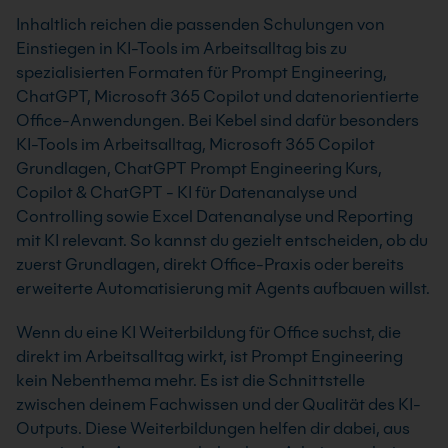
Inhaltlich reichen die passenden Schulungen von
Einstiegen in KI-Tools im Arbeitsalltag bis zu
spezialisierten Formaten für Prompt Engineering,
ChatGPT, Microsoft 365 Copilot und datenorientierte
Office-Anwendungen. Bei Kebel sind dafür besonders
KI-Tools im Arbeitsalltag, Microsoft 365 Copilot
Grundlagen, ChatGPT Prompt Engineering Kurs,
Copilot & ChatGPT - KI für Datenanalyse und
Controlling sowie Excel Datenanalyse und Reporting
mit KI relevant. So kannst du gezielt entscheiden, ob du
zuerst Grundlagen, direkt Office-Praxis oder bereits
erweiterte Automatisierung mit Agents aufbauen willst.
Wenn du eine KI Weiterbildung für Office suchst, die
direkt im Arbeitsalltag wirkt, ist Prompt Engineering
kein Nebenthema mehr. Es ist die Schnittstelle
zwischen deinem Fachwissen und der Qualität des KI-
Outputs. Diese Weiterbildungen helfen dir dabei, aus