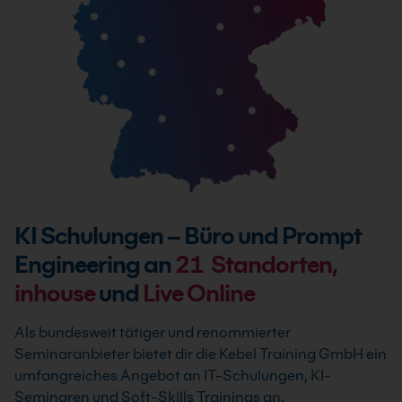
KI Schulungen – Büro und Prompt
Engineering an
21
Standorten,
inhouse
und
Live Online
Als bundesweit tätiger und renommierter
Seminaranbieter bietet dir die Kebel Training GmbH ein
umfangreiches Angebot an IT-Schulungen, KI-
Seminaren und Soft-Skills Trainings an.