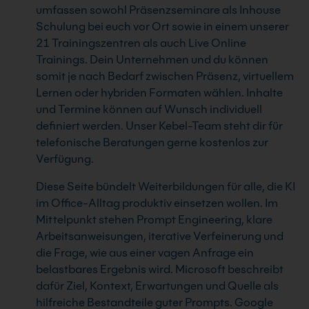
umfassen sowohl Präsenzseminare als Inhouse
Schulung bei euch vor Ort sowie in einem unserer
21 Trainingszentren als auch Live Online
Trainings. Dein Unternehmen und du können
somit je nach Bedarf zwischen Präsenz, virtuellem
Lernen oder hybriden Formaten wählen. Inhalte
und Termine können auf Wunsch individuell
definiert werden. Unser Kebel-Team steht dir für
telefonische Beratungen gerne kostenlos zur
Verfügung.
Diese Seite bündelt Weiterbildungen für alle, die KI
im Office-Alltag produktiv einsetzen wollen. Im
Mittelpunkt stehen Prompt Engineering, klare
Arbeitsanweisungen, iterative Verfeinerung und
die Frage, wie aus einer vagen Anfrage ein
belastbares Ergebnis wird. Microsoft beschreibt
dafür Ziel, Kontext, Erwartungen und Quelle als
hilfreiche Bestandteile guter Prompts. Google