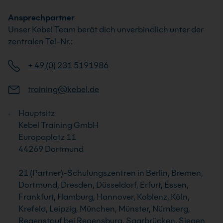
Ansprechpartner
Unser Kebel Team berät dich unverbindlich unter der
zentralen Tel-Nr.:
+ 49 (0) 231 5191986
training@kebel.de
Hauptsitz
Kebel Training GmbH
Europaplatz 11
44269 Dortmund
21 (Partner)-Schulungszentren in Berlin, Bremen,
Dortmund, Dresden, Düsseldorf, Erfurt, Essen,
Frankfurt, Hamburg, Hannover, Koblenz, Köln,
Krefeld, Leipzig, München, Münster, Nürnberg,
Regenstauf bei Regensburg, Saarbrücken, Siegen