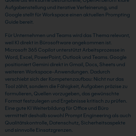
Quelle als wirksame Bestandteile, OpenAI betont klare
Aufgabenstellung und iterative Verfeinerung, und
Google stellt für Workspace einen aktuellen Prompting
Guide bereit.
Für Unternehmen und Teams wird das Thema relevant,
weil KI direkt in Bürosoftware angekommen ist.
Microsoft 365 Copilot unterstützt Arbeitsprozesse in
Word, Excel, PowerPoint, Outlook und Teams. Google
positioniert Gemini direkt in Gmail, Docs, Sheets und
weiteren Workspace-Anwendungen. Dadurch
verschiebt sich der Kompetenzaufbau: Nicht nur das
Tool zählt, sondern die Fähigkeit, Aufgaben präzise zu
formulieren, Quellen vorzugeben, das gewünschte
Format festzulegen und Ergebnisse kritisch zu prüfen.
Eine gute KI Weiterbildung für Office und Büro
vermittelt deshalb sowohl Prompt Engineering als auch
Qualitätskontrolle, Datenschutz, Sicherheitsaspekte
und sinnvolle Einsatzgrenzen.