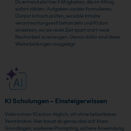
Du entwickelst hier Fähigkeiten, die im Alltag
sofort zählen: Aufgaben sauber formulieren,
Output kritisch prüfen, sensible Inhalte
verantwortungsvoll behandeln und KI dort
einsetzen, wo sie reale Zeit spart statt neue
Nacharbeit zu erzeugen. Genau dafür sind diese
Weiterbildungen ausgelegt.
KI Schulungen – Einsteigerwissen
Viele nutzen KI schon täglich, oft ohne belastbares
Verständnis. Hier baust du genau das auf: klare
Grundlagen, sauberes Prompting, sichere Anwendung