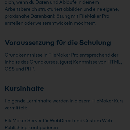
dich, wenn du Daten und Abläufe in deinem
Arbeitsbereich strukturiert abbilden und eine eigene,
praxisnahe Datenbanklösung mit FileMaker Pro
erstellen oder weiterentwickeln möchtest.
Voraussetzung für die Schulung
Grundkenntnisse in FileMaker Pro entsprechend der
Inhalte des Grundkurses, (gute) Kenntnisse von HTML,
CSS und PHP.
Kursinhalte
Folgende Lerninhalte werden in diesem FileMaker Kurs
vermittelt:
FileMaker Server für WebDirect und Custom Web
Publishing konfigurieren