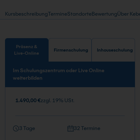
Kursbeschreibung
Termine
Standorte
Bewertung
Über Keb
Präsenz &
Firmenschulung
Inhouseschulung
Live-Online
Im Schulungszentrum oder Live Online
weiterbilden
1.490,00 €
zzgl. 19% USt.
3 Tage
32 Termine