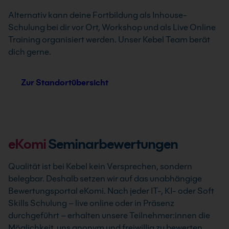
Alternativ kann deine Fortbildung als Inhouse-
Schulung bei dir vor Ort, Workshop und als Live Online
Training organisiert werden. Unser Kebel Team berät
dich gerne.
Zur Standortübersicht
eKomi
Seminarbewertungen
Qualität ist bei Kebel kein Versprechen, sondern
belegbar. Deshalb setzen wir auf das unabhängige
Bewertungsportal eKomi. Nach jeder IT-, KI- oder Soft
Skills Schulung – live online oder in Präsenz
durchgeführt – erhalten unsere Teilnehmer:innen die
Möglichkeit, uns anonym und freiwillig zu bewerten.