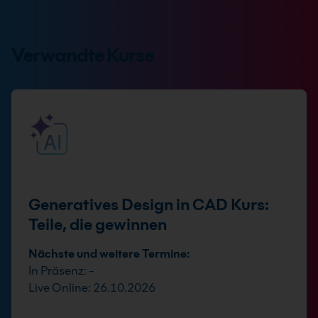
Verwandte Kurse
Generatives Design in CAD Kurs:
Teile, die gewinnen
Nächste und weitere Termine:
In Präsenz: -
Live Online: 26.10.2026