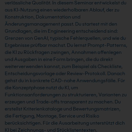
verlässliche Qualität. In diesem Seminar entwickelst du
aus KI-Nutzung einen wiederholbaren Ablauf, der zu
Konstruktion, Dokumentation und
Änderungsmanagement passt. Du startest mit den
Grundlagen, die im Engineering entscheidend sind:
Grenzen von GenAI, typische Fehlerquellen, und wie du
Ergebnisse prüfbar machst. Du lernst Prompt-Patterns,
die KI zu Rückfragen zwingen, Annahmen offenlegen
und Ausgaben in eine Form bringen, die du direkt
weiterverwenden kannst, zum Beispiel als Checkliste,
Entscheidungsvorlage oder Review-Protokoll. Danach
gehst du in konkrete CAD-nahe Anwendungsfälle. Für
die Konzeptphase nutzt du KI, um
Funktionsanforderungen zu strukturieren, Varianten zu
erzeugen und Trade-offs transparent zu machen. Du
erstellst Kriterienkataloge und Bewertungsmatrizen,
die Fertigung, Montage, Service und Risiko
berücksichtigen. Für die Ausarbeitung unterstützt dich
KI bei Zeichnungs- und Stücklistentexten,