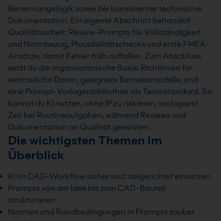
Benennungslogik sowie bei konsistenter technischer
Dokumentation. Ein eigener Abschnitt behandelt
Qualitätsarbeit: Review-Prompts für Vollständigkeit
und Normbezug, Plausibilitätschecks und erste FMEA-
Ansätze, damit Fehler früh auffallen. Zum Abschluss
setzt du die organisatorische Basis: Richtlinien für
vertrauliche Daten, geeignete Betriebsmodelle, und
eine Prompt-Vorlagenbibliothek als Teamstandard. So
kannst du KI nutzen, ohne IP zu riskieren, und sparst
Zeit bei Routineaufgaben, während Reviews und
Dokumentation an Qualität gewinnen.
Die wichtigsten Themen im
Überblick
KI im CAD-Workflow sicher und zielgerichtet einsetzen
Prompts von der Idee bis zum CAD-Bauteil
strukturieren
Normen und Randbedingungen in Prompts sauber