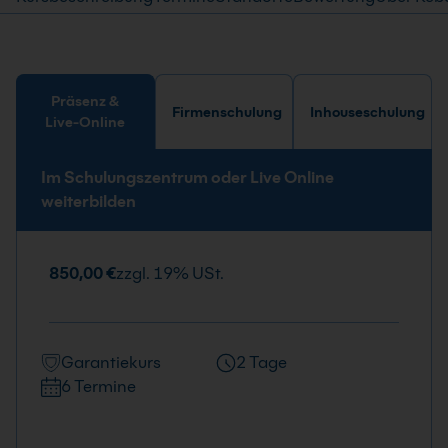
Präsenz &
Firmenschulung
Inhouseschulung
Live-Online
Im Schulungszentrum oder Live Online
weiterbilden
850,00 €
zzgl. 19% USt.
Garantiekurs
2 Tage
6 Termine