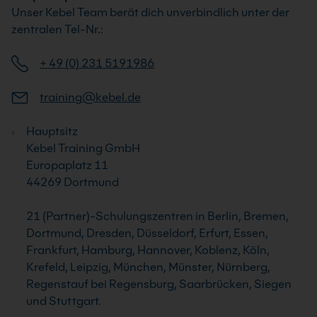
Unser Kebel Team berät dich unverbindlich unter der
zentralen Tel-Nr.:
+ 49 (0) 231 5191986
training@kebel.de
Hauptsitz
Kebel Training GmbH
Europaplatz 11
44269 Dortmund
21 (Partner)-Schulungszentren in Berlin, Bremen,
Dortmund, Dresden, Düsseldorf, Erfurt, Essen,
Frankfurt, Hamburg, Hannover, Koblenz, Köln,
Krefeld, Leipzig, München, Münster, Nürnberg,
Regenstauf bei Regensburg, Saarbrücken, Siegen
und Stuttgart.