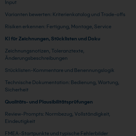
Input
Varianten bewerten: Kriterienkatalog und Trade-offs
Risiken erkennen: Fertigung, Montage, Service
KI für Zeichnungen, Stücklisten und Doku
Zeichnungsnotizen, Toleranztexte,
Änderungsbeschreibungen
Stücklisten-Kommentare und Benennungslogik
Technische Dokumentation: Bedienung, Wartung,
Sicherheit
Qualitäts- und Plausibilitätsprüfungen
Review-Prompts: Normbezug, Vollständigkeit,
Eindeutigkeit
FMEA-Startpunkte und typische Fehlerbilder