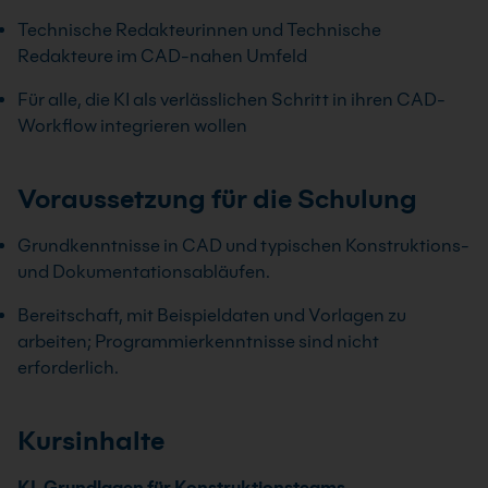
Technische Redakteurinnen und Technische
Redakteure im CAD-nahen Umfeld
Für alle, die KI als verlässlichen Schritt in ihren CAD-
Workflow integrieren wollen
Voraussetzung für die Schulung
Grundkenntnisse in CAD und typischen Konstruktions-
und Dokumentationsabläufen.
Bereitschaft, mit Beispieldaten und Vorlagen zu
arbeiten; Programmierkenntnisse sind nicht
erforderlich.
Kursinhalte
KI-Grundlagen für Konstruktionsteams