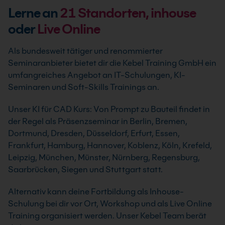
Lerne an
21
Standorten, inhouse
oder
Live Online
Als bundesweit tätiger und renommierter
Seminaranbieter bietet dir die Kebel Training GmbH ein
umfangreiches Angebot an IT-Schulungen, KI-
Seminaren und Soft-Skills Trainings an.
Unser KI für CAD Kurs: Von Prompt zu Bauteil findet in
der Regel als Präsenzseminar in Berlin, Bremen,
Dortmund, Dresden, Düsseldorf, Erfurt, Essen,
Frankfurt, Hamburg, Hannover, Koblenz, Köln, Krefeld,
Leipzig, München, Münster, Nürnberg, Regensburg,
Saarbrücken, Siegen und Stuttgart statt.
Alternativ kann deine Fortbildung als Inhouse-
Schulung bei dir vor Ort, Workshop und als Live Online
Training organisiert werden. Unser Kebel Team berät