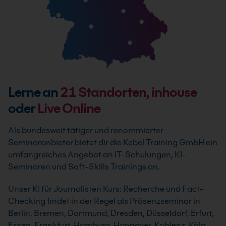
Lerne an
21
Standorten, inhouse
oder
Live Online
Als bundesweit tätiger und renommierter
Seminaranbieter bietet dir die Kebel Training GmbH ein
umfangreiches Angebot an IT-Schulungen, KI-
Seminaren und Soft-Skills Trainings an.
Unser KI für Journalisten Kurs: Recherche und Fact-
Checking findet in der Regel als Präsenzseminar in
Berlin, Bremen, Dortmund, Dresden, Düsseldorf, Erfurt,
Essen, Frankfurt, Hamburg, Hannover, Koblenz, Köln,