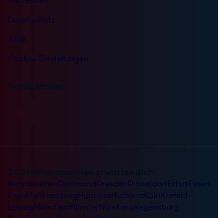
Impressum
Datenschutz
AGB
Cookie-Einstellungen
Social Media
21 Schulungszentren erwarten dich
Berlin
Bremen
Dortmund
Dresden
Düsseldorf
Erfurt
Essen
Frankfurt
Hamburg
Hannover
Koblenz
Köln
Krefeld
Leipzig
München
Münster
Nürnberg
Regensburg