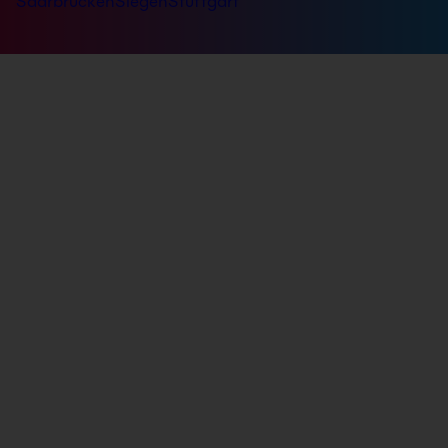
Saarbrücken
Siegen
Stuttgart