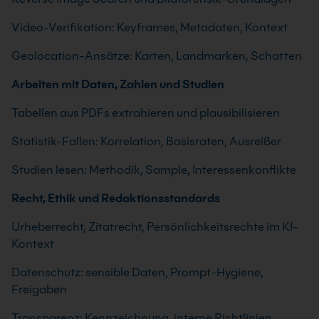
Video-Verifikation: Keyframes, Metadaten, Kontext
Geolocation-Ansätze: Karten, Landmarken, Schatten
Arbeiten mit Daten, Zahlen und Studien
Tabellen aus PDFs extrahieren und plausibilisieren
Statistik-Fallen: Korrelation, Basisraten, Ausreißer
Studien lesen: Methodik, Sample, Interessenkonflikte
Recht, Ethik und Redaktionsstandards
Urheberrecht, Zitatrecht, Persönlichkeitsrechte im KI-
Kontext
Datenschutz: sensible Daten, Prompt-Hygiene,
Freigaben
Transparenz: Kennzeichnung, interne Richtlinien,