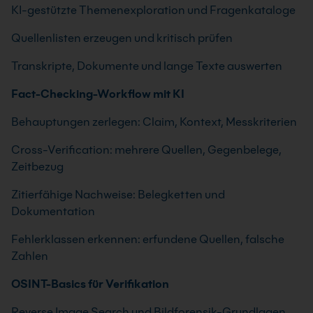
KI-gestützte Themenexploration und Fragenkataloge
Quellenlisten erzeugen und kritisch prüfen
Transkripte, Dokumente und lange Texte auswerten
Fact-Checking-Workflow mit KI
Behauptungen zerlegen: Claim, Kontext, Messkriterien
Cross-Verification: mehrere Quellen, Gegenbelege,
Zeitbezug
Zitierfähige Nachweise: Belegketten und
Dokumentation
Fehlerklassen erkennen: erfundene Quellen, falsche
Zahlen
OSINT-Basics für Verifikation
Reverse Image Search und Bildforensik-Grundlagen