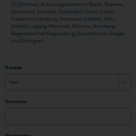
21 (Partner)-Schulungszentren in Berlin, Bremen,
Dortmund, Dresden, Düsseldorf, Erfurt, Essen,
Frankfurt, Hamburg, Hannover, Koblenz, Köln,
Krefeld, Leipzig, München, Münster, Nürnberg,
Regenstauf bei Regensburg, Saarbrücken, Siegen
und Stuttgart.
Anrede
Name
*
Vorname
Nachname