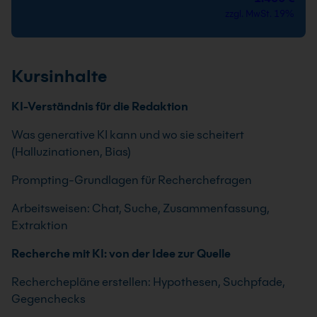
zzgl. MwSt. 19%
Kursinhalte
KI-Verständnis für die Redaktion
Was generative KI kann und wo sie scheitert
(Halluzinationen, Bias)
Prompting-Grundlagen für Recherchefragen
Arbeitsweisen: Chat, Suche, Zusammenfassung,
Extraktion
Recherche mit KI: von der Idee zur Quelle
Recherchepläne erstellen: Hypothesen, Suchpfade,
Gegenchecks