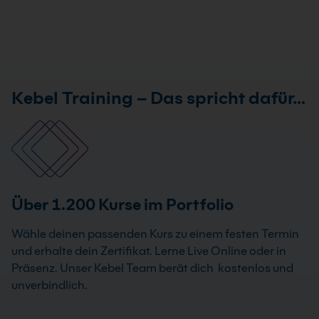
Kebel Training – Das spricht dafür…
Über 1.200 Kurse im Portfolio
Wähle deinen passenden Kurs zu einem festen Termin
und erhalte dein Zertifikat. Lerne Live Online oder in
Präsenz. Unser Kebel Team berät dich kostenlos und
unverbindlich.