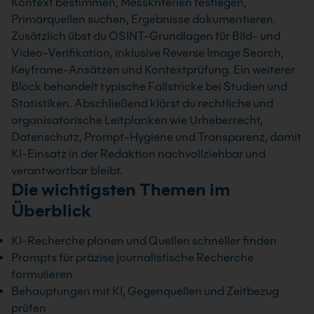
Kontext bestimmen, Messkriterien festlegen,
Primärquellen suchen, Ergebnisse dokumentieren.
Zusätzlich übst du OSINT-Grundlagen für Bild- und
Video-Verifikation, inklusive Reverse Image Search,
Keyframe-Ansätzen und Kontextprüfung. Ein weiterer
Block behandelt typische Fallstricke bei Studien und
Statistiken. Abschließend klärst du rechtliche und
organisatorische Leitplanken wie Urheberrecht,
Datenschutz, Prompt-Hygiene und Transparenz, damit
KI-Einsatz in der Redaktion nachvollziehbar und
verantwortbar bleibt.
Die wichtigsten Themen im
Überblick
KI-Recherche planen und Quellen schneller finden
Prompts für präzise journalistische Recherche
formulieren
Behauptungen mit KI, Gegenquellen und Zeitbezug
prüfen