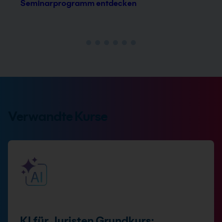
Seminarprogramm entdecken
Verwandte Kurse
KI für Juristen Grundkurs: