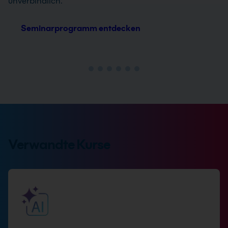
unverbindlich.
Seminarprogramm entdecken
Verwandte Kurse