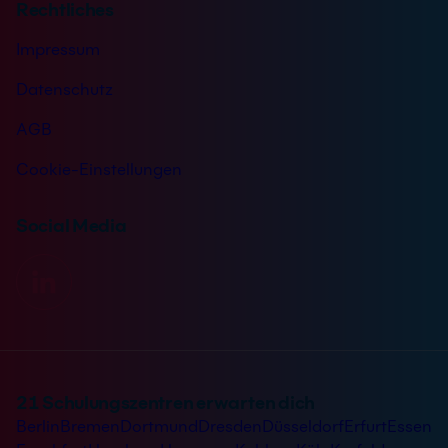
Rechtliches
Impressum
Datenschutz
AGB
Cookie-Einstellungen
Social Media
21 Schulungszentren erwarten dich
Berlin
Bremen
Dortmund
Dresden
Düsseldorf
Erfurt
Essen