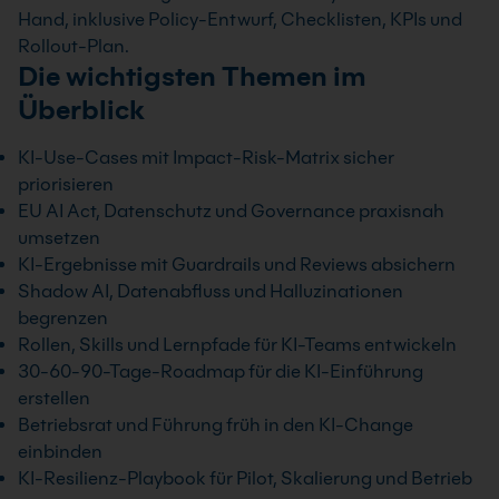
Hand, inklusive Policy-Entwurf, Checklisten, KPIs und
Rollout-Plan.
Die wichtigsten Themen im
Überblick
KI-Use-Cases mit Impact-Risk-Matrix sicher
priorisieren
EU AI Act, Datenschutz und Governance praxisnah
umsetzen
KI-Ergebnisse mit Guardrails und Reviews absichern
Shadow AI, Datenabfluss und Halluzinationen
begrenzen
Rollen, Skills und Lernpfade für KI-Teams entwickeln
30-60-90-Tage-Roadmap für die KI-Einführung
erstellen
Betriebsrat und Führung früh in den KI-Change
einbinden
KI-Resilienz-Playbook für Pilot, Skalierung und Betrieb