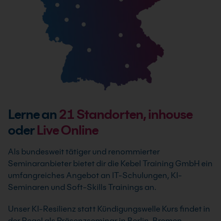
Lerne an
21
Standorten, inhouse
oder
Live Online
Als bundesweit tätiger und renommierter
Seminaranbieter bietet dir die Kebel Training GmbH ein
umfangreiches Angebot an IT-Schulungen, KI-
Seminaren und Soft-Skills Trainings an.
Unser KI-Resilienz statt Kündigungswelle Kurs findet in
der Regel als Präsenzseminar in Berlin, Bremen,