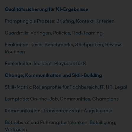
Qualitätssicherung für KI-Ergebnisse
Prompting als Prozess: Briefing, Kontext, Kriterien
Guardrails: Vorlagen, Policies, Red-Teaming
Evaluation: Tests, Benchmarks, Stichproben, Review-
Routinen
Fehlerkultur: Incident-Playbook für KI
Change, Kommunikation und Skill-Building
Skill-Matrix: Rollenprofile für Fachbereich, IT, HR, Legal
Lernpfade: On-the-Job, Communities, Champions
Kommunikation: Transparenz statt Angstspirale
Betriebsrat und Führung: Leitplanken, Beteiligung,
Vertrauen