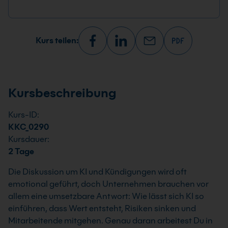
Kurs teilen:
Kursbeschreibung
Kurs-ID:
KKC_0290
Kursdauer:
2 Tage
Die Diskussion um KI und Kündigungen wird oft
emotional geführt, doch Unternehmen brauchen vor
allem eine umsetzbare Antwort: Wie lässt sich KI so
einführen, dass Wert entsteht, Risiken sinken und
Mitarbeitende mitgehen. Genau daran arbeitest Du in