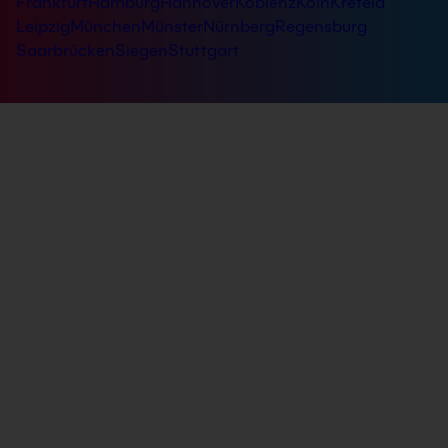
Frankfurt
Hamburg
Hannover
Koblenz
Köln
Krefeld
Leipzig
München
Münster
Nürnberg
Regensburg
Saarbrücken
Siegen
Stuttgart