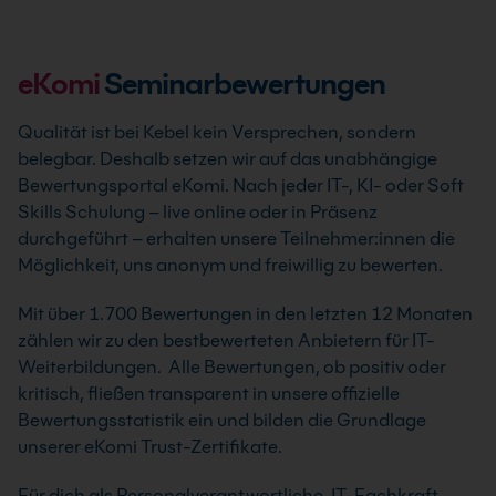
eKomi
Seminarbewertungen
Qualität ist bei Kebel kein Versprechen, sondern
belegbar. Deshalb setzen wir auf das unabhängige
Bewertungsportal eKomi. Nach jeder IT-, KI- oder Soft
Skills Schulung – live online oder in Präsenz
durchgeführt – erhalten unsere Teilnehmer:innen die
Möglichkeit, uns anonym und freiwillig zu bewerten.
Mit über 1.700 Bewertungen in den letzten 12 Monaten
zählen wir zu den bestbewerteten Anbietern für IT-
Weiterbildungen. Alle Bewertungen, ob positiv oder
kritisch, fließen transparent in unsere offizielle
Bewertungsstatistik ein und bilden die Grundlage
unserer eKomi Trust-Zertifikate.
Für dich als Personalverantwortliche, IT-Fachkraft