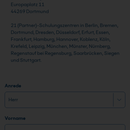
Europaplatz 11
44269 Dortmund
21 (Partner)-Schulungszentren in Berlin, Bremen,
Dortmund, Dresden, Düsseldorf, Erfurt, Essen,
Frankfurt, Hamburg, Hannover, Koblenz, Köln,
Krefeld, Leipzig, München, Münster, Nürnberg,
Regenstauf bei Regensburg, Saarbrücken, Siegen
und Stuttgart.
Anrede
Name
*
N
Vorname
a