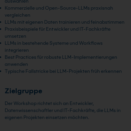
auswählen
Kommerzielle und Open-Source-LLMs praxisnah
vergleichen
LLMs mit eigenen Daten trainieren und feinabstimmen
Praxisbeispiele für Entwickler und IT-Fachkräfte
umsetzen
LLMs in bestehende Systeme und Workflows
integrieren
Best Practices für robuste LLM-Implementierungen
anwenden
Typische Fallstricke bei LLM-Projekten früh erkennen
Zielgruppe
Der Workshop richtet sich an Entwickler,
Datenwissenschaftler und IT-Fachkräfte, die LLMs in
eigenen Projekten einsetzen möchten.