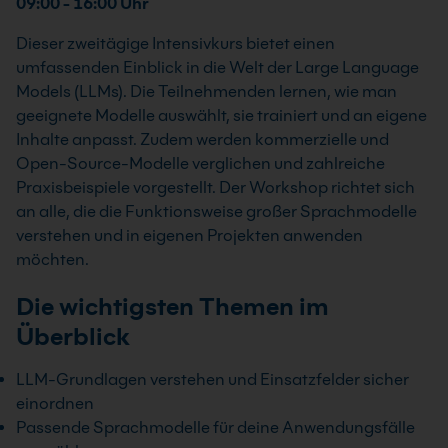
09:00 - 16:00 Uhr
Dieser zweitägige Intensivkurs bietet einen
umfassenden Einblick in die Welt der Large Language
Models (LLMs). Die Teilnehmenden lernen, wie man
geeignete Modelle auswählt, sie trainiert und an eigene
Inhalte anpasst. Zudem werden kommerzielle und
Open-Source-Modelle verglichen und zahlreiche
Praxisbeispiele vorgestellt. Der Workshop richtet sich
an alle, die die Funktionsweise großer Sprachmodelle
verstehen und in eigenen Projekten anwenden
möchten.
Die wichtigsten Themen im
Überblick
LLM-Grundlagen verstehen und Einsatzfelder sicher
einordnen
Passende Sprachmodelle für deine Anwendungsfälle