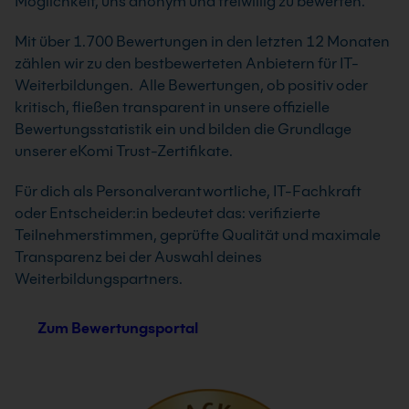
Möglichkeit, uns anonym und freiwillig zu bewerten.
Mit über 1.700 Bewertungen in den letzten 12 Monaten
zählen wir zu den bestbewerteten Anbietern für IT-
Weiterbildungen. Alle Bewertungen, ob positiv oder
kritisch, fließen transparent in unsere offizielle
Bewertungsstatistik ein und bilden die Grundlage
unserer eKomi Trust-Zertifikate.
Für dich als Personalverantwortliche, IT-Fachkraft
oder Entscheider:in bedeutet das: verifizierte
Teilnehmerstimmen, geprüfte Qualität und maximale
Transparenz bei der Auswahl deines
Weiterbildungspartners.
Zum Bewertungsportal