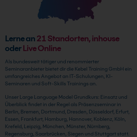
Lerne an
21
Standorten, inhouse
oder
Live Online
Als bundesweit tätiger und renommierter
Seminaranbieter bietet dir die Kebel Training GmbH ein
umfangreiches Angebot an IT-Schulungen, KI-
Seminaren und Soft-Skills Trainings an.
Unser Large Language Model Grundkurs: Einsatz und
Überblick findet in der Regel als Präsenzseminar in
Berlin, Bremen, Dortmund, Dresden, Düsseldorf, Erfurt,
Essen, Frankfurt, Hamburg, Hannover, Koblenz, Köln,
Krefeld, Leipzig, München, Münster, Nürnberg,
Regensburg, Saarbrücken, Siegen und Stuttgart statt.