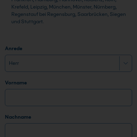
Krefeld, Leipzig, München, Münster, Nürnberg,
Regenstauf bei Regensburg, Saarbrücken, Siegen
und Stuttgart.
Anrede
Name
*
Vorname
Nachname