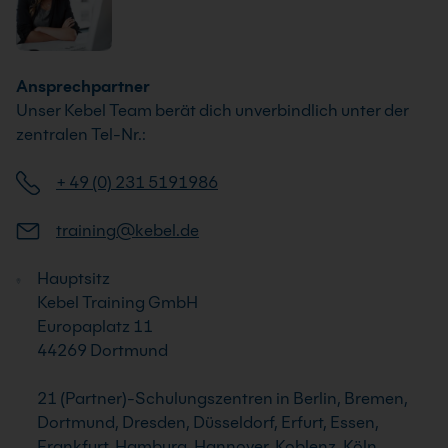
Ansprechpartner
Unser Kebel Team berät dich unverbindlich unter der
zentralen Tel-Nr.:
+ 49 (0) 231 5191986
training@kebel.de
Hauptsitz
Kebel Training GmbH
Europaplatz 11
44269 Dortmund
21 (Partner)-Schulungszentren in Berlin, Bremen,
Dortmund, Dresden, Düsseldorf, Erfurt, Essen,
Frankfurt, Hamburg, Hannover, Koblenz, Köln,