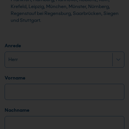
Krefeld, Leipzig, München, Münster, Nürnberg,
Regenstauf bei Regensburg, Saarbrücken, Siegen
und Stuttgart.
Anrede
Name
*
Vorname
Nachname