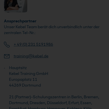
Ansprechpartner
Unser Kebel Team berät dich unverbindlich unter der
zentralen Tel-Nr.:
+ 49 (0) 231 5191986
training@kebel.de
Hauptsitz
Kebel Training GmbH
Europaplatz 11
44269 Dortmund
21 (Partner)-Schulungszentren in Berlin, Bremen,
Dortmund, Dresden, Düsseldorf, Erfurt, Essen,
Frankfurt, Hamburg, Hannover, Koblenz, Köln,