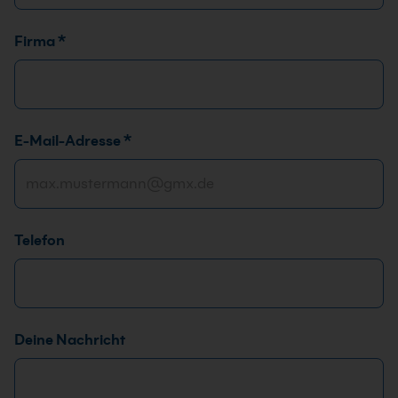
Firma
*
E-Mail-Adresse
*
Telefon
*
Deine Nachricht
D
S