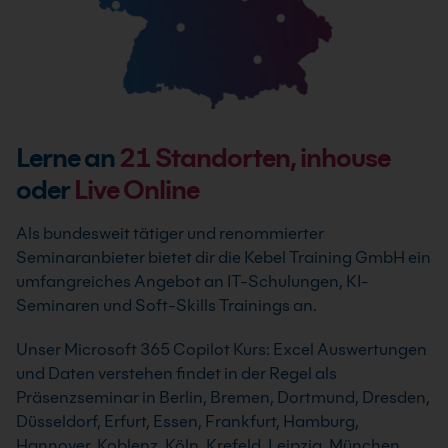
Lerne an
21
Standorten, inhouse
oder
Live Online
Als bundesweit tätiger und renommierter
Seminaranbieter bietet dir die Kebel Training GmbH ein
umfangreiches Angebot an IT-Schulungen, KI-
Seminaren und Soft-Skills Trainings an.
Unser Microsoft 365 Copilot Kurs: Excel Auswertungen
und Daten verstehen findet in der Regel als
Präsenzseminar in Berlin, Bremen, Dortmund, Dresden,
Düsseldorf, Erfurt, Essen, Frankfurt, Hamburg,
Hannover, Koblenz, Köln, Krefeld, Leipzig, München,