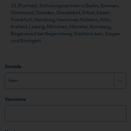
21 (Partner)-Schulungszentren in Berlin, Bremen,
Dortmund, Dresden, Düsseldorf, Erfurt, Essen,
Frankfurt, Hamburg, Hannover, Koblenz, Köln,
Krefeld, Leipzig, München, Münster, Nürnberg,
Regenstauf bei Regensburg, Saarbrücken, Siegen
und Stuttgart.
Anrede
Name
*
Vorname