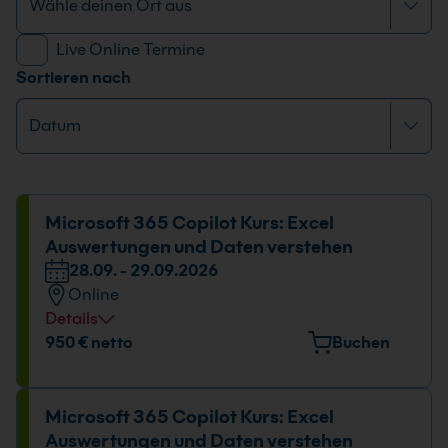
Live Online Termine
Sortieren nach
Microsoft 365 Copilot Kurs: Excel
Auswertungen und Daten verstehen
28.09. - 29.09.2026
Online
Details
Datum und Uhrzeit
950 € netto
Buchen
28.09. - 29.09.2026
09:00 - 16:00 Uhr
Microsoft 365 Copilot Kurs: Excel
Auswertungen und Daten verstehen