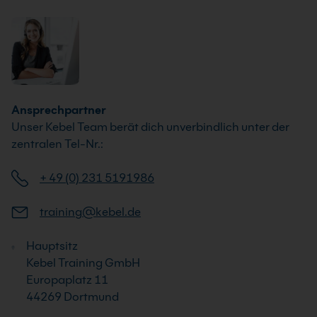
Ansprechpartner
Unser Kebel Team berät dich unverbindlich unter der
zentralen Tel-Nr.:
+ 49 (0) 231 5191986
training@kebel.de
Hauptsitz
Kebel Training GmbH
Europaplatz 11
44269 Dortmund