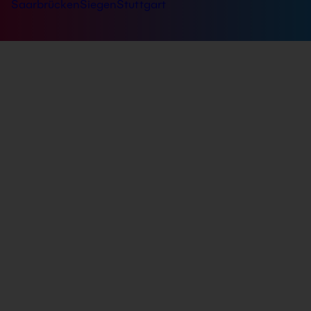
Saarbrücken
Siegen
Stuttgart