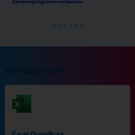
Seminarprogramm entdecken
Verwandte Kurse
Excel Grundkurs