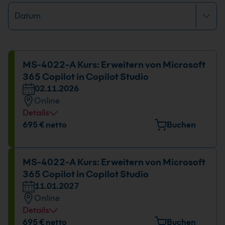
MS-4022-A Kurs: Erweitern von Microsoft
365 Copilot in Copilot Studio
02.11.2026
Online
Details
Datum und Uhrzeit
695 € netto
Buchen
02.11.2026
09:00 - 16:00 Uhr
MS-4022-A Kurs: Erweitern von Microsoft
365 Copilot in Copilot Studio
11.01.2027
Online
Details
Datum und Uhrzeit
695 € netto
Buchen