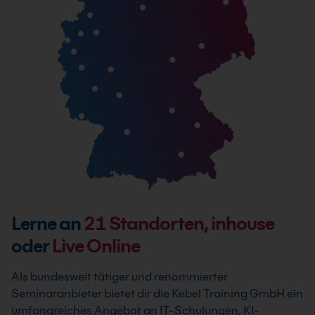
Lerne an
21
Standorten, inhouse
oder
Live Online
Als bundesweit tätiger und renommierter
Seminaranbieter bietet dir die Kebel Training GmbH ein
umfangreiches Angebot an IT-Schulungen, KI-