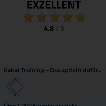
Kebel Training – Das spricht dafür…
Über 1.200 Kurse im Portfolio