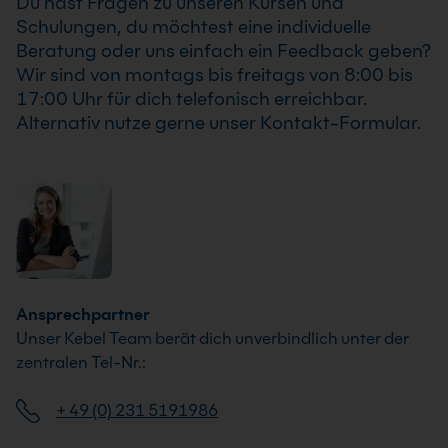
Du hast Fragen zu unseren Kursen und
Anforderungen Deines Unternehmens an.
Schulungen, du möchtest eine individuelle
Beratung oder uns einfach ein Feedback geben?
Wir sind von montags bis freitags von 8:00 bis
17:00 Uhr für dich telefonisch erreichbar.
Alternativ nutze gerne unser Kontakt-Formular.
Ansprechpartner
Unser Kebel Team berät dich unverbindlich unter der
zentralen Tel-Nr.:
+ 49 (0) 231 5191986