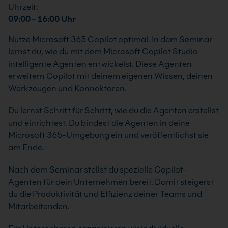
Uhrzeit:
09:00 - 16:00 Uhr
Nutze Microsoft 365 Copilot optimal. In dem Seminar
lernst du, wie du mit dem Microsoft Copilot Studio
intelligente Agenten entwickelst. Diese Agenten
erweitern Copilot mit deinem eigenen Wissen, deinen
Werkzeugen und Konnektoren.
Du lernst Schritt für Schritt, wie du die Agenten erstellst
und einrichtest. Du bindest die Agenten in deine
Microsoft 365-Umgebung ein und veröffentlichst sie
am Ende.
Nach dem Seminar stellst du spezielle Copilot-
Agenten für dein Unternehmen bereit. Damit steigerst
du die Produktivität und Effizienz deiner Teams und
Mitarbeitenden.