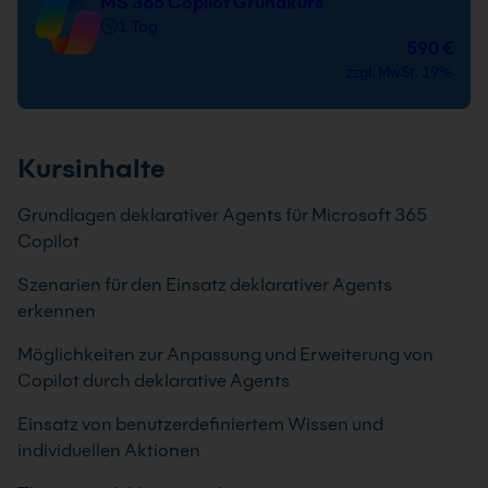
MS 365 Copilot Grundkurs
1 Tag
590 €
zzgl. MwSt. 19%
Kursinhalte
Grundlagen deklarativer Agents für Microsoft 365
Copilot
Szenarien für den Einsatz deklarativer Agents
erkennen
Möglichkeiten zur Anpassung und Erweiterung von
Copilot durch deklarative Agents
Einsatz von benutzerdefiniertem Wissen und
individuellen Aktionen