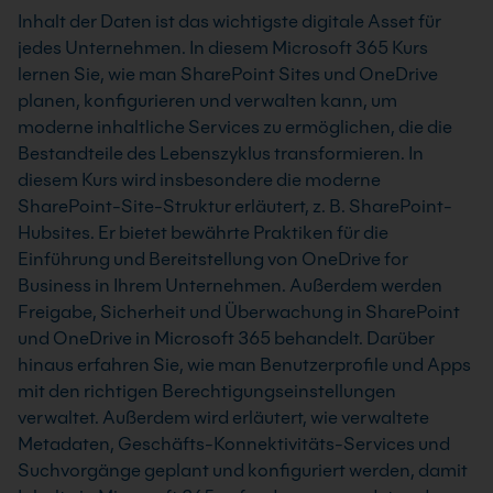
Inhalt der Daten ist das wichtigste digitale Asset für
jedes Unternehmen. In diesem Microsoft 365 Kurs
lernen Sie, wie man SharePoint Sites und OneDrive
planen, konfigurieren und verwalten kann, um
moderne inhaltliche Services zu ermöglichen, die die
Bestandteile des Lebenszyklus transformieren. In
diesem Kurs wird insbesondere die moderne
SharePoint-Site-Struktur erläutert, z. B. SharePoint-
Hubsites. Er bietet bewährte Praktiken für die
Einführung und Bereitstellung von OneDrive for
Business in Ihrem Unternehmen. Außerdem werden
Freigabe, Sicherheit und Überwachung in SharePoint
und OneDrive in Microsoft 365 behandelt. Darüber
hinaus erfahren Sie, wie man Benutzerprofile und Apps
mit den richtigen Berechtigungseinstellungen
verwaltet. Außerdem wird erläutert, wie verwaltete
Metadaten, Geschäfts-Konnektivitäts-Services und
Suchvorgänge geplant und konfiguriert werden, damit