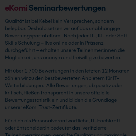
eKomi
Seminarbewertungen
Qualität ist bei Kebel kein Versprechen, sondern
belegbar. Deshalb setzen wir auf das unabhängige
Bewertungsportal eKomi. Nach jeder IT-, KI- oder Soft
Skills Schulung – live online oder in Präsenz
durchgeführt – erhalten unsere Teilnehmer:innen die
Möglichkeit, uns anonym und freiwillig zu bewerten.
Mit über 1.700 Bewertungen in den letzten 12 Monaten
zählen wir zu den bestbewerteten Anbietern für IT-
Weiterbildungen. Alle Bewertungen, ob positiv oder
kritisch, fließen transparent in unsere offizielle
Bewertungsstatistik ein und bilden die Grundlage
unserer eKomi Trust-Zertifikate.
Für dich als Personalverantwortliche, IT-Fachkraft
oder Entscheider:in bedeutet das: verifizierte
Teilnehmerstimmen, geprüfte Qualität und maximale