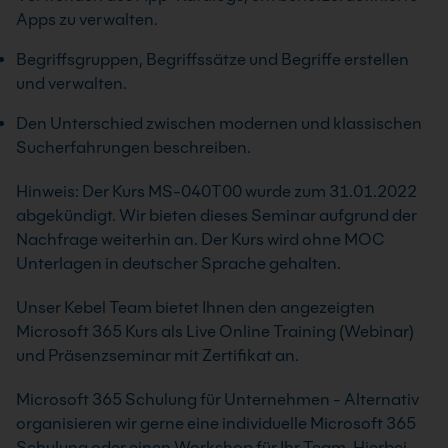
Apps zu verwalten.
Begriffsgruppen, Begriffssätze und Begriffe erstellen
und verwalten.
Den Unterschied zwischen modernen und klassischen
Sucherfahrungen beschreiben.
Hinweis: Der Kurs MS-040T00 wurde zum 31.01.2022
abgekündigt. Wir bieten dieses Seminar aufgrund der
Nachfrage weiterhin an. Der Kurs wird ohne MOC
Unterlagen in deutscher Sprache gehalten.
Unser Kebel Team bietet Ihnen den angezeigten
Microsoft 365 Kurs als Live Online Training (Webinar)
und Präsenzseminar mit Zertifikat an.
Microsoft 365 Schulung für Unternehmen - Alternativ
organisieren wir gerne eine individuelle Microsoft 365
Schulung oder einen Workshop für Ihr Team. Hierbei