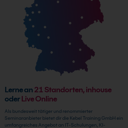
Lerne an
21
Standorten, inhouse
oder
Live Online
Als bundesweit tätiger und renommierter
Seminaranbieter bietet dir die Kebel Training GmbH ein
umfangreiches Angebot an IT-Schulungen, KI-