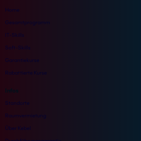
s
Home
*
Gesamtprogramm
IT-Skills
Soft-Skills
Garantiekurse
Rabattierte Kurse
Infos
Standorte
Raumvermietung
Über Kebel
Durchführungsgarantie