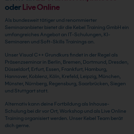
oder
Live Online
Als bundesweit tätiger und renommierter
Seminaranbieter bietet dir die Kebel Training GmbH ein
umfangreiches Angebot an IT-Schulungen, KI-
Seminaren und Soft-Skills Trainings an.
Unser Visual C++ Grundkurs findet in der Regel als
Präsenzseminar in Berlin, Bremen, Dortmund, Dresden,
Düsseldorf, Erfurt, Essen, Frankfurt, Hamburg,
Hannover, Koblenz, Köln, Krefeld, Leipzig, München,
Münster, Nürnberg, Regensburg, Saarbrücken, Siegen
und Stuttgart statt.
Alternativ kann deine Fortbildung als Inhouse-
Schulung bei dir vor Ort, Workshop und als Live Online
Training organisiert werden. Unser Kebel Team berät
dich gerne.