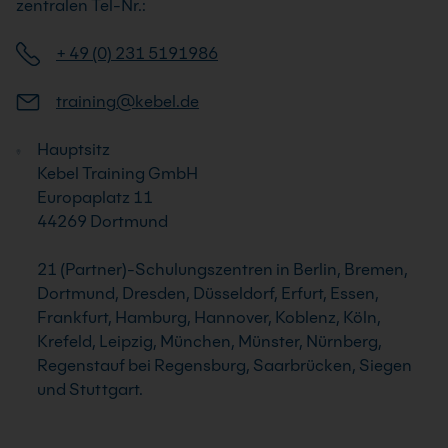
zentralen Tel-Nr.:
+ 49 (0) 231 5191986
training@kebel.de
Hauptsitz
Kebel Training GmbH
Europaplatz 11
44269 Dortmund
21 (Partner)-Schulungszentren in Berlin, Bremen,
Dortmund, Dresden, Düsseldorf, Erfurt, Essen,
Frankfurt, Hamburg, Hannover, Koblenz, Köln,
Krefeld, Leipzig, München, Münster, Nürnberg,
Regenstauf bei Regensburg, Saarbrücken, Siegen
und Stuttgart.