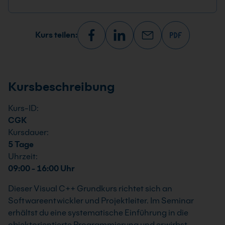
Kurs teilen:
Kursbeschreibung
Kurs-ID:
CGK
Kursdauer:
5 Tage
Uhrzeit:
09:00 - 16:00 Uhr
Dieser Visual C++ Grundkurs richtet sich an
Softwareentwickler und Projektleiter. Im Seminar
erhältst du eine systematische Einführung in die
objektorientierte Programmierung und erwirbst