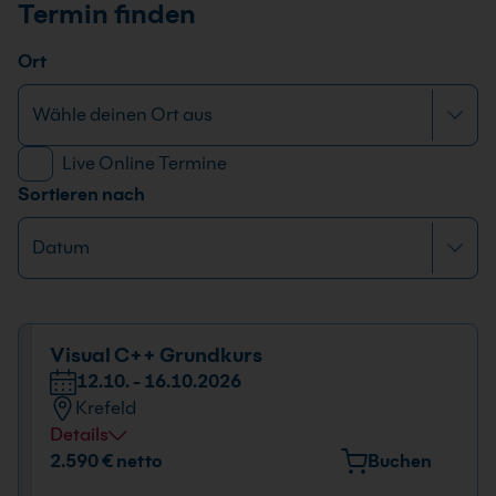
Termin finden
Ort
Live Online Termine
Sortieren nach
Visual C++ Grundkurs
12.10. - 16.10.2026
Krefeld
Details
Veranstaltungsort
2.590 € netto
Buchen