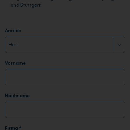
und Stuttgart.
Anrede
Name
*
Vorname
Nachname
Firma
*