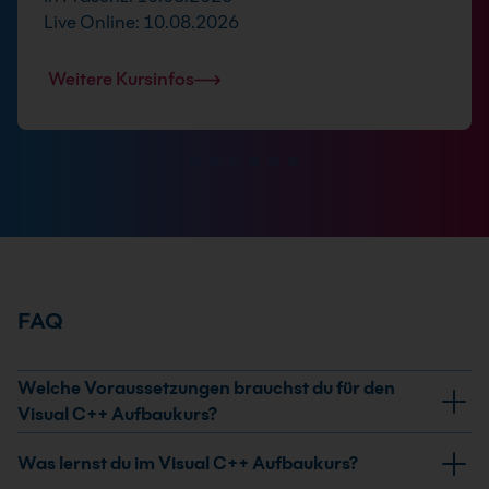
Live Online: 10.08.2026
Weitere Kursinfos
FAQ
Welche Voraussetzungen brauchst du für den
Visual C++ Aufbaukurs?
Du brauchst C++-Kenntnisse auf Niveau eines C++-
Was lernst du im Visual C++ Aufbaukurs?
Grundkurses. Praktische Erfahrung mit C++ erfüllt die