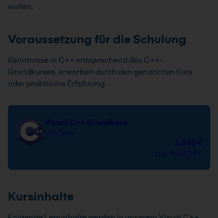
wollen.
Voraussetzung für die Schulung
Kenntnisse in C++ entsprechend des C++-
Grundkurses, erworben durch den genannten Kurs
oder praktische Erfahrung.
Visual C++ Grundkurs
5 Tage
2.590 €
zzgl. MwSt. 19%
Kursinhalte
Folgende Lerninhalte werden in unserem Visual C++