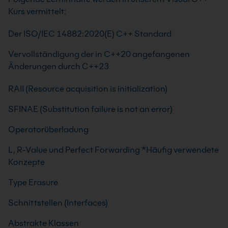
Kurs vermittelt:
Der ISO/IEC 14882:2020(E) C++ Standard
Vervollständigung der in C++20 angefangenen
Änderungen durch C++23
RAII (Resource acquisition is initialization)
SFINAE (Substitution failure is not an error)
Operatorüberladung
L, R-Value und Perfect Forwarding *Häufig verwendete
Konzepte
Type Erasure
Schnittstellen (Interfaces)
Abstrakte Klassen