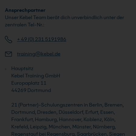
Ansprechpartner
Unser Kebel Team berät dich unverbindlich unter der
zentralen Tel-Nr.:
+ 49 (0) 231 5191986
training@kebel.de
Hauptsitz
Kebel Training GmbH
Europaplatz 11
44269 Dortmund
21 (Partner)-Schulungszentren in Berlin, Bremen,
Dortmund, Dresden, Düsseldorf, Erfurt, Essen,
Frankfurt, Hamburg, Hannover, Koblenz, Köln,
Krefeld, Leipzig, München, Münster, Nürnberg,
Regenstauf bei Regensburg, Saarbrücken, Siegen