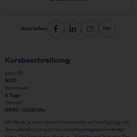
Kurs teilen:
Kursbeschreibung
Kurs-ID:
NOD
Kursdauer:
4 Tage
Uhrzeit:
09:00 - 16:00 Uhr
Mit Node.js steht dir ein Framework zur Verfügung, mit
dem JavaScript auch serverseitig eingesetzt werden
kann. Die Schulung „Node.js – Einführung“ hat das Ziel,