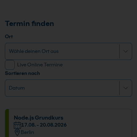
Termin finden
Ort
Live Online Termine
Sortieren nach
Node.js Grundkurs
17.08. - 20.08.2026
Berlin