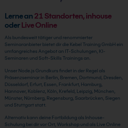
Lerne an
21
Standorten, inhouse
oder
Live Online
Als bundesweit tätiger und renommierter
Seminaranbieter bietet dir die Kebel Training GmbH ein
umfangreiches Angebot an IT-Schulungen, KI-
Seminaren und Soft-Skills Trainings an.
Unser Node.js Grundkurs findet in der Regel als
Präsenzseminar in Berlin, Bremen, Dortmund, Dresden,
Düsseldorf, Erfurt, Essen, Frankfurt, Hamburg,
Hannover, Koblenz, Köln, Krefeld, Leipzig, München,
Münster, Nürnberg, Regensburg, Saarbrücken, Siegen
und Stuttgart statt.
Alternativ kann deine Fortbildung als Inhouse-
Schulung bei dir vor Ort, Workshop und als Live Online