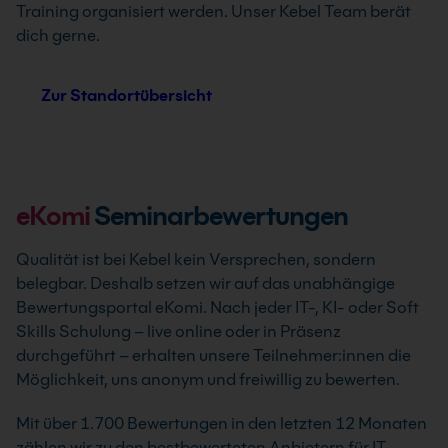
Training organisiert werden. Unser Kebel Team berät
dich gerne.
Zur Standortübersicht
eKomi
Seminarbewertungen
Qualität ist bei Kebel kein Versprechen, sondern
belegbar. Deshalb setzen wir auf das unabhängige
Bewertungsportal eKomi. Nach jeder IT-, KI- oder Soft
Skills Schulung – live online oder in Präsenz
durchgeführt – erhalten unsere Teilnehmer:innen die
Möglichkeit, uns anonym und freiwillig zu bewerten.
Mit über 1.700 Bewertungen in den letzten 12 Monaten
zählen wir zu den bestbewerteten Anbietern für IT-