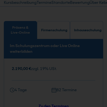
Kursbeschreibung
Termine
Standorte
Bewertung
Über Keb
Präsenz &
Firmenschulung
Inhouseschulung
Live-Online
Im Schulungszentrum oder Live Online
weiterbilden
2.190,00 €
zzgl. 19% USt.
4 Tage
82 Termine
Zu den Terminen