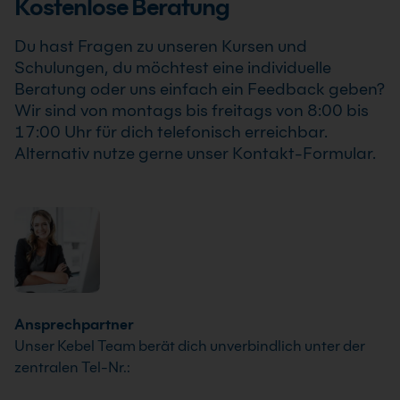
Kostenlose Beratung
Schwerpunkte passen wir individuell an die
Anforderungen Deines Unternehmens an.
Du hast Fragen zu unseren Kursen und
Schulungen, du möchtest eine individuelle
Beratung oder uns einfach ein Feedback geben?
Wir sind von montags bis freitags von 8:00 bis
17:00 Uhr für dich telefonisch erreichbar.
Alternativ nutze gerne unser Kontakt-Formular.
Ansprechpartner
Unser Kebel Team berät dich unverbindlich unter der
zentralen Tel-Nr.: