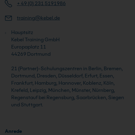
+ 49 (0) 231 5191986
training@kebel.de
Hauptsitz
Kebel Training GmbH
Europaplatz 11
44269 Dortmund
21 (Partner)-Schulungszentren in Berlin, Bremen,
Dortmund, Dresden, Düsseldorf, Erfurt, Essen,
Frankfurt, Hamburg, Hannover, Koblenz, Köln,
Krefeld, Leipzig, München, Münster, Nürnberg,
Regenstauf bei Regensburg, Saarbrücken, Siegen
und Stuttgart.
Anrede