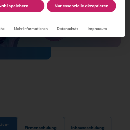
ahl speichern
Nur essenzielle akzeptieren
Individuelle Datenschutzeinstellungen
che
Mehr Informationen
Datenschutz
Impressum
Firmenschulung
Inhouseschulung