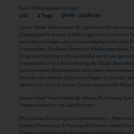
Kurs-ID:
Kursdauer:
Uhrzeit:
LIG
2 Tage
09:00 - 16:00 Uhr
Unser Kebel Team bietet dir Lightroom Kurse online
Zielgruppe für diesen Adobe Lightroom Kurs sind T
verwalten müssen und mit herstellerspezifischen R
Fotografen, Grafiker, Gestalter, Mediengestalter,
Programm aus dem Hause Adobe deckt die gesamte 
Organisation und Archivierung der Bilder über die
komfortablen Bildkorrektur und vielen verschiede
Stärken von Adobe Lightroom liegen im Einsatz zahl
denen sich auch in kurzer Zeit professionelle Shoo
Unser Kebel Team bietet dir diesen Photoshop Kurs 
Präsenzseminar mit Zertifikat an.
Photoshop Schulung für Unternehmen – Alternativ o
Adobe Photoshop Schulung als Firmen- oder Inhous
Dauer und Inhalte werden dabei individuell nach A