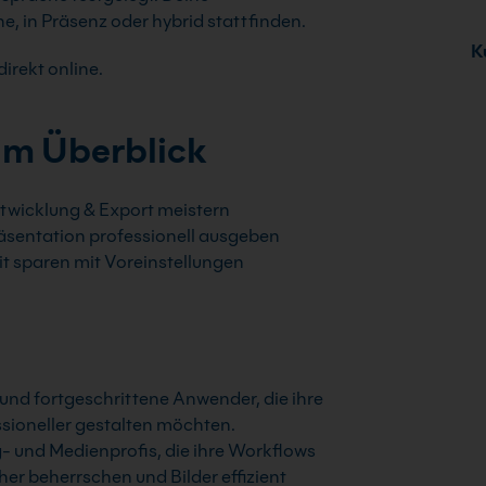
 in Präsenz oder hybrid stattfinden.
Ku
irekt online.
im Überblick
twicklung & Export meistern
äsentation professionell ausgeben
it sparen mit Voreinstellungen
r und fortgeschrittene Anwender, die ihre
sioneller gestalten möchten.
g- und Medienprofis, die ihre Workflows
cher beherrschen und Bilder effizient