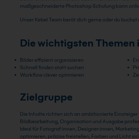
maßgeschneiderte Photoshop Schulung kann online,
Unser Kebel Team berät dich gerne oder du buchst d
Die wichtigsten Themen 
Bilder effizient organisieren
En
Schnell finden statt suchen
Pr
Workflow clever optimieren
Ze
Zielgruppe
Die Inhalte richten sich an ambitionierte Einsteige
Bildbearbeitung, Organisation und Ausgabe profes
Ideal für Fotograf:innen, Designer:innen, Marketin
optimieren, präzise freistellen, Farben und Licht si