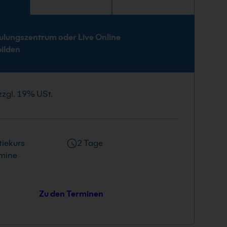
e
ulungszentrum oder Live Online
bilden
zzgl. 19% USt.
iekurs
2 Tage
mine
Zu den Terminen