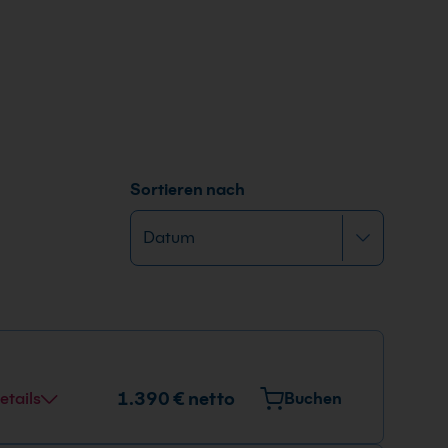
Sortieren nach
1.390 € netto
etails
Buchen