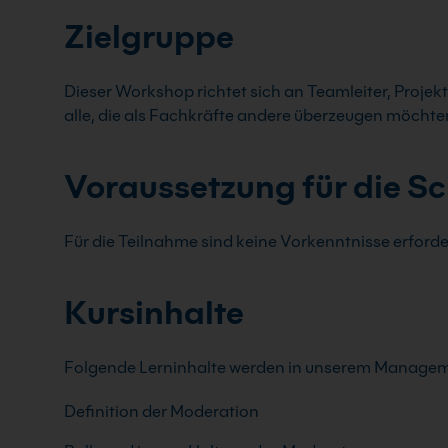
Zielgruppe
Dieser Workshop richtet sich an Teamleiter, Projek
alle, die als Fachkräfte andere überzeugen möchte
Voraussetzung für die S
Für die Teilnahme sind keine Vorkenntnisse erforde
Kursinhalte
Folgende Lerninhalte werden in unserem Manageme
Definition der Moderation