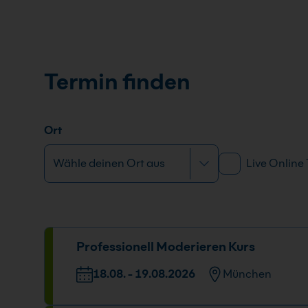
Termin finden
Ort
Live Online
Professionell Moderieren Kurs
18.08. - 19.08.2026
München
Veranstaltungsort
Datum und U