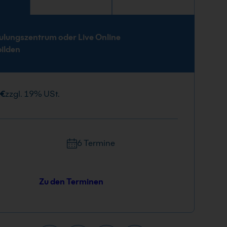
e
ulungszentrum oder Live Online
bilden
 €
zzgl. 19% USt.
6 Termine
Zu den Terminen