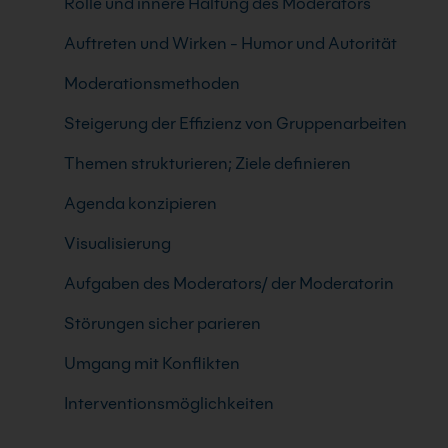
Rolle und innere Haltung des Moderators
Auftreten und Wirken - Humor und Autorität
Moderationsmethoden
Steigerung der Effizienz von Gruppenarbeiten
Themen strukturieren; Ziele definieren
Agenda konzipieren
Visualisierung
Aufgaben des Moderators/ der Moderatorin
Störungen sicher parieren
Umgang mit Konflikten
Interventionsmöglichkeiten