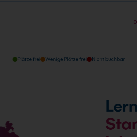
d Uhrzeit
6.12.2026
:00 Uhr
D
Plätze frei
Wenige Plätze frei
Nicht buchbar
Lern
Sta