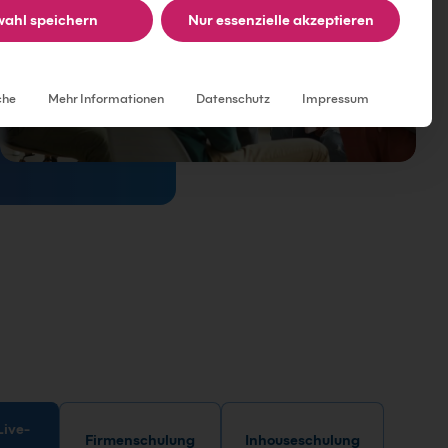
ahl speichern
Nur essenzielle akzeptieren
Individuelle Datenschutzeinstellungen
che
Mehr Informationen
Datenschutz
Impressum
Firmenschulung
Inhouseschulung