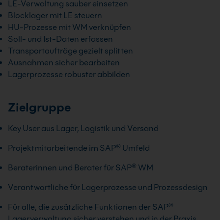
LE-Verwaltung sauber einsetzen
Blocklager mit LE steuern
HU-Prozesse mit WM verknüpfen
Soll- und Ist-Daten erfassen
Transportaufträge gezielt splitten
Ausnahmen sicher bearbeiten
Lagerprozesse robuster abbilden
Zielgruppe
Key User aus Lager, Logistik und Versand
Projektmitarbeitende im SAP® Umfeld
Beraterinnen und Berater für SAP® WM
Verantwortliche für Lagerprozesse und Prozessdesign
Für alle, die zusätzliche Funktionen der SAP®
Lagerverwaltung sicher verstehen und in der Praxis