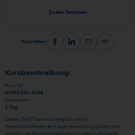
Zu den Terminen
Kurs teilen:
Kursbeschreibung
Kurs-ID:
SCM631K-AGM
Kursdauer:
1 Tag
Dieses SAP® Seminar zeigt dir, wie du
Zusatzfunktionen der Lagerverwaltung gezielt dort
einsetzt, wo Standardabläufe im Lager nicht mehr