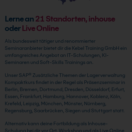
Lerne an
21
Standorten, inhouse
oder
Live Online
Als bundesweit tätiger und renommierter
Seminaranbieter bietet dir die Kebel Training GmbH ein
umfangreiches Angebot an IT-Schulungen, KI-
Seminaren und Soft-Skills Trainings an.
Unser SAP® Zusätzliche Themen der Lagerverwaltung
Kompaktkurs findet in der Regel als Präsenzseminar in
Berlin, Bremen, Dortmund, Dresden, Düsseldorf, Erfurt,
Essen, Frankfurt, Hamburg, Hannover, Koblenz, Köln,
Krefeld, Leipzig, München, Münster, Nürnberg,
Regensburg, Saarbrücken, Siegen und Stuttgart statt.
Alternativ kann deine Fortbildung als Inhouse-
Schulung bei dir vor Ort, Workshop und als Live Online