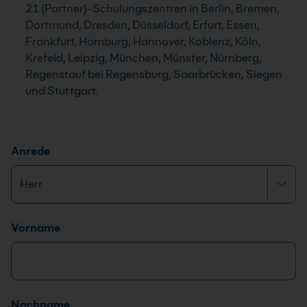
21 (Partner)-Schulungszentren in Berlin, Bremen,
Dortmund, Dresden, Düsseldorf, Erfurt, Essen,
Frankfurt, Hamburg, Hannover, Koblenz, Köln,
Krefeld, Leipzig, München, Münster, Nürnberg,
Regenstauf bei Regensburg, Saarbrücken, Siegen
und Stuttgart.
Anrede
Name
*
*
Vorname
*
D
S
G
Nachname