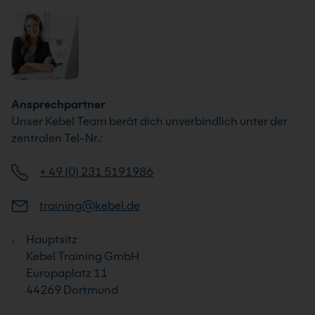
Ansprechpartner
Unser Kebel Team berät dich unverbindlich unter der
zentralen Tel-Nr.:
+ 49 (0) 231 5191986
training@kebel.de
Hauptsitz
Kebel Training GmbH
Europaplatz 11
44269 Dortmund