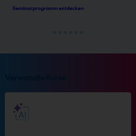
Seminarprogramm entdecken
Verwandte Kurse