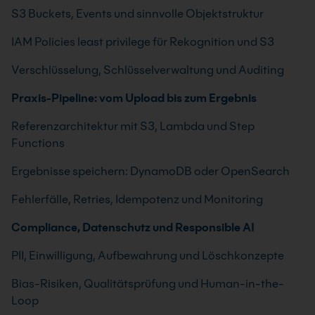
S3 Buckets, Events und sinnvolle Objektstruktur
IAM Policies least privilege für Rekognition und S3
Verschlüsselung, Schlüsselverwaltung und Auditing
Praxis-Pipeline: vom Upload bis zum Ergebnis
Referenzarchitektur mit S3, Lambda und Step
Functions
Ergebnisse speichern: DynamoDB oder OpenSearch
Fehlerfälle, Retries, Idempotenz und Monitoring
Compliance, Datenschutz und Responsible AI
PII, Einwilligung, Aufbewahrung und Löschkonzepte
Bias-Risiken, Qualitätsprüfung und Human-in-the-
Loop