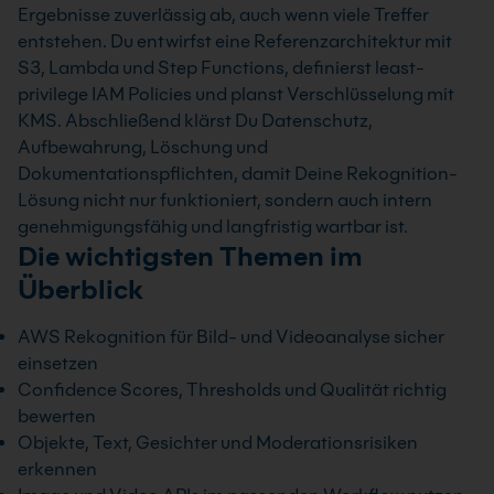
Ergebnisse zuverlässig ab, auch wenn viele Treffer
entstehen. Du entwirfst eine Referenzarchitektur mit
S3, Lambda und Step Functions, definierst least-
privilege IAM Policies und planst Verschlüsselung mit
KMS. Abschließend klärst Du Datenschutz,
Aufbewahrung, Löschung und
Dokumentationspflichten, damit Deine Rekognition-
Lösung nicht nur funktioniert, sondern auch intern
genehmigungsfähig und langfristig wartbar ist.
Die wichtigsten Themen im
Überblick
AWS Rekognition für Bild- und Videoanalyse sicher
einsetzen
Confidence Scores, Thresholds und Qualität richtig
bewerten
Objekte, Text, Gesichter und Moderationsrisiken
erkennen