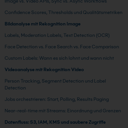
Image vs. Video APIs, Sync vs. Async Workflows
Confidence Scores, Thresholds und Qualitätsmetriken
Bildanalyse mit Rekognition Image
Labels, Moderation Labels, Text Detection (OCR)
Face Detection vs. Face Search vs. Face Comparison
Custom Labels: Wann es sich lohnt und wann nicht
Videoanalyse mit Rekognition Video
Person Tracking, Segment Detection und Label
Detection
Jobs orchestrieren: Start, Polling, Results Paging
Near-real-time mit Streams: Einordnung und Grenzen
Datenfluss: S3, IAM, KMS und saubere Zugriffe