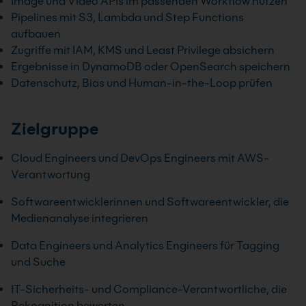
Image und Video APIs im passenden Workflow nutzen
Pipelines mit S3, Lambda und Step Functions
aufbauen
Zugriffe mit IAM, KMS und Least Privilege absichern
Ergebnisse in DynamoDB oder OpenSearch speichern
Datenschutz, Bias und Human-in-the-Loop prüfen
Zielgruppe
Cloud Engineers und DevOps Engineers mit AWS-
Verantwortung
Softwareentwicklerinnen und Softwareentwickler, die
Medienanalyse integrieren
Data Engineers und Analytics Engineers für Tagging
und Suche
IT-Sicherheits- und Compliance-Verantwortliche, die
Rekognition bewerten