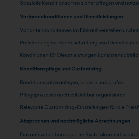
Spezielle Konditionsarten sicher pflegen und nutze
Variantenkonditionen und Dienstleistungen
Variantenkonditionen im Einkauf verstehen und ei
Preisfindung bei der Beschaffung von Dienstleist
Konditionen für Dienstleistungen konsistent abbil
Konditionspflege und Customizing
Konditionssätze anlegen, ändern und prüfen
Pflegeprozesse nachvollziehbar organisieren
Relevante Customizing-Einstellungen für die Prei
Absprachen und nachträgliche Abrechnungen
Einkaufsvereinbarungen im Systemkontext verste