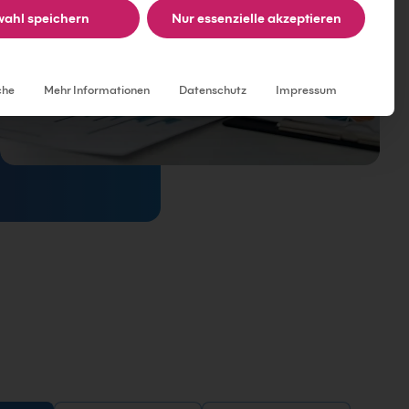
ahl speichern
Nur essenzielle akzeptieren
Individuelle Datenschutzeinstellungen
che
Mehr Informationen
Datenschutz
Impressum