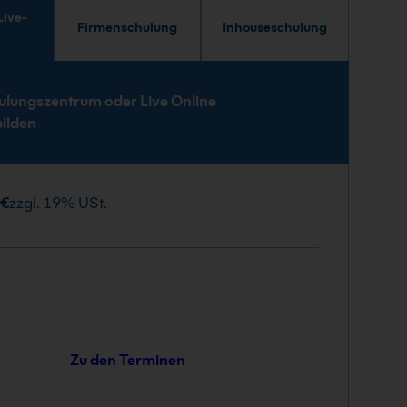
Firmenschulung
Inhouseschulung
e
ulungszentrum oder Live Online
bilden
 €
zzgl. 19% USt.
Zu den Terminen