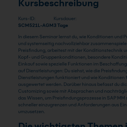
Kursbeschreibung
Kurs-ID:
Kursdauer:
SCM521L-AGM
3 Tage
In diesem Seminar lernst du, wie Konditionen und 
und systemseitig nachvollziehbar zusammenspielen
Preisfindung, arbeitest mit der Konditionstechnik u
Kopf- und Gruppenkonditionen, besondere Konditi
Einkauf sowie spezielle Funktionen im Beschaffung
auf Dienstleistungen: Du siehst, wie die Preisfindu
Dienstleistungen funktioniert und wie Konditionen 
ausgewertet werden. Darüber hinaus befasst du dic
Customizing sowie mit Absprachen und nachträg
das Wissen, um Preisfindungsprozesse in SAP MM si
schneller einzugrenzen und Anforderungen aus Eink
umzusetzen.
Die wichtigsten Themen 