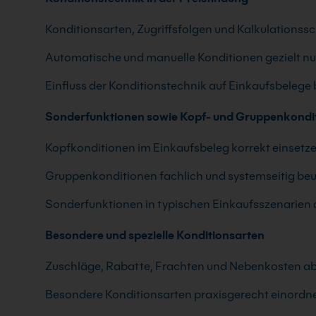
Konditionsarten, Zugriffsfolgen und Kalkulations
Automatische und manuelle Konditionen gezielt n
Einfluss der Konditionstechnik auf Einkaufsbelege
Sonderfunktionen sowie Kopf- und Gruppenkondi
Kopfkonditionen im Einkaufsbeleg korrekt einsetz
Gruppenkonditionen fachlich und systemseitig beu
Sonderfunktionen in typischen Einkaufsszenarie
Besondere und spezielle Konditionsarten
Zuschläge, Rabatte, Frachten und Nebenkosten ab
Besondere Konditionsarten praxisgerecht einordn