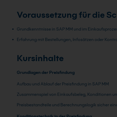
Voraussetzung für die S
Grundkenntnisse in SAP MM und im Einkaufsprozess 
Erfahrung mit Bestellungen, Infosätzen oder Kontra
Kursinhalte
Grundlagen der Preisfindung
Aufbau und Ablauf der Preisfindung in SAP MM
Zusammenspiel von Einkaufsbeleg, Konditionen 
Preisbestandteile und Berechnungslogik sicher ei
Konditionstechnik in der Preisfindung