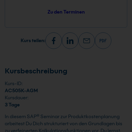
Zu den Terminen
Kurs teilen:
Kursbeschreibung
Kurs-ID:
AC505K-AGM
Kursdauer:
3 Tage
In diesem SAP® Seminar zur Produktkostenplanung
arbeitest Du Dich strukturiert von den Grundlagen bis
zu verfeinerten Kalkulationsfunktionen vor. Du lernst,