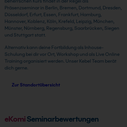
beherrschen Kurs findet in der Regel als
Präsenzseminar in Berlin, Bremen, Dortmund, Dresden,
Düsseldorf, Erfurt, Essen, Frankfurt, Hamburg,
Hannover, Koblenz, Köln, Krefeld, Leipzig, München,
Münster, Nürnberg, Regensburg, Saarbrücken, Siegen
und Stuttgart statt.
Alternativ kann deine Fortbildung als Inhouse-
Schulung bei dir vor Ort, Workshop und als Live Online
Training organisiert werden. Unser Kebel Team berät
dich gerne.
Zur Standortübersicht
eKomi
Seminarbewertungen