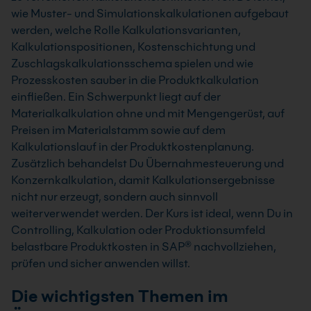
wie Muster- und Simulationskalkulationen aufgebaut
werden, welche Rolle Kalkulationsvarianten,
Kalkulationspositionen, Kostenschichtung und
Zuschlagskalkulationsschema spielen und wie
Prozesskosten sauber in die Produktkalkulation
einfließen. Ein Schwerpunkt liegt auf der
Materialkalkulation ohne und mit Mengengerüst, auf
Preisen im Materialstamm sowie auf dem
Kalkulationslauf in der Produktkostenplanung.
Zusätzlich behandelst Du Übernahmesteuerung und
Konzernkalkulation, damit Kalkulationsergebnisse
nicht nur erzeugt, sondern auch sinnvoll
weiterverwendet werden. Der Kurs ist ideal, wenn Du in
Controlling, Kalkulation oder Produktionsumfeld
belastbare Produktkosten in SAP® nachvollziehen,
prüfen und sicher anwenden willst.
Die wichtigsten Themen im