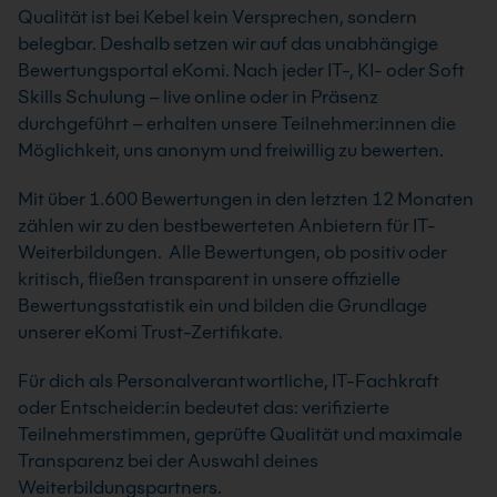
Qualität ist bei Kebel kein Versprechen, sondern
belegbar. Deshalb setzen wir auf das unabhängige
Bewertungsportal eKomi. Nach jeder IT-, KI- oder Soft
Skills Schulung – live online oder in Präsenz
durchgeführt – erhalten unsere Teilnehmer:innen die
Möglichkeit, uns anonym und freiwillig zu bewerten.
Mit über 1.600 Bewertungen in den letzten 12 Monaten
zählen wir zu den bestbewerteten Anbietern für IT-
Weiterbildungen. Alle Bewertungen, ob positiv oder
kritisch, fließen transparent in unsere offizielle
Bewertungsstatistik ein und bilden die Grundlage
unserer eKomi Trust-Zertifikate.
Für dich als Personalverantwortliche, IT-Fachkraft
oder Entscheider:in bedeutet das: verifizierte
Teilnehmerstimmen, geprüfte Qualität und maximale
Transparenz bei der Auswahl deines
Weiterbildungspartners.