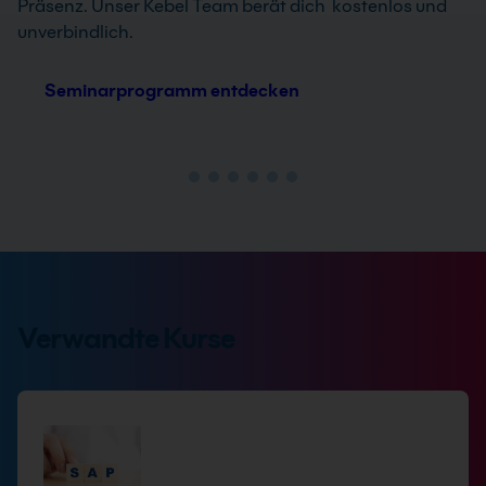
Präsenz. Unser Kebel Team berät dich kostenlos und
unverbindlich.
Seminarprogramm entdecken
Verwandte Kurse