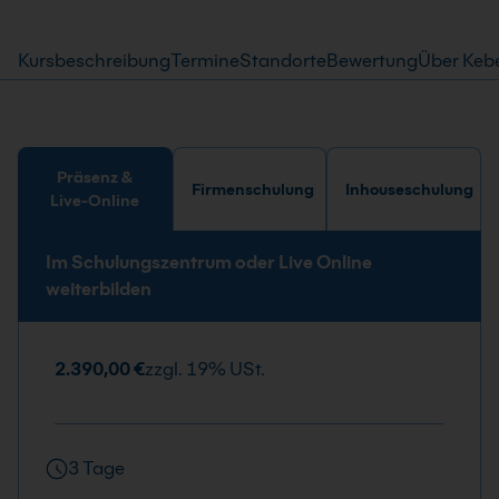
Kursbeschreibung
Termine
Standorte
Bewertung
Über Keb
Präsenz &
Firmenschulung
Inhouseschulung
Live-Online
Im Schulungszentrum oder Live Online
weiterbilden
2.390,00 €
zzgl. 19% USt.
3 Tage