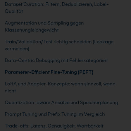
Dataset Curation: Filtern, Deduplizieren, Label-
Qualität
Augmentation und Sampling gegen
Klassenungleichgewicht
Train/Validation/Test richtig schneiden (Leakage
vermeiden)
Data-Centric Debugging mit Fehlerkategorien
Parameter-Efficient Fine-Tuning (PEFT)
LoRA und Adapter-Konzepte: wann sinnvoll, wann
nicht
Quantization-aware Ansätze und Speicherplanung
Prompt Tuning und Prefix Tuning im Vergleich
Trade-offs: Latenz, Genauigkeit, Wartbarkeit