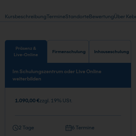
Kursbeschreibung
Termine
Standorte
Bewertung
Über Keb
Präsenz &
Firmenschulung
Inhouseschulung
Live-Online
Im Schulungszentrum oder Live Online
weiterbilden
1.090,00 €
zzgl. 19% USt.
2 Tage
6 Termine