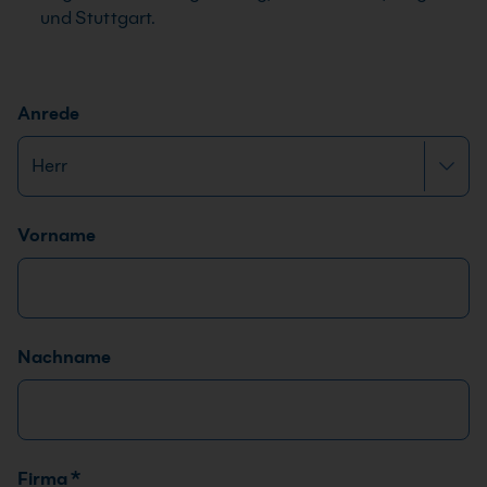
und Stuttgart.
Anrede
Name
*
Vorname
Nachname
Firma
*