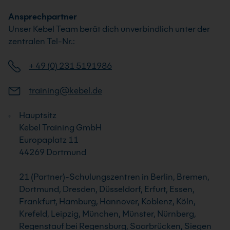
Ansprechpartner
Unser Kebel Team berät dich unverbindlich unter der
zentralen Tel-Nr.:
+ 49 (0) 231 5191986
training@kebel.de
Hauptsitz
Kebel Training GmbH
Europaplatz 11
44269 Dortmund
21 (Partner)-Schulungszentren in Berlin, Bremen,
Dortmund, Dresden, Düsseldorf, Erfurt, Essen,
Frankfurt, Hamburg, Hannover, Koblenz, Köln,
Krefeld, Leipzig, München, Münster, Nürnberg,
Regenstauf bei Regensburg, Saarbrücken, Siegen