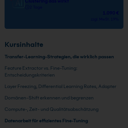
Clustering das wirkt
2 Tage
1.090 €
zzgl. MwSt. 19%
Kursinhalte
Transfer-Learning-Strategien, die wirklich passen
Feature Extractor vs. Fine-Tuning:
Entscheidungskriterien
Layer Freezing, Differential Learning Rates, Adapter
Domänen-Shift erkennen und begrenzen
Compute-, Zeit- und Qualitätsabschätzung
Datenarbeit für effizientes Fine-Tuning