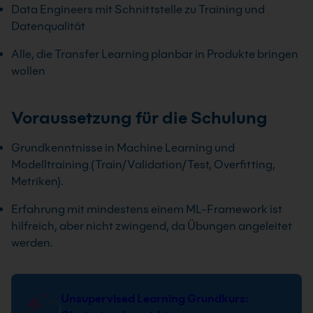
Data Engineers mit Schnittstelle zu Training und
Datenqualität
Alle, die Transfer Learning planbar in Produkte bringen
wollen
Voraussetzung für die Schulung
Grundkenntnisse in Machine Learning und
Modelltraining (Train/Validation/Test, Overfitting,
Metriken).
Erfahrung mit mindestens einem ML-Framework ist
hilfreich, aber nicht zwingend, da Übungen angeleitet
werden.
Unsupervised Learning Grundkurs: