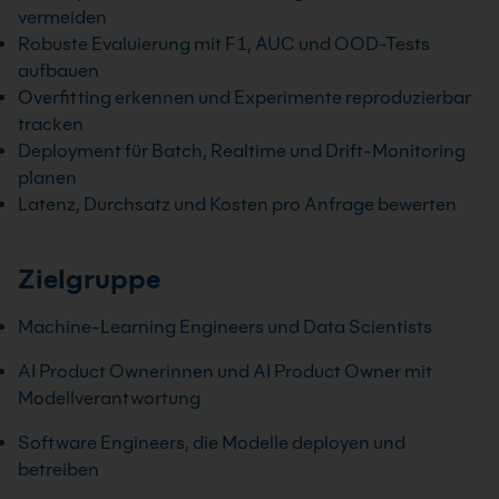
vermeiden
Robuste Evaluierung mit F1, AUC und OOD-Tests
aufbauen
Overfitting erkennen und Experimente reproduzierbar
tracken
Deployment für Batch, Realtime und Drift-Monitoring
planen
Latenz, Durchsatz und Kosten pro Anfrage bewerten
Zielgruppe
Machine-Learning Engineers und Data Scientists
AI Product Ownerinnen und AI Product Owner mit
Modellverantwortung
Software Engineers, die Modelle deployen und
betreiben