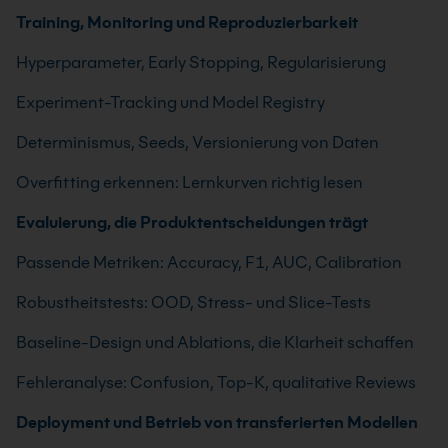
Training, Monitoring und Reproduzierbarkeit
Hyperparameter, Early Stopping, Regularisierung
Experiment-Tracking und Model Registry
Determinismus, Seeds, Versionierung von Daten
Overfitting erkennen: Lernkurven richtig lesen
Evaluierung, die Produktentscheidungen trägt
Passende Metriken: Accuracy, F1, AUC, Calibration
Robustheitstests: OOD, Stress- und Slice-Tests
Baseline-Design und Ablations, die Klarheit schaffen
Fehleranalyse: Confusion, Top-K, qualitative Reviews
Deployment und Betrieb von transferierten Modellen