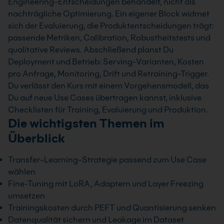
Engineering-Entscheidungen behandelt, nicht als
nachträgliche Optimierung. Ein eigener Block widmet
sich der Evaluierung, die Produktentscheidungen trägt:
passende Metriken, Calibration, Robustheitstests und
qualitative Reviews. Abschließend planst Du
Deployment und Betrieb: Serving-Varianten, Kosten
pro Anfrage, Monitoring, Drift und Retraining-Trigger.
Du verlässt den Kurs mit einem Vorgehensmodell, das
Du auf neue Use Cases übertragen kannst, inklusive
Checklisten für Training, Evaluierung und Produktion.
Die wichtigsten Themen im
Überblick
Transfer-Learning-Strategie passend zum Use Case
wählen
Fine-Tuning mit LoRA, Adaptern und Layer Freezing
umsetzen
Trainingskosten durch PEFT und Quantisierung senken
Datenqualität sichern und Leakage im Dataset