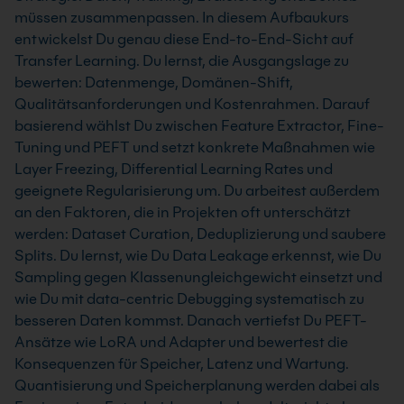
müssen zusammenpassen. In diesem Aufbaukurs
entwickelst Du genau diese End-to-End-Sicht auf
Transfer Learning. Du lernst, die Ausgangslage zu
bewerten: Datenmenge, Domänen-Shift,
Qualitätsanforderungen und Kostenrahmen. Darauf
basierend wählst Du zwischen Feature Extractor, Fine-
Tuning und PEFT und setzt konkrete Maßnahmen wie
Layer Freezing, Differential Learning Rates und
geeignete Regularisierung um. Du arbeitest außerdem
an den Faktoren, die in Projekten oft unterschätzt
werden: Dataset Curation, Deduplizierung und saubere
Splits. Du lernst, wie Du Data Leakage erkennst, wie Du
Sampling gegen Klassenungleichgewicht einsetzt und
wie Du mit data-centric Debugging systematisch zu
besseren Daten kommst. Danach vertiefst Du PEFT-
Ansätze wie LoRA und Adapter und bewertest die
Konsequenzen für Speicher, Latenz und Wartung.
Quantisierung und Speicherplanung werden dabei als