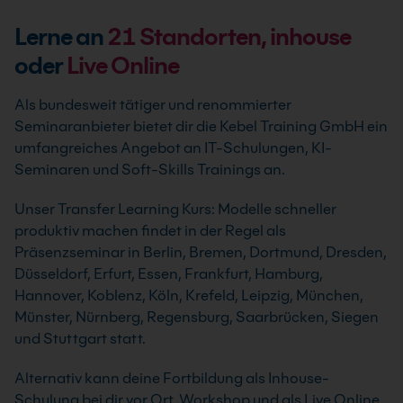
Lerne an
21
Standorten, inhouse
oder
Live Online
Als bundesweit tätiger und renommierter
Seminaranbieter bietet dir die Kebel Training GmbH ein
umfangreiches Angebot an IT-Schulungen, KI-
Seminaren und Soft-Skills Trainings an.
Unser Transfer Learning Kurs: Modelle schneller
produktiv machen findet in der Regel als
Präsenzseminar in Berlin, Bremen, Dortmund, Dresden,
Düsseldorf, Erfurt, Essen, Frankfurt, Hamburg,
Hannover, Koblenz, Köln, Krefeld, Leipzig, München,
Münster, Nürnberg, Regensburg, Saarbrücken, Siegen
und Stuttgart statt.
Alternativ kann deine Fortbildung als Inhouse-
Schulung bei dir vor Ort, Workshop und als Live Online