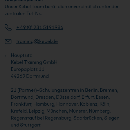
Unser Kebel Team berät dich unverbindlich unter der
zentralen Tel-Nr.:
+ 49 (0) 231 5191986
training@kebel.de
Hauptsitz
Kebel Training GmbH
Europaplatz 11
44269 Dortmund
21 (Partner)-Schulungszentren in Berlin, Bremen,
Dortmund, Dresden, Düsseldorf, Erfurt, Essen,
Frankfurt, Hamburg, Hannover, Koblenz, Köln,
Krefeld, Leipzig, München, Münster, Nürnberg,
Regenstauf bei Regensburg, Saarbrücken, Siegen
und Stuttgart.