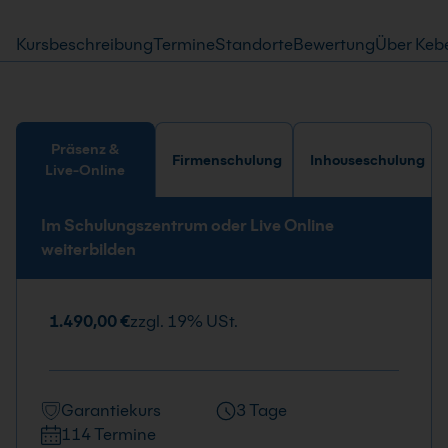
Kursbeschreibung
Termine
Standorte
Bewertung
Über Keb
Präsenz &
Firmenschulung
Inhouseschulung
Live-Online
Im Schulungszentrum oder Live Online
weiterbilden
1.490,00 €
zzgl. 19% USt.
Garantiekurs
3 Tage
114 Termine