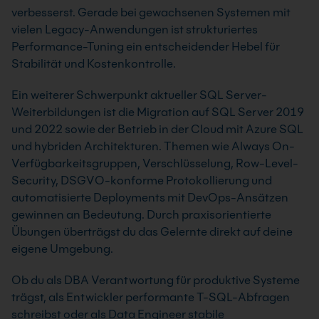
verbesserst. Gerade bei gewachsenen Systemen mit
vielen Legacy-Anwendungen ist strukturiertes
Performance-Tuning ein entscheidender Hebel für
Stabilität und Kostenkontrolle.
Ein weiterer Schwerpunkt aktueller SQL Server-
Weiterbildungen ist die Migration auf SQL Server 2019
und 2022 sowie der Betrieb in der Cloud mit Azure SQL
und hybriden Architekturen. Themen wie Always On-
Verfügbarkeitsgruppen, Verschlüsselung, Row-Level-
Security, DSGVO-konforme Protokollierung und
automatisierte Deployments mit DevOps-Ansätzen
gewinnen an Bedeutung. Durch praxisorientierte
Übungen überträgst du das Gelernte direkt auf deine
eigene Umgebung.
Ob du als DBA Verantwortung für produktive Systeme
trägst, als Entwickler performante T-SQL-Abfragen
schreibst oder als Data Engineer stabile