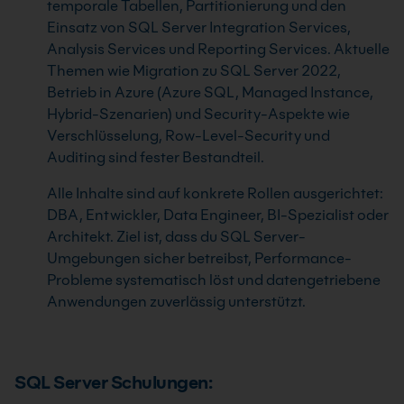
temporale Tabellen, Partitionierung und den
Einsatz von SQL Server Integration Services,
Analysis Services und Reporting Services. Aktuelle
Themen wie Migration zu SQL Server 2022,
Betrieb in Azure (Azure SQL, Managed Instance,
Hybrid-Szenarien) und Security-Aspekte wie
Verschlüsselung, Row-Level-Security und
Auditing sind fester Bestandteil.
Alle Inhalte sind auf konkrete Rollen ausgerichtet:
DBA, Entwickler, Data Engineer, BI-Spezialist oder
Architekt. Ziel ist, dass du SQL Server-
Umgebungen sicher betreibst, Performance-
Probleme systematisch löst und datengetriebene
Anwendungen zuverlässig unterstützt.
SQL Server Schulungen: