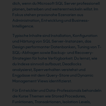
dich, wenn du Microsoft SQL Server professionell
planen, betreiben und weiterentwickeln willst. Im
Fokus stehen praxisnahe Szenarien aus
Administration, Entwicklung und Business-
Intelligence.
Typische Inhalte sind Installation, Konfiguration
und Härtung von SQL Server-Instanzen, das
Design performanter Datenbanken, Tuning von T-
SQL-Abfragen sowie Backup- und Recovery-
Strategien für hohe Verfügbarkeit. Du lernst, wie
du Indexe sinnvoll aufbaust, Deadlocks
analysierst, Sperrverhalten verstehst und
Engpässe mit dem Query-Store und Dynamic
Management Views identifizierst.
Für Entwickler und Data-Professionals behandeln
die Kurse Themen wie Stored Procedures,
Funktionen, Transaktionen, Isolation Levels,