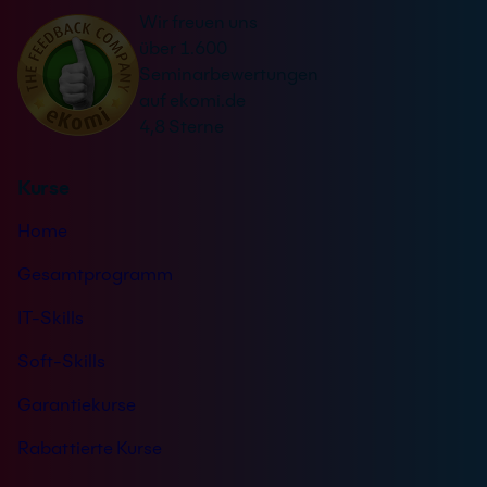
Wir freuen uns
über 1.600
Seminarbewertungen
auf ekomi.de
4,8 Sterne
Kurse
Home
Gesamtprogramm
IT-Skills
Soft-Skills
Garantiekurse
Rabattierte Kurse