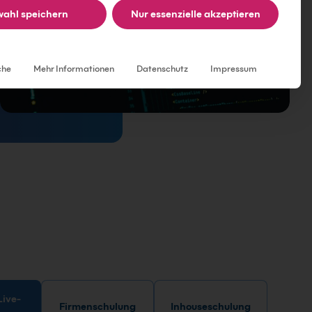
ahl speichern
Nur essenzielle akzeptieren
Individuelle Datenschutzeinstellungen
che
Mehr Informationen
Datenschutz
Impressum
Firmenschulung
Inhouseschulung