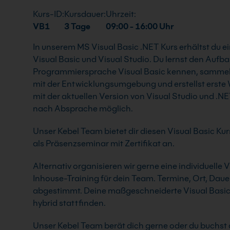
Kurs-ID:
Kursdauer:
Uhrzeit:
VB1
3 Tage
09:00 - 16:00 Uhr
In unserem MS Visual Basic .NET Kurs erhältst du 
Visual Basic und Visual Studio. Du lernst den Aufba
Programmiersprache Visual Basic kennen, sammel
mit der Entwicklungsumgebung und erstellst erste
mit der aktuellen Version von Visual Studio und .N
nach Absprache möglich.
Unser Kebel Team bietet dir diesen Visual Basic Ku
als Präsenzseminar mit Zertifikat an.
Alternativ organisieren wir gerne eine individuelle
Inhouse-Training für dein Team. Termine, Ort, Dauer
abgestimmt. Deine maßgeschneiderte Visual Basic 
hybrid stattfinden.
Unser Kebel Team berät dich gerne oder du buchst d