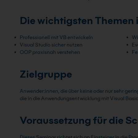
Die wichtigsten Themen 
Professionell mit VB entwickeln
Wi
Visual Studio sicher nutzen
Ev
OOP praxisnah verstehen
Fe
Zielgruppe
Anwender:innen, die über keine oder nur sehr ger
die in die Anwendungsentwicklung mit Visual Basic
Voraussetzung für die S
Dieses Seminar richtet sich an Einsteiger in die 