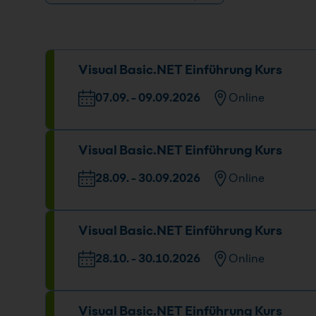
Visual Basic.NET Einführung Kurs
07.09. - 09.09.2026
Online
Datum und Uhrzeit
Visual Basic.NET Einführung Kurs
07.09. - 09.09.2026
09:00 - 16:00 Uhr
28.09. - 30.09.2026
Online
Datum und Uhrzeit
Visual Basic.NET Einführung Kurs
28.09. - 30.09.2026
09:00 - 16:00 Uhr
28.10. - 30.10.2026
Online
Datum und Uhrzeit
Visual Basic.NET Einführung Kurs