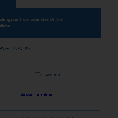
e
ulungszentrum oder Live Online
bilden
 €
zzgl. 19% USt.
6 Termine
Zu den Terminen