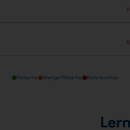
D
D
Plätze frei
Wenige Plätze frei
Nicht buchbar
Lern