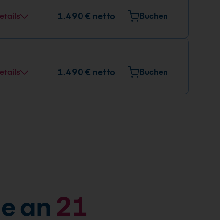
1.490 € netto
etails
Buchen
1.490 € netto
etails
Buchen
e an
21