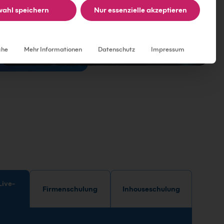
ahl speichern
Nur essenzielle akzeptieren
Individuelle Datenschutzeinstellungen
che
Mehr Informationen
Datenschutz
Impressum
Firmenschulung
Inhouseschulung
e