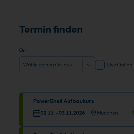
Termin finden
Ort
Live Online
PowerShell Aufbaukurs
02.11. - 03.11.2026
München
Veranstaltungsort
Datum und U