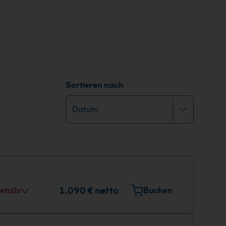
Sortieren nach
1.090 € netto
etails
Buchen