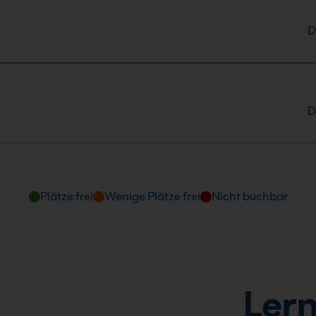
1.2026
 Uhr
D
D
Plätze frei
Wenige Plätze frei
Nicht buchbar
Lern