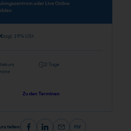
ulungszentrum oder Live Online
bilden
 €
zzgl. 19% USt.
iekurs
2 Tage
mine
Zu den Terminen
rs teilen: