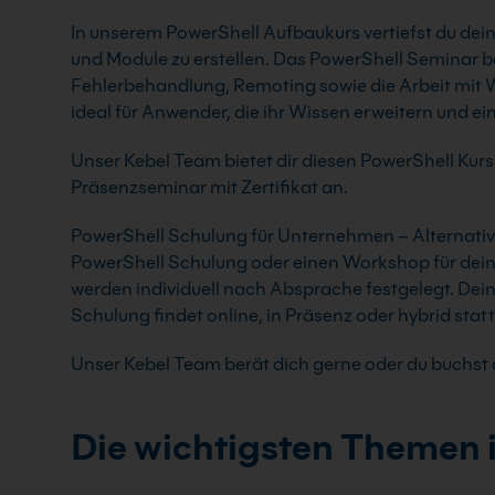
In unserem PowerShell Aufbaukurs vertiefst du dei
und Module zu erstellen. Das PowerShell Seminar 
Fehlerbehandlung, Remoting sowie die Arbeit mit WM
ideal für Anwender, die ihr Wissen erweitern und e
Unser Kebel Team bietet dir diesen PowerShell Kurs
Präsenzseminar mit Zertifikat an.
PowerShell Schulung für Unternehmen – Alternativ o
PowerShell Schulung oder einen Workshop für dein 
werden individuell nach Absprache festgelegt. De
Schulung findet online, in Präsenz oder hybrid statt
Unser Kebel Team berät dich gerne oder du buchst d
Die wichtigsten Themen 