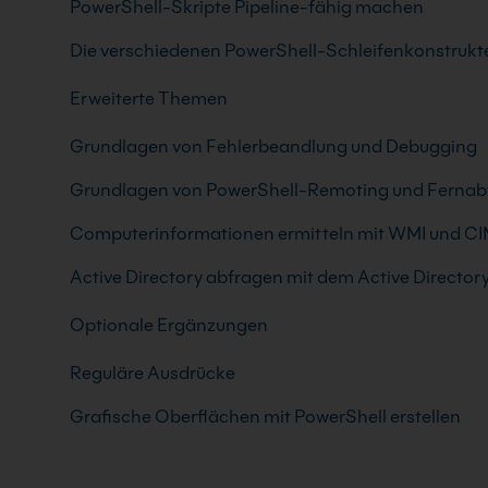
PowerShell-Skripte Pipeline-fähig machen
Die verschiedenen PowerShell-Schleifenkonstrukt
Erweiterte Themen
Grundlagen von Fehlerbeandlung und Debugging
Grundlagen von PowerShell-Remoting und Fernab
Computerinformationen ermitteln mit WMI und C
Active Directory abfragen mit dem Active Directo
Optionale Ergänzungen
Reguläre Ausdrücke
Grafische Oberflächen mit PowerShell erstellen