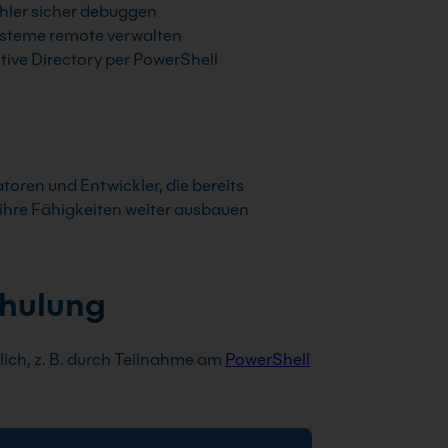
hler sicher debuggen
steme remote verwalten
tive Directory per PowerShell
atoren und Entwickler, die bereits
ihre Fähigkeiten weiter ausbauen
chulung
ich, z. B. durch Teilnahme am
PowerShell