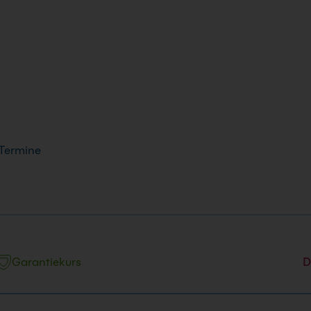
 Termine
Garantiekurs
D
hrzeit