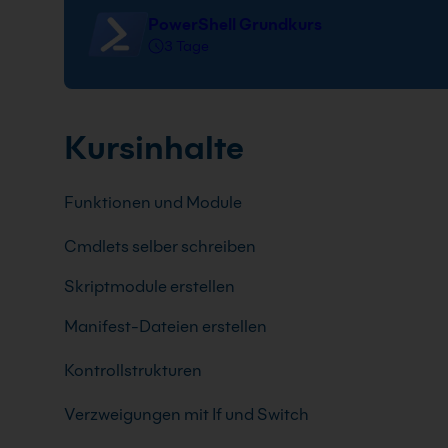
PowerShell Grundkurs
3 Tage
Kursinhalte
Funktionen und Module
Cmdlets selber schreiben
Skriptmodule erstellen
Manifest-Dateien erstellen
Kontrollstrukturen
Verzweigungen mit If und Switch