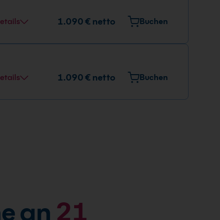
1.090 € netto
etails
Buchen
1.090 € netto
etails
Buchen
e an
21