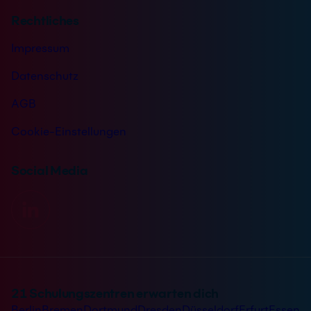
Rechtliches
Impressum
Datenschutz
AGB
Cookie-Einstellungen
Social Media
21 Schulungszentren erwarten dich
Berlin
Bremen
Dortmund
Dresden
Düsseldorf
Erfurt
Essen