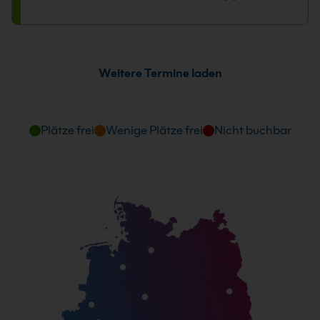
Bayernstr. 10, 93128 Regenstauf
Datum und Uhrzeit
17.08. - 21.08.2026
Weitere Termine laden
09:00 - 16:00 Uhr
Plätze frei
Wenige Plätze frei
Nicht buchbar