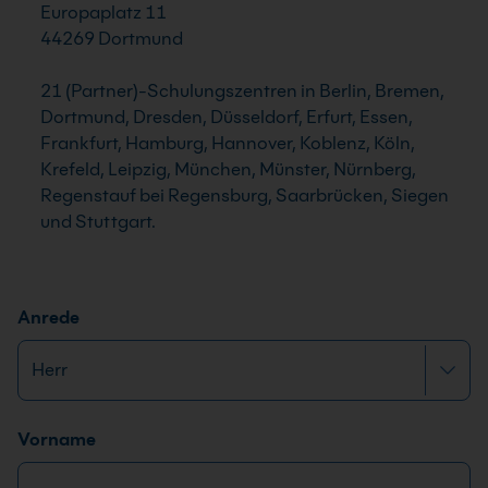
Europaplatz 11
44269 Dortmund
21 (Partner)-Schulungszentren in Berlin, Bremen,
Dortmund, Dresden, Düsseldorf, Erfurt, Essen,
Frankfurt, Hamburg, Hannover, Koblenz, Köln,
Krefeld, Leipzig, München, Münster, Nürnberg,
Regenstauf bei Regensburg, Saarbrücken, Siegen
und Stuttgart.
Anrede
Name
*
Vorname