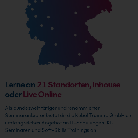
Lerne an
21
Standorten, inhouse
oder
Live Online
Als bundesweit tätiger und renommierter
Seminaranbieter bietet dir die Kebel Training GmbH ein
umfangreiches Angebot an IT-Schulungen, KI-
Seminaren und Soft-Skills Trainings an.