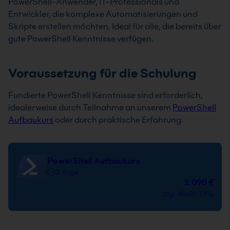
PowerShell-Anwender, IT-Professionals und
Entwickler, die komplexe Automatisierungen und
Skripte erstellen möchten. Ideal für alle, die bereits über
gute PowerShell Kenntnisse verfügen.
Voraussetzung für die Schulung
Fundierte PowerShell Kenntnisse sind erforderlich,
idealerweise durch Teilnahme an unserem
PowerShell
Aufbaukurs
oder durch praktische Erfahrung.
PowerShell Aufbaukurs
2 Tage
1.090 €
zzgl. MwSt. 19%