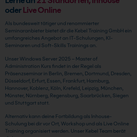
Lerne an
21
Standorten, inhouse
oder
Live Online
Als bundesweit tätiger und renommierter
Seminaranbieter bietet dir die Kebel Training GmbH ein
umfangreiches Angebot an IT-Schulungen, KI-
Seminaren und Soft-Skills Trainings an.
Unser Windows Server 2025 – Master of
Administration Kurs findet in der Regel als
Präsenzseminar in Berlin, Bremen, Dortmund, Dresden,
Düsseldorf, Erfurt, Essen, Frankfurt, Hamburg,
Hannover, Koblenz, Köln, Krefeld, Leipzig, München,
Münster, Nürnberg, Regensburg, Saarbrücken, Siegen
und Stuttgart statt.
Alternativ kann deine Fortbildung als Inhouse-
Schulung bei dir vor Ort, Workshop und als Live Online
Training organisiert werden. Unser Kebel Team berät