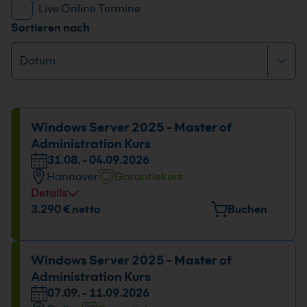
Live Online Termine
Sortieren nach
Windows Server 2025 - Master of
Administration Kurs
31.08. - 04.09.2026
Hannover
Garantiekurs
Details
Veranstaltungsort
3.290 € netto
Buchen
Freundallee 13a, 30173 Hannover
Datum und Uhrzeit
Windows Server 2025 - Master of
Administration Kurs
31.08. - 04.09.2026
07.09. - 11.09.2026
09:00 - 16:00 Uhr