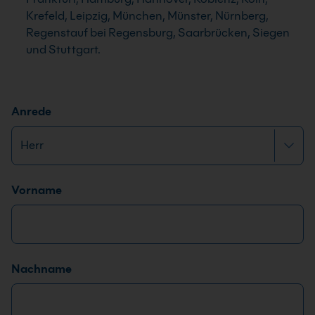
Krefeld, Leipzig, München, Münster, Nürnberg,
Regenstauf bei Regensburg, Saarbrücken, Siegen
und Stuttgart.
Anrede
Name
*
Vorname
Nachname