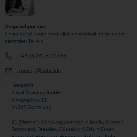
Ansprechpartner
Unser Kebel Team berät dich unverbindlich unter der
zentralen Tel-Nr.:
+ 49 (0) 231 5191986
training@kebel.de
Hauptsitz
Kebel Training GmbH
Europaplatz 11
44269 Dortmund
21 (Partner)-Schulungszentren in Berlin, Bremen,
Dortmund, Dresden, Düsseldorf, Erfurt, Essen,
Frankfurt, Hamburg, Hannover, Koblenz, Köln,