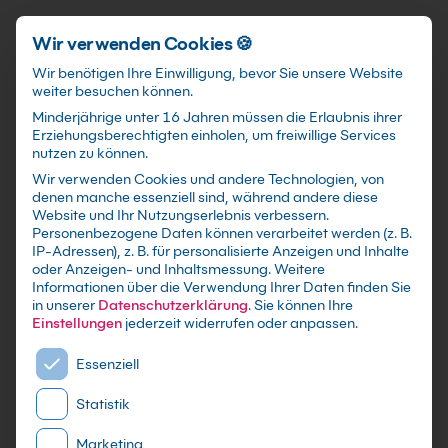
Schnellzugriff
Zum Hauptinhalt springen
Wir verwenden Cookies 🍪
Wir benötigen Ihre Einwilligung, bevor Sie unsere Website
weiter besuchen können.
Minderjährige unter 16 Jahren müssen die Erlaubnis ihrer
Erziehungsberechtigten einholen, um freiwillige Services
nutzen zu können.
Wir verwenden Cookies und andere Technologien, von
WordPress Grundkurs
denen manche essenziell sind, während andere diese
Website und Ihr Nutzungserlebnis verbessern.
Personenbezogene Daten können verarbeitet werden (z. B.
mit Zertifikat als Präsenzseminar in 21
IP-Adressen), z. B. für personalisierte Anzeigen und Inhalte
bundesweiten IT-Schulungszentren, Live Online
oder Anzeigen- und Inhaltsmessung.
Weitere
Informationen über die Verwendung Ihrer Daten finden Sie
Training sowie maßgeschneiderte Firmen- oder
in unserer
Datenschutzerklärung
.
Sie können Ihre
Inhouse-Schulung für dein Team
Einstellungen
jederzeit widerrufen oder anpassen.
Es folgt eine Liste der Service-Gruppen, für die eine E
Essenziell
Statistik
Marketing