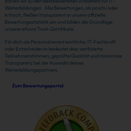
zählen wir zu den bestbewerteten Anbietern für IT-
Weiterbildungen. Alle Bewertungen, ob positiv oder
kritisch, fließen transparent in unsere offizielle
Bewertungsstatistik ein und bilden die Grundlage
unserer eKomi Trust-Zertifikate.
Für dich als Personalverantwortliche, IT-Fachkraft
oder Entscheider:in bedeutet das: verifizierte
Teilnehmerstimmen, geprüfte Qualität und maximale
Transparenz bei der Auswahl deines
Weiterbildungspartners.
Zum Bewertungsportal