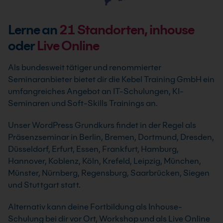
Lerne an
21
Standorten, inhouse
oder
Live Online
Als bundesweit tätiger und renommierter
Seminaranbieter bietet dir die Kebel Training GmbH ein
umfangreiches Angebot an IT-Schulungen, KI-
Seminaren und Soft-Skills Trainings an.
Unser WordPress Grundkurs findet in der Regel als
Präsenzseminar in Berlin, Bremen, Dortmund, Dresden,
Düsseldorf, Erfurt, Essen, Frankfurt, Hamburg,
Hannover, Koblenz, Köln, Krefeld, Leipzig, München,
Münster, Nürnberg, Regensburg, Saarbrücken, Siegen
und Stuttgart statt.
Alternativ kann deine Fortbildung als Inhouse-
Schulung bei dir vor Ort, Workshop und als Live Online