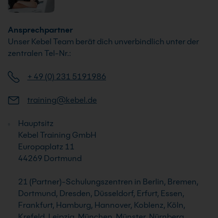
Ansprechpartner
Unser Kebel Team berät dich unverbindlich unter der
zentralen Tel-Nr.:
+ 49 (0) 231 5191986
training@kebel.de
Hauptsitz
Kebel Training GmbH
Europaplatz 11
44269 Dortmund
21 (Partner)-Schulungszentren in Berlin, Bremen,
Dortmund, Dresden, Düsseldorf, Erfurt, Essen,
Frankfurt, Hamburg, Hannover, Koblenz, Köln,
Krefeld, Leipzig, München, Münster, Nürnberg,