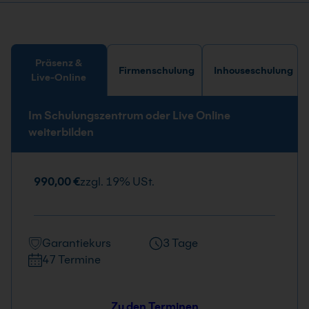
Präsenz &
Firmenschulung
Inhouseschulung
Live-Online
Im Schulungszentrum oder Live Online
weiterbilden
990,00 €
zzgl. 19% USt.
Garantiekurs
3 Tage
47 Termine
Zu den Terminen