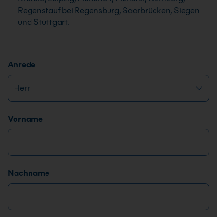
Regenstauf bei Regensburg, Saarbrücken, Siegen
und Stuttgart.
Anrede
Name
*
Vorname
Nachname