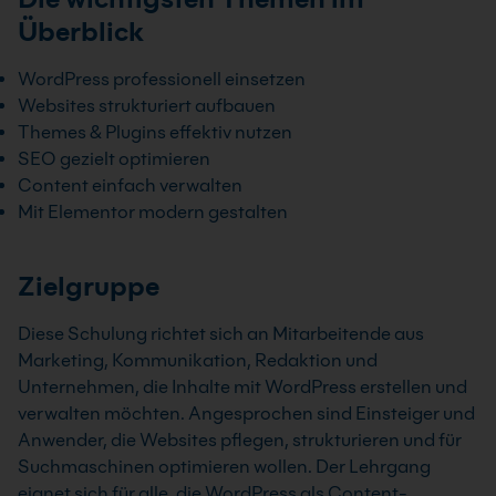
Überblick
WordPress professionell einsetzen
Websites strukturiert aufbauen
Themes & Plugins effektiv nutzen
SEO gezielt optimieren
Content einfach verwalten
Mit Elementor modern gestalten
Zielgruppe
Diese Schulung richtet sich an Mitarbeitende aus
Marketing, Kommunikation, Redaktion und
Unternehmen, die Inhalte mit WordPress erstellen und
verwalten möchten. Angesprochen sind Einsteiger und
Anwender, die Websites pflegen, strukturieren und für
Suchmaschinen optimieren wollen. Der Lehrgang
eignet sich für alle, die WordPress als Content-