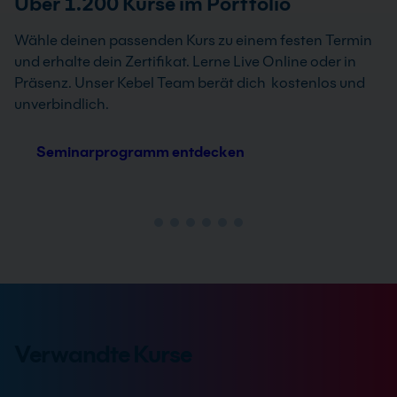
Über 1.200 Kurse im Portfolio
Wähle deinen passenden Kurs zu einem festen Termin
und erhalte dein Zertifikat. Lerne Live Online oder in
Präsenz. Unser Kebel Team berät dich kostenlos und
unverbindlich.
Seminarprogramm entdecken
Verwandte Kurse