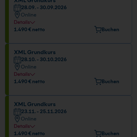
XML Grundkurs
28.09. - 30.09.2026
Online
Details
Datum und Uhrzeit
1.490 € netto
Buchen
28.09. - 30.09.2026
09:00 - 16:00 Uhr
XML Grundkurs
28.10. - 30.10.2026
Online
Details
Datum und Uhrzeit
1.490 € netto
Buchen
28.10. - 30.10.2026
09:00 - 16:00 Uhr
XML Grundkurs
23.11. - 25.11.2026
Online
Details
Datum und Uhrzeit
1.490 € netto
Buchen