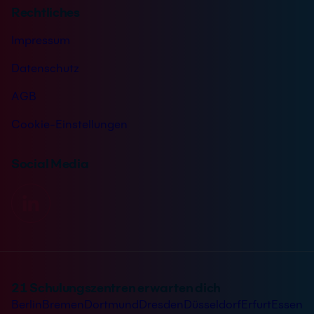
Rechtliches
Impressum
Datenschutz
AGB
Cookie-Einstellungen
Social Media
21 Schulungszentren erwarten dich
Berlin
Bremen
Dortmund
Dresden
Düsseldorf
Erfurt
Essen