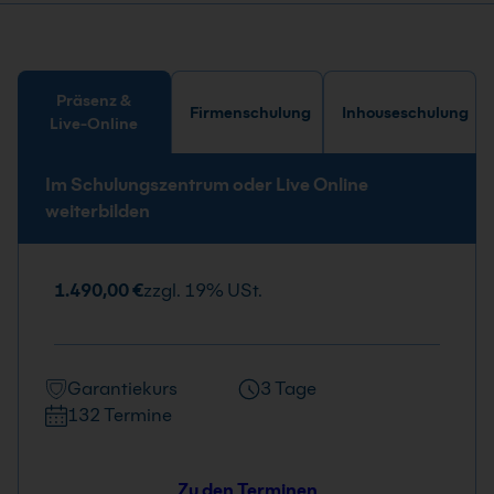
Präsenz &
Firmenschulung
Inhouseschulung
Live-Online
Im Schulungszentrum oder Live Online
weiterbilden
1.490,00 €
zzgl. 19% USt.
Garantiekurs
3 Tage
132 Termine
Zu den Terminen