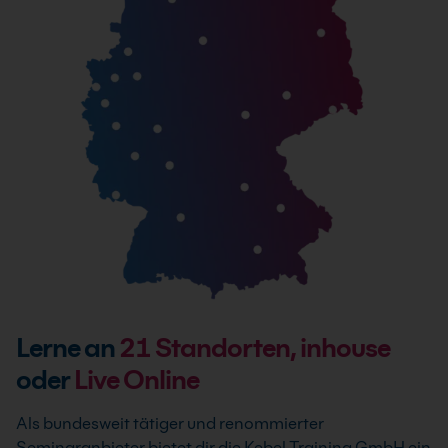
Lerne an
21
Standorten, inhouse
oder
Live Online
Als bundesweit tätiger und renommierter
Seminaranbieter bietet dir die Kebel Training GmbH ein