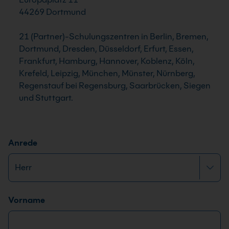
44269 Dortmund
21 (Partner)-Schulungszentren in Berlin, Bremen,
Dortmund, Dresden, Düsseldorf, Erfurt, Essen,
Frankfurt, Hamburg, Hannover, Koblenz, Köln,
Krefeld, Leipzig, München, Münster, Nürnberg,
Regenstauf bei Regensburg, Saarbrücken, Siegen
und Stuttgart.
Anrede
Name
*
E
Vorname
-
M